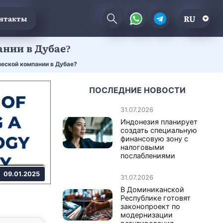
RU
нтакты
нии в Дубае?
еской компании в Дубае?
ПОСЛЕДНИЕ НОВОСТИ
31.07.2026
Индонезия планирует
создать специальную
финансовую зону с
налоговыми
послаблениями
09.01.2025
31.07.2026
В Доминиканской
Республике готовят
законопроект по
модернизации