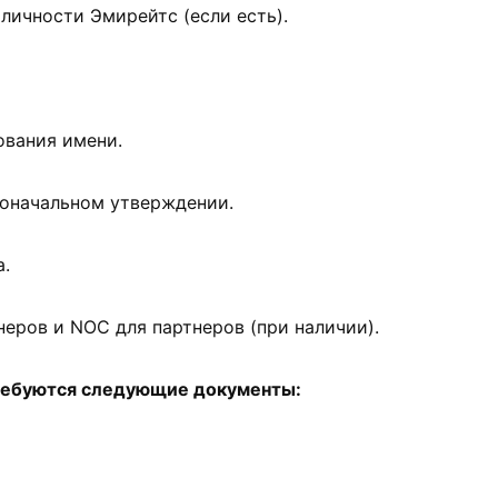
личности Эмирейтс (если есть).
ования имени.
воначальном утверждении.
.
неров и NOC для партнеров (при наличии).
ребуются следующие документы: