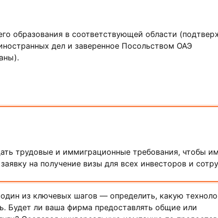
го образования в соответствующей области (подтвер
иностранных дел и заверенное Посольством ОАЭ
аны).
ать трудовые и иммиграционные требования, чтобы и
заявку на получение визы для всех инвесторов и сотру
 один из ключевых шагов — определить, какую технол
ь. Будет ли ваша фирма предоставлять общие или