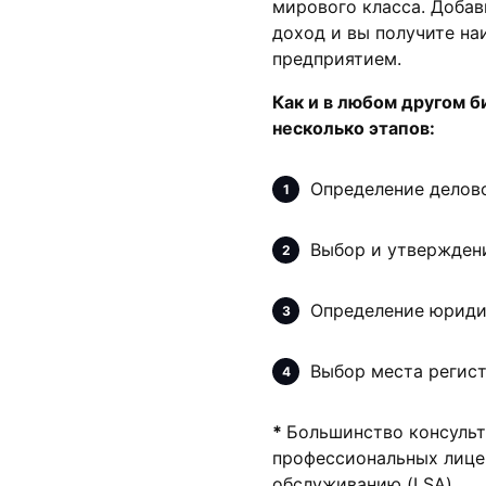
мирового класса. Добав
доход и вы получите н
предприятием.
Как и в любом другом б
несколько этапов:
Определение делово
Выбор и утвержден
Определение юриди
Выбор места регист
*
Большинство консульт
профессиональных лицен
обслуживанию (LSA).