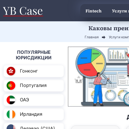
Fintech
Услуги
Каковы преи
Главная
Услуги ком
ПОПУЛЯРНЫЕ
ЮРИСДИКЦИИ
Гонконг
Португалия
ОАЭ
Ирландия
Делавэр (США)