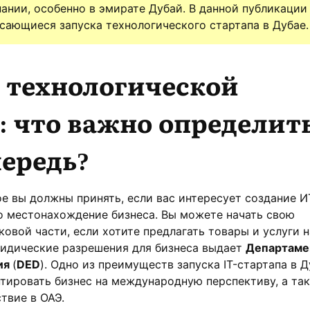
ании, особенно в эмирате Дубай. В данной публикации
сающиеся запуска технологического стартапа в Дубае.
 технологической
: что важно определить
ередь?
е вы должны принять, если вас интересует создание И
о местонахождение бизнеса. Вы можете начать свою
ковой части, если хотите предлагать товары и услуги н
ридические разрешения для бизнеса выдает
Департаме
ия
(
DED
). Одно из преимуществ запуска IT-стартапа в Д
тировать бизнес на международную перспективу, а та
твие в ОАЭ.