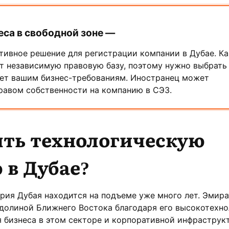
еса в свободной зоне —
тивное решение для регистрации компании в Дубае. К
т независимую правовую базу, поэтому нужно выбрать 
ует вашим бизнес-требованиям. Иностранец может
равом собственности на компанию в СЭЗ.
ыть технологическую
 в Дубае
?
рия Дубая находится на подъеме уже много лет. Эмира
долиной Ближнего Востока благодаря его высокотехн
я бизнеса в этом секторе и корпоративной инфраструк