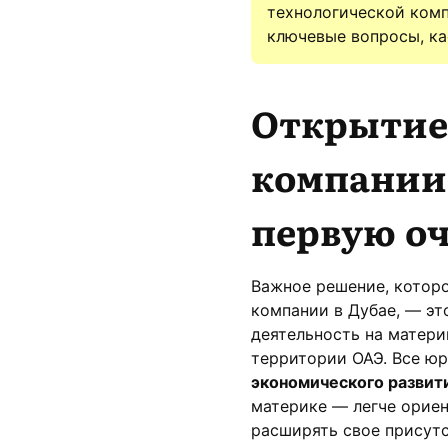
технологической комп
ключевые вопросы, ка
Открытие
компании
первую оч
Важное решение, которо
компании в Дубае, — эт
деятельность на матери
территории ОАЭ. Все ю
экономического развит
материке — легче ориен
расширять свое присутс