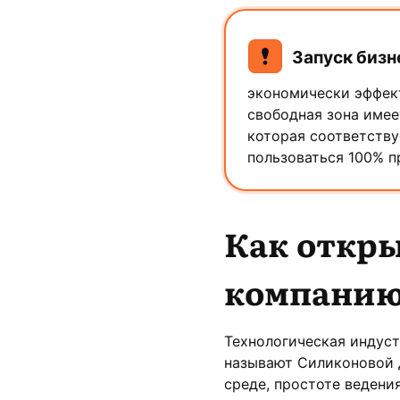
Запуск бизн
экономически эффек
свободная зона имее
которая соответств
пользоваться 100% п
Как откр
компанию
Технологическая индуст
называют Силиконовой 
среде, простоте ведени