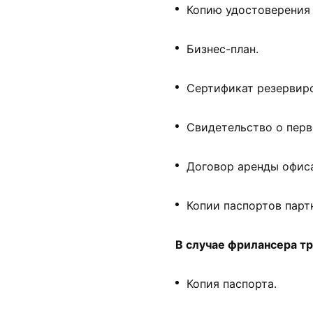
Копию удостоверения 
Бизнес-план.
Сертификат резервир
Свидетельство о пер
Договор аренды офиса
Копии паспортов парт
В случае фрилансера т
Копия паспорта.