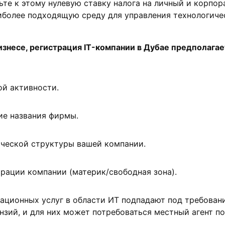
ьте к этому нулевую ставку налога на личный и корпо
аиболее подходящую среду для управления технологич
изнесе,
регистрация IT-компании в Дубае
предполагае
й активности.
ие названия фирмы.
ческой структуры вашей компании.
рации компании (материк/свободная зона).
ационных услуг в области ИТ подпадают под требован
зий, и для них может потребоваться местный агент по