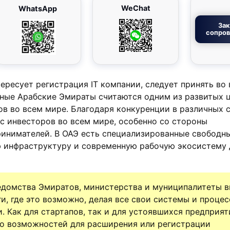
WeChat
WhatsApp
Зак
сопро
ересует регистрация IT компании, следует принять во
нные Арабские Эмираты считаются одним из развитых 
в во всем мире. Благодаря конкуренции в различных 
с инвесторов во всем мире, особенно со стороны
инимателей. В ОАЭ есть специализированные свободны
 инфраструктуру и современную рабочую экосистему 
едомства Эмиратов, министерства и муниципалитеты 
ги, где это возможно, делая все свои системы и проце
 Как для стартапов, так и для устоявшихся предприят
о возможностей для расширения или регистрации