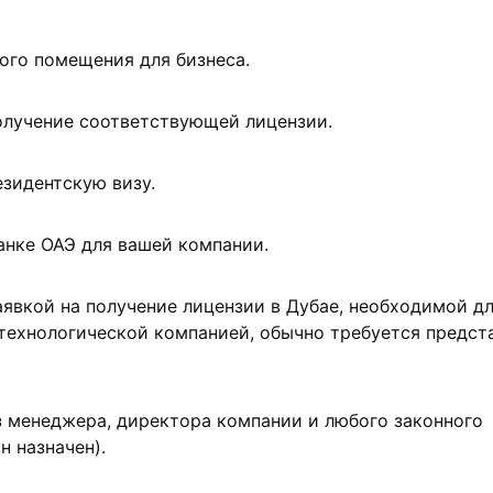
ого помещения для бизнеса.
олучение соответствующей лицензии.
езидентскую визу.
анке ОАЭ для вашей компании.
аявкой на получение лицензии в Дубае, необходимой д
технологической компанией, обычно требуется предст
з менеджера, директора компании и любого законного
н назначен).