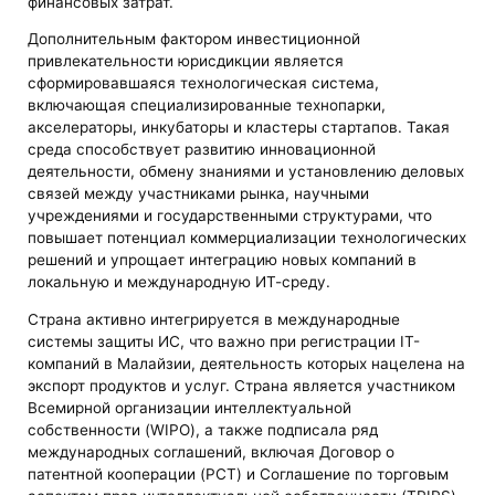
финансовых затрат.
Дополнительным фактором инвестиционной
привлекательности юрисдикции является
сформировавшаяся технологическая система,
включающая специализированные технопарки,
акселераторы, инкубаторы и кластеры стартапов. Такая
среда способствует развитию инновационной
деятельности, обмену знаниями и установлению деловых
связей между участниками рынка, научными
учреждениями и государственными структурами, что
повышает потенциал коммерциализации технологических
решений и упрощает интеграцию новых компаний в
локальную и международную ИТ-среду.
Страна активно интегрируется в международные
системы защиты ИС, что важно при регистрации IT-
компаний в Малайзии, деятельность которых нацелена на
экспорт продуктов и услуг. Страна является участником
Всемирной организации интеллектуальной
собственности (WIPO), а также подписала ряд
международных соглашений, включая Договор о
патентной кооперации (PCT) и Соглашение по торговым