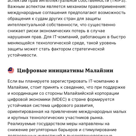
аспектам прав интеллектуальной собственности (TRIPS).
Важным аспектом является механизм правоприменения:
международные соглашения предполагают возможность
обращения к судам других стран для защиты
интеллектуальной собственности, что существенно
снижает риски экономических потерь в случае
нарушения прав. Для IT-компаний, работающих в быстро
меняющейся технологической среде, такой уровень
защиты может стать фактором стратегической
устойчивости.
Цифровые инициативы Малайзии
Если вы планируете зарегистрировать IT-компанию в
Малайзии, стоит принять к сведению, что при поддержке
и координации со стороны Малайзийской корпорации
цифровой экономики (MDEC) в стране формируется
устойчивая система цифрового развития,
ориентированная на привлечение международных малых
и крупных технологических участников рынка.
Реализуемые государством меры направлены на
снижение регуляторных барьеров и стимулирование
долгосрочных инвестиций в высокотехнологичные