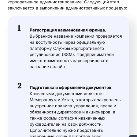
корпоративное администрирование. Следующий этап
заключается в выполнении административных процедур:
Регистрация наименования юрлица.
Выбранное название компании проверяется
на доступность через официальную
платформу Службы корпоративного
регулирования (SSM). Предприниматели
имеют возможность зарезервировать
название онлайн.
Подготовка и оформление документов.
Ключевыми документами являются
Меморандум и Устав, в которых закреплены
внутренние правила управления, права и
обязанности директоров и акционеров, а
также формы согласия назначенных
руководителей на свои должности.
Дополнительно нужно представить
заверенные копии паспортов всех