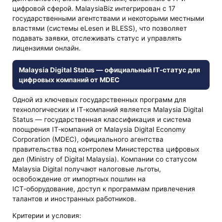
цифровой сферой. MalaysiaBiz интегрирован с 17
государственными агентствами и некоторыми местными
властями (системы eLesen и BLESS), что позволяет
подавать заявки, отслеживать статус и управлять
лицензиями онлайн.
Malaysia Digital Status — официальный IT‑статус для
цифровых компаний от MDEC
Одной из ключевых государственных программ для
технологических и IT‑компаний является Malaysia Digital
Status — государственная классификация и система
поощрения IT‑компаний от Malaysia Digital Economy
Corporation (MDEC), официального агентства
правительства под контролем Министерства цифровых
дел (Ministry of Digital Malaysia). Компании со статусом
Malaysia Digital получают налоговые льготы,
освобождение от импортных пошлин на
ICT‑оборудование, доступ к программам привлечения
талантов и иностранных работников.
Критерии и условия: