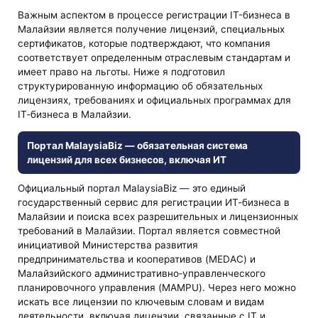
Важным аспектом в процессе регистрации IT-бизнеса в
Малайзии является получение лицензий, специальных
сертификатов, которые подтверждают, что компания
соответствует определенным отраслевым стандартам и
имеет право на льготы. Ниже я подготовил
структурированную информацию об обязательных
лицензиях, требованиях и официальных программах для
IT‑бизнеса в Малайзии.
Портал MalaysiaBiz — обязательная система
лицензий для всех бизнесов, включая ИТ
Официальный портал MalaysiaBiz — это единый
государственный сервис для регистрации ИТ-бизнеса в
Малайзии и поиска всех разрешительных и лицензионных
требований в Малайзии. Портал является совместной
инициативой Министерства развития
предпринимательства и кооперативов (MEDAC) и
Малайзийского административно‑управленческого
планировочного управления (MAMPU). Через него можно
искать все лицензии по ключевым словам и видам
деятельности, включая лицензии, связанные с IT и