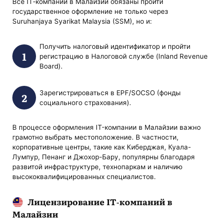
Все IT‑компании в Малайзии обязаны пройти
государственное оформление не только через
Suruhanjaya Syarikat Malaysia (SSM), но и:
Получить налоговый идентификатор и пройти
регистрацию в Налоговой службе (Inland Revenue
Board).
Зарегистрироваться в EPF/SOCSO (фонды
социального страхования).
В процессе оформления IT-компании в Малайзии важно
грамотно выбрать местоположение. В частности,
корпоративные центры, такие как Киберджая, Куала-
Лумпур, Пенанг и Джохор-Бару, популярны благодаря
развитой инфраструктуре, технопаркам и наличию
высококвалифицированных специалистов.
Лицензирование IT-компаний в
Малайзии