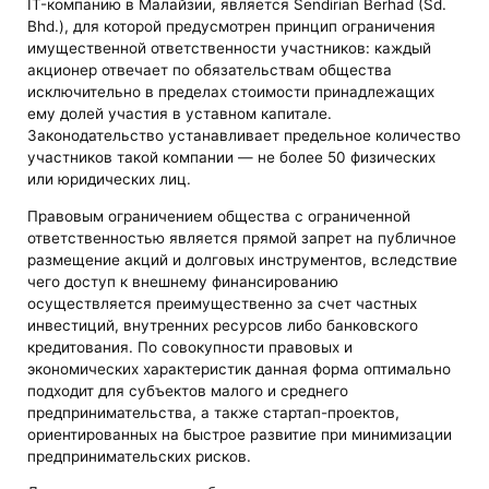
IT-компанию в Малайзии, является Sendirian Berhad (Sd.
Bhd.), для которой предусмотрен принцип ограничения
имущественной ответственности участников: каждый
акционер отвечает по обязательствам общества
исключительно в пределах стоимости принадлежащих
ему долей участия в уставном капитале.
Законодательство устанавливает предельное количество
участников такой компании — не более 50 физических
или юридических лиц.
Правовым ограничением общества с ограниченной
ответственностью является прямой запрет на публичное
размещение акций и долговых инструментов, вследствие
чего доступ к внешнему финансированию
осуществляется преимущественно за счет частных
инвестиций, внутренних ресурсов либо банковского
кредитования. По совокупности правовых и
экономических характеристик данная форма оптимально
подходит для субъектов малого и среднего
предпринимательства, а также стартап-проектов,
ориентированных на быстрое развитие при минимизации
предпринимательских рисков.