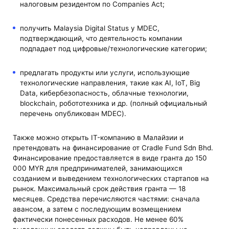
налоговым резидентом по Companies Act;
получить Malaysia Digital Status у MDEC,
подтверждающий, что деятельность компании
подпадает под цифровые/технологические категории;
предлагать продукты или услуги, использующие
технологические направления, такие как AI, IoT, Big
Data, кибербезопасность, облачные технологии,
blockchain, робототехника и др. (полный официальный
перечень опубликован MDEC).
Также можно открыть IT-компанию в Малайзии и
претендовать на финансирование от Cradle Fund Sdn Bhd.
Финансирование предоставляется в виде гранта до 150
000 MYR для предпринимателей, занимающихся
созданием и выведением технологических стартапов на
рынок. Максимальный срок действия гранта — 18
месяцев. Средства перечисляются частями: сначала
авансом, а затем с последующим возмещением
фактически понесенных расходов. Не менее 60%