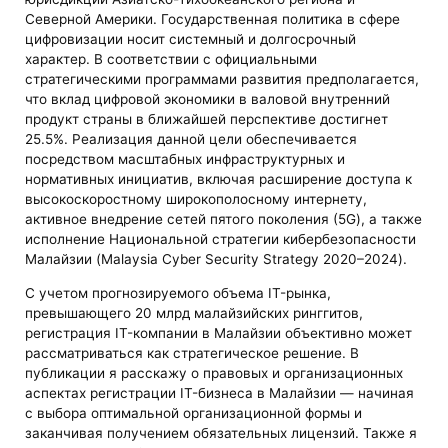
Северной Америки. Государственная политика в сфере
цифровизации носит системный и долгосрочный
характер. В соответствии с официальными
стратегическими программами развития предполагается,
что вклад цифровой экономики в валовой внутренний
продукт страны в ближайшей перспективе достигнет
25.5%. Реализация данной цели обеспечивается
посредством масштабных инфраструктурных и
нормативных инициатив, включая расширение доступа к
высокоскоростному широкополосному интернету,
активное внедрение сетей пятого поколения (5G), а также
исполнение Национальной стратегии кибербезопасности
Малайзии (Malaysia Cyber Security Strategy 2020–2024).
С учетом прогнозируемого объема IT-рынка,
превышающего 20 млрд малайзийских ринггитов,
регистрация IT-компании в Малайзии объективно может
рассматриваться как стратегическое решение. В
публикации я расскажу о правовых и организационных
аспектах регистрации IT-бизнеса в Малайзии — начиная
с выбора оптимальной организационной формы и
заканчивая получением обязательных лицензий. Также я