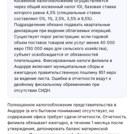
Косвенное налогообложение осуществляется
через общий косвенный налог IGI, базовая ставка
которого равна 4,5% (специальные ставки
составляют 0%, 1%, 2,5%, 3,5% и 9,5%).
Подразделение обязано подавать квартальные
декларации при ведении облагаемых операций.
Существует порог регистрации: если годовой
объем поставок товаров или услуг менее 40 000
евро (150 000 евро для сельского хозяйства),
субъект освобождается от обязанностей
плательщика. Фиксированные налоги филиала в
Андорре включают муниципальные сборы и
ежегодную правительственную пошлину 851 евро
за ведение листа. Ошибки в отчетности ведут к
двойному фискальному обременению при
отсутствии СИДН.
Полноценное налогообложение представительства в
Андорре (в его бытовом понимании) отсутствует, но
содержание офиса требует сдачи отчетности. Отчетность
филиала обязывает ежегодно, в течение 1 месяца после
утверждения, депонировать баланс материнской