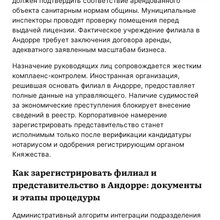
должен подтвердить соответствие арендованного
объекта санитарным нормам общины. Муниципальные
инспекторы проводят проверку помещения перед
выдачей лицензии. Фактическое учреждение филиала в
Андорре требует заключения договора аренды,
адекватного заявленным масштабам бизнеса.
Назначение руководящих лиц сопровождается жестким
комплаенс-контролем. Иностранная организация,
решившая основать филиал в Андорре, предоставляет
полные данные на управляющего. Наличие судимостей
за экономические преступления блокирует внесение
сведений в реестр. Корпоративное намерение
зарегистрировать представительство станет
исполнимым только после верификации кандидатуры
нотариусом и одобрения регистрирующим органом
Княжества.
Как зарегистрировать филиал и
представительство в Андорре: документы
и этапы процедуры
Административный алгоритм интеграции подразделения