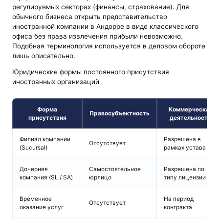
регулируемых секторах (финансы, страхование). Для
обычного бизнеса открыть представительство
иностранной компании в Андорре в виде классического
офиса без права извлечения прибыли невозможно.
Подобная терминология используется в деловом обороте
лишь описательно.
Юридические формы постоянного присутствия
иностранных организаций
Форма
Коммерческая
Правосубъектность
присутствия
деятельность
Филиал компании
Разрешена в
Отсутствует
(Sucursal)
рамках устава
Дочерняя
Самостоятельное
Разрешена по
компания (SL / SA)
юрлицо
типу лицензии
Временное
На период
Отсутствует
оказание услуг
контракта