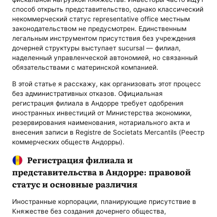
способ открыть представительство, однако классический
некоммерческий статус representative office местным
законодательством не предусмотрен. Единственным
легальным инструментом присутствия без учреждения
дочерней структуры выступает sucursal — филиал,
наделенный управленческой автономией, но связанный
обязательствами с материнской компанией.
В этой статье я расскажу, как организовать этот процесс
без административных отказов. Официальная
регистрация филиала в Андорре требует одобрения
иностранных инвестиций от Министерства экономики,
резервирования наименования, нотариального акта и
внесения записи в Registre de Societats Mercantils (Реестр
коммерческих обществ Андорры).
Регистрация филиала и
представительства в Андорре: правовой
статус и основные различия
Иностранные корпорации, планирующие присутствие в
Княжестве без создания дочернего общества,