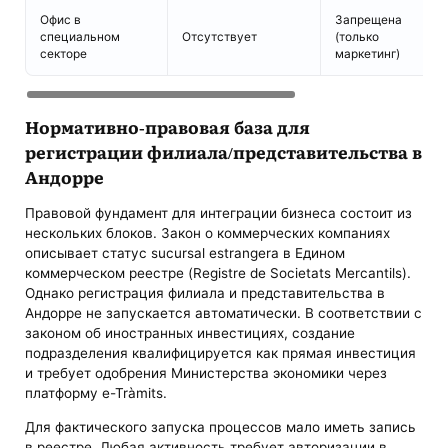
Офис в
Запрещена
специальном
Отсутствует
(только
секторе
маркетинг)
Нормативно-правовая база для
регистрации филиала/представительства в
Андорре
Правовой фундамент для интеграции бизнеса состоит из
нескольких блоков. Закон о коммерческих компаниях
описывает статус sucursal estrangera в Едином
коммерческом реестре (Registre de Societats Mercantils).
Однако регистрация филиала и представительства в
Андорре не запускается автоматически. В соответствии с
законом об иностранных инвестициях, создание
подразделения квалифицируется как прямая инвестиция
и требует одобрения Министерства экономики через
платформу e-Tràmits.
Для фактического запуска процессов мало иметь запись
в реестре. Любая активность требует авторизации в