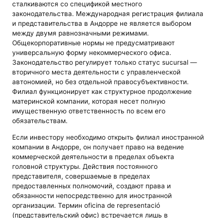
сталкиваются со спецификой местного
законодательства. Международная регистрация филиала
и представительства в Андорре не является выбором
между двумя равнозначными режимами.
Общекорпоративные нормы не предусматривают
универсальную форму некоммерческого офиса.
Законодательство регулирует только статус sucursal —
вторичного места деятельности с управленческой
автономией, но без отдельной правосубъективности.
Филиал функционирует как структурное продолжение
материнской компании, которая несет полную
имущественную ответственность по всем его
обязательствам.
Если инвестору необходимо открыть филиал иностранной
компании в Андорре, он получает право на ведение
коммерческой деятельности в пределах объекта
головной структуры. Действия постоянного
представителя, совершаемые в пределах
предоставленных полномочий, создают права и
обязанности непосредственно для иностранной
организации. Термин oficina de representació
(представительский офис) встречается лишь в