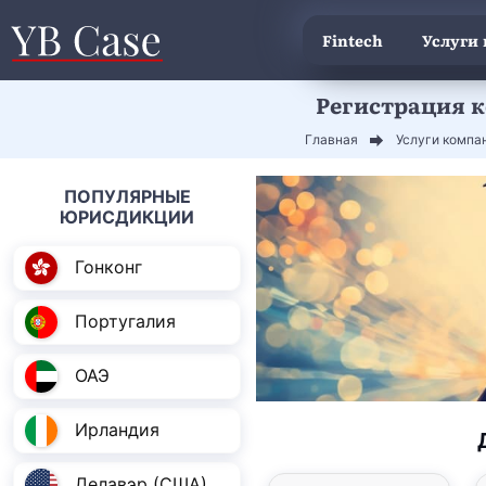
Fintech
Услуги
Регистрация к
Главная
Услуги компа
ПОПУЛЯРНЫЕ
ЮРИСДИКЦИИ
Гонконг
Португалия
ОАЭ
Ирландия
Делавэр (США)