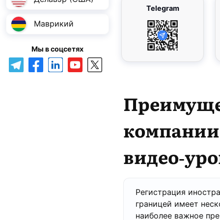
Telegram
Маврикий
Мы в соцсетях
Преимущ
компании 
видео-уро
Регистрация иностра
границей имеет неск
наиболее важное пре