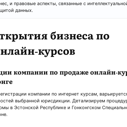
нес, и правовые аспекты, связанные с интеллектуально
щитой данных.
ткрытия бизнеса по
онлайн-курсов
ции компании по продаже онлайн-кур
онге
егистрации компании по интернет курсам, варьируетс
ностей выбранной юрисдикции. Детализируем процеду
рмы в Эстонской Республике и Гонконгском Специаль
не.