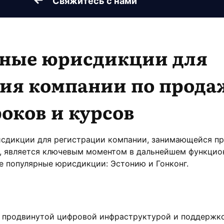
Свяжитесь с нами
ьные
юрисдикции для
ия компании по прода
оков и курсов
сдикции для регистрации компании, занимающейся п
в, является ключевым моментом в дальнейшем функци
е популярные юрисдикции: Эстонию и Гонконг.
 продвинутой цифровой инфраструктурой и поддержк