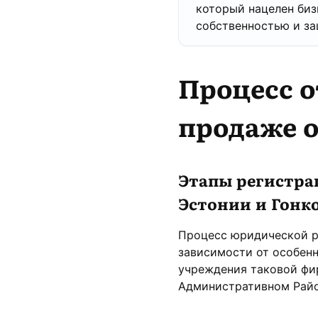
который нацелен биз
собственностью и за
Процесс
о
продаже 
Этапы регистра
Эстонии и Гонк
Процесс юридической р
зависимости от особен
учреждения таковой фи
Административном Райо