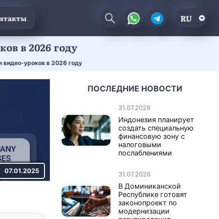
RU
нтакты
ов в 2026 году
 видео-уроков в 2026 году
ПОСЛЕДНИЕ НОВОСТИ
31.07.2026
Индонезия планирует
создать специальную
финансовую зону с
налоговыми
послаблениями
07.01.2025
31.07.2026
В Доминиканской
Республике готовят
законопроект по
модернизации