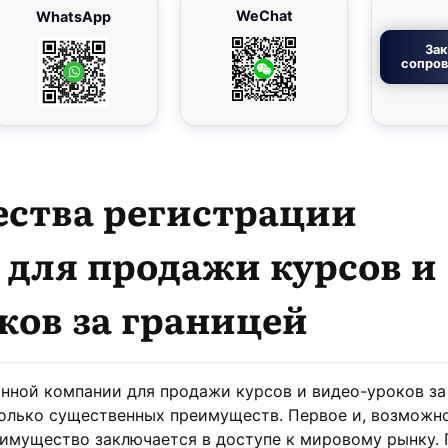
WeChat
WhatsApp
Зак
сопро
ества
регистрации
для продажи курсов и
ков за границей
нной компании для продажи курсов и видео-уроков за
олько существенных преимуществ. Первое и, возможно
имущество заключается в доступе к мировому рынку.