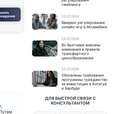
регулирования
гемблинга
азать
вождение
23.07.2026
Введено регулирование
онлайн-игр в Мозамбике
23.07.2026
Во Вьетнаме внесены
изменения в правила
трансфертного
ценообразования
23.07.2026
Обновлены требования
программы гражданство
за инвестиции в Антигуа
и Барбуде
ДЛЯ БЫСТРОЙ СВЯЗИ С
КОНСУЛЬТАНТОМ
,
 Путем