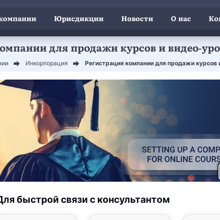
 компании
Юрисдикции
Новости
О нас
Ко
омпании для продажи курсов и видео-урок
нии
Инкорпорация
Регистрация компании для продажи курсов и
Для быстрой связи с консультантом