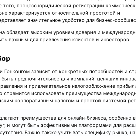
е того, процесс юридической регистрации коммерческ
оне характеризуется относительной простотой и
едставляет значительное удобство для бизнес-сообщес
ана обладает высоким уровнем доверия и международн
ыть важным для привлечения клиентов и инвесторов.
бор
 Гонконгом зависит от конкретных потребностей и ст
т быть предпочтительнее для компаний, ценящих инно
правления и привлекательное налогообложение прибыли
кто стремится использовать преимущества международ
изким корпоративным налогом и простой системой рег
лагают преимущества для онлайн-бизнеса, особенно в
уг, и могут быть эффективными платформами для рас
утствия. Важно также учитывать специфику рынка, на