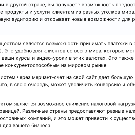
и в другой стране, вы получаете возможность предос
е продукты и услуги клиентам из разных уголков мира
евую аудиторию и открывает новые возможности для 
еством является возможность принимать платежи в е
. Это удобно для клиентов со всего мира, которые мог
 ваши курсы и видео-уроки в этих валютах. Это также
ее конкурентоспособным на мировом рынке.
истем через мерчант-счет на свой сайт дает большую 
 что, в свою очередь, может увеличить конверсию и об
ктом является возможное снижение налоговой нагруз
раницей. Различные страны предоставляют разные нал
ностранных компаний, и это может привести к сущест
 для вашего бизнеса.