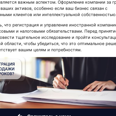
является важным аспектом. Оформление компании за г
ваших активов, особенно если ваш бизнес связан с
ными клиентов или интеллектуальной собственностью
ь, что регистрация и управление иностранной компани
совыми и налоговыми обязательствами. Перед принят
овести тщательное исследование и пройти консультац
й области, чтобы убедиться, что это оптимальное реш
етствует вашим целям и потребностям.