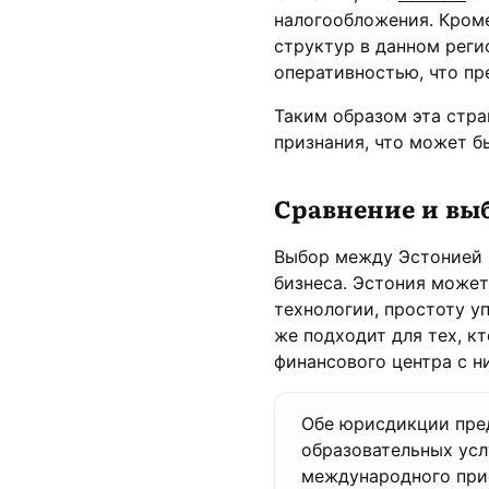
налогообложения. Кром
структур в данном реги
оперативностью, что пр
Таким образом эта стр
признания, что может б
Сравнение и вы
Выбор между Эстонией и
бизнеса. Эстония може
технологии, простоту у
же подходит для тех, 
финансового центра с н
Обе юрисдикции пред
образовательных усл
международного прис