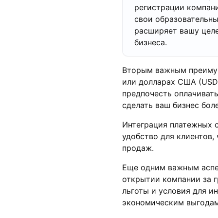
регистрации компани
свои образовательны
расширяет вашу цел
бизнеса.
Вторым важным преимущ
или долларах США (USD)
предпочесть оплачивать
сделать ваш бизнес бол
Интеграция платежных с
удобство для клиентов,
продаж.
Еще одним важным аспе
открытии компании за г
льготы и условия для и
экономическим выгодам