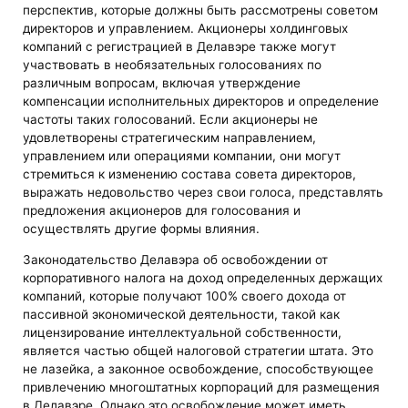
перспектив, которые должны быть рассмотрены советом
директоров и управлением. Акционеры холдинговых
компаний с регистрацией в Делавэре также могут
участвовать в необязательных голосованиях по
различным вопросам, включая утверждение
компенсации исполнительных директоров и определение
частоты таких голосований. Если акционеры не
удовлетворены стратегическим направлением,
управлением или операциями компании, они могут
стремиться к изменению состава совета директоров,
выражать недовольство через свои голоса, представлять
предложения акционеров для голосования и
осуществлять другие формы влияния​​.
Законодательство Делавэра об освобождении от
корпоративного налога на доход определенных держащих
компаний, которые получают 100% своего дохода от
пассивной экономической деятельности, такой как
лицензирование интеллектуальной собственности,
является частью общей налоговой стратегии штата. Это
не лазейка, а законное освобождение, способствующее
привлечению многоштатных корпораций для размещения
в Делавэре. Однако это освобождение может иметь