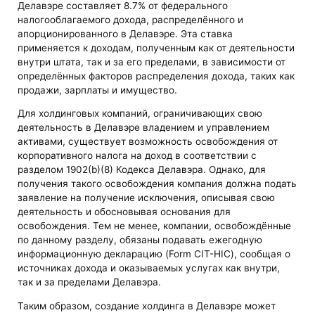
Делавэре составляет 8.7% от федерального
налогооблагаемого дохода, распределённого и
апорционированного в Делавэре. Эта ставка
применяется к доходам, полученным как от деятельности
внутри штата, так и за его пределами, в зависимости от
определённых факторов распределения дохода, таких как
продажи, зарплаты и имущество.
Для холдинговых компаний, ограничивающих свою
деятельность в Делавэре владением и управлением
активами, существует возможность освобождения от
корпоративного налога на доход в соответствии с
разделом 1902(b)(8) Кодекса Делавэра. Однако, для
получения такого освобождения компания должна подать
заявление на получение исключения, описывая свою
деятельность и обосновывая основания для
освобождения. Тем не менее, компании, освобождённые
по данному разделу, обязаны подавать ежегодную
информационную декларацию (Form CIT-HIC), сообщая о
источниках дохода и оказываемых услугах как внутри,
так и за пределами Делавэра​​.
Таким образом, создание холдинга в Делавэре может