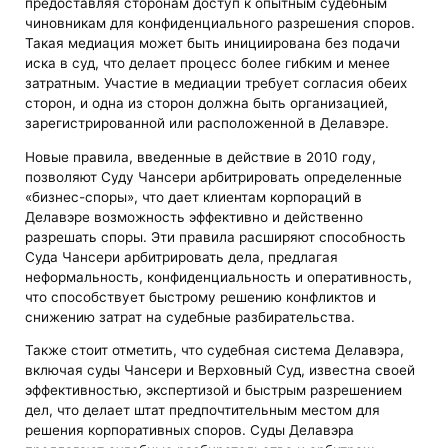
предоставляя сторонам доступ к опытным судебным
чиновникам для конфиденциального разрешения споров.
Такая медиация может быть инициирована без подачи
иска в суд, что делает процесс более гибким и менее
затратным. Участие в медиации требует согласия обеих
сторон, и одна из сторон должна быть организацией,
зарегистрированной или расположенной в Делавэре.
Новые правила, введенные в действие в 2010 году,
позволяют Суду Чансери арбитрировать определенные
«бизнес-споры», что дает клиентам корпораций в
Делавэре возможность эффективно и действенно
разрешать споры. Эти правила расширяют способность
Суда Чансери арбитрировать дела, предлагая
неформальность, конфиденциальность и оперативность,
что способствует быстрому решению конфликтов и
снижению затрат на судебные разбирательства.
Также стоит отметить, что судебная система Делавэра,
включая суды Чансери и Верховный Суд, известна своей
эффективностью, экспертизой и быстрым разрешением
дел, что делает штат предпочтительным местом для
решения корпоративных споров. Суды Делавэра