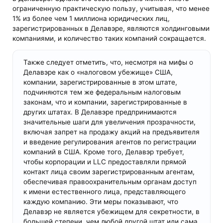
ограниченную практическую пользу, учитывая, что менее
1% из более чем 1 миллиона юридических лиц,
зарегистрированных в Делавэре, являются холдинговыми
компаниями, и количество таких компаний сокращается.
Также следует отметить, что, несмотря на мифы о
Делавэре как о «налоговом убежище» США,
компании, зарегистрированные в этом штате,
подчиняются тем же федеральным налоговым
законам, что и компании, зарегистрированные в
других штатах. В Делавэре предпринимаются
значительные шаги для увеличения прозрачности,
включая запрет на продажу акций на предъявителя
и введение регулирования агентов по регистрации
компаний в США. Кроме того, Делавэр требует,
чтобы корпорации и LLC предоставляли прямой
контакт лица своим зарегистрированным агентам,
обеспечивая правоохранительным органам доступ
к имени естественного лица, представляющего
каждую компанию. Эти меры показывают, что
Делавэр не является убежищем для секретности, в
большей степени, чем любой другой штат или сама