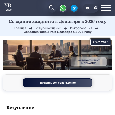
RU
Создание холдинга в Делавэре в 2026 году
EN
Главная
Услуги компании
Инкорпорация
CN
Создание холдинга в Делавэре в 2026 году
20.01.2026
Заказать сопровождение
Вступление