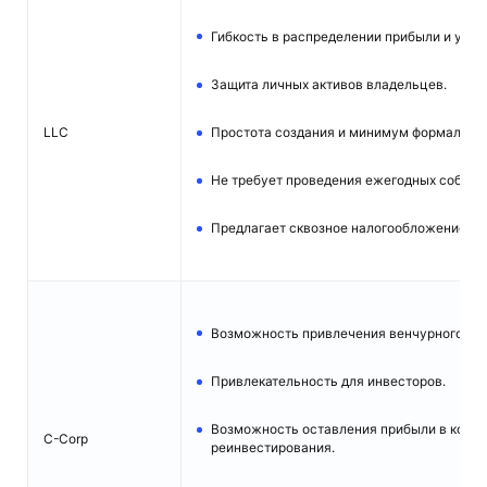
Гибкость в распределении прибыли и упра
Защита личных активов владельцев.
Простота создания и минимум формально
LLC
Не требует проведения ежегодных собран
Предлагает сквозное налогообложение.
Возможность привлечения венчурного кап
Привлекательность для инвесторов.
Возможность оставления прибыли в комп
C-Corp
реинвестирования.