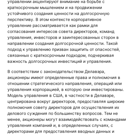
управлении акцентируют внимание на борьбе с
краткосрочным мышлением и на продвижении
устойчивого создания ценности на долгосрочную
перспективу. В этом контексте корпоративное
управление рассматривается как рамки для
согласования интересов совета директоров, команд
управления, инвесторов и заинтересованных сторон в
направлении создания долгосрочной ценности. Такой
подход к управлению призван защитить от опасностей,
связанных с краткосрочным подходом, подчеркивая
важность долгосрочных инвестиций и управления​​.
В соответствии с законодательством Делавэра,
акционеры имеют определенные права и полномочия в
отношении стратегического направления, операций или
управления корпорацией, в которую они инвестированы.
Модель управления в США, в частности в Делавэре,
центрирована вокруг директоров, предоставляя широкие
полномочия совету директоров для осуществления их
делового суждения по большинству вопросов. Тем не
менее, акционеры могут взаимодействовать с командами
управления компаний и, в определенных случаях, с
директорами для предоставления вводных данных и