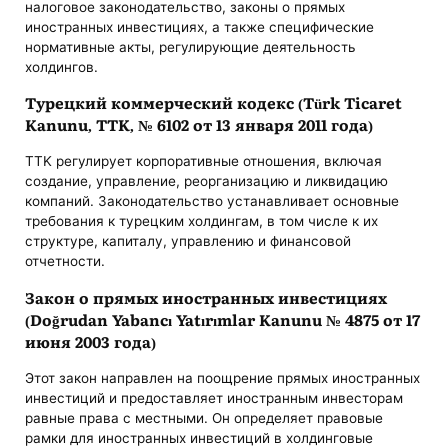
налоговое законодательство, законы о прямых
иностранных инвестициях, а также специфические
нормативные акты, регулирующие деятельность
холдингов.
Турецкий коммерческий кодекс (Türk Ticaret
Kanunu, TTK, № 6102 от 13 января 2011 года)
TTK регулирует корпоративные отношения, включая
создание, управление, реорганизацию и ликвидацию
компаний. Законодательство устанавливает основные
требования к турецким холдингам, в том числе к их
структуре, капиталу, управлению и финансовой
отчетности.
Закон о прямых иностранных инвестициях
(Doğrudan Yabancı Yatırımlar Kanunu № 4875 от 17
июня 2003 года)
Этот закон направлен на поощрение прямых иностранных
инвестиций и предоставляет иностранным инвесторам
равные права с местными. Он определяет правовые
рамки для иностранных инвестиций в холдинговые