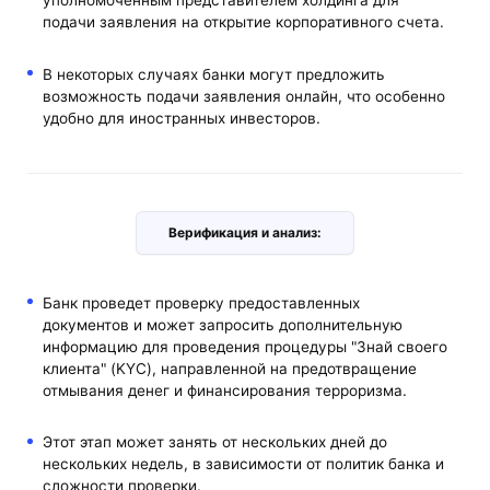
уполномоченным представителем холдинга для
подачи заявления на открытие корпоративного счета.
В некоторых случаях банки могут предложить
возможность подачи заявления онлайн, что особенно
удобно для иностранных инвесторов.
Верификация и анализ:
Банк проведет проверку предоставленных
документов и может запросить дополнительную
информацию для проведения процедуры "Знай своего
клиента" (KYC), направленной на предотвращение
отмывания денег и финансирования терроризма.
Этот этап может занять от нескольких дней до
нескольких недель, в зависимости от политик банка и
сложности проверки.