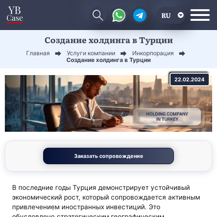
RU
Создание холдинга в Турции
EN
Главная
Услуги компании
Инкорпорация
CN
Создание холдинга в Турции
22.02.2024
Заказать сопровождение
В последние годы Турция демонстрирует устойчивый
экономический рост, который сопровождается активным
привлечением иностранных инвестиций. Это
обусловлено стратегическим географическим