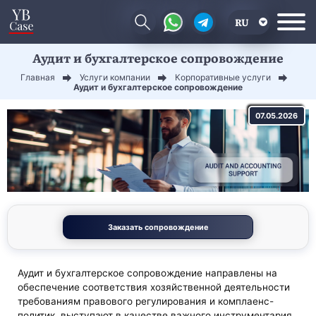
RU
Аудит и бухгалтерское сопровождение
EN
Главная
Услуги компании
Корпоративные услуги
CN
Аудит и бухгалтерское сопровождение
07.05.2026
Заказать сопровождение
Аудит и бухгалтерское сопровождение направлены на
обеспечение соответствия хозяйственной деятельности
требованиям правового регулирования и комплаенс-
политик, выступают в качестве важного инструментария