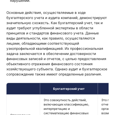
нарушений.
Основные действия, осуществляемые в ходе
бухгалтерского учета и аудита компаний, демонстрируют
значительную схожесть. Как бухгалтерский учет, так и
аудит требуют углубленной экспертизы в области
принципов и стандартов финансового учета. Данные
виды деятельности, как правило, осуществляются
лицами, обладающими соответствующей
узкопрофильной квалификацией. Их профессиональная
задача заключается в обеспечении достоверности
финансовых записей и отчетов, с целью предоставления
объективного отражения финансового состояния
хозяйствующего субъекта. Однако аудит и бухгалтерское
сопровождение также имеют определенные различия.
Бухгалтерский учет
Это совокупность действий,
Это пров
включающих классификацию,
отчетнос
интерпретацию и
организа
систематизацию финансовых
возможн