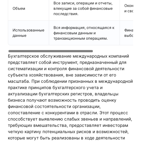
Все записи, операции и отчеты,
Окончат
Объем
влекущие за собой финансовые
и сводны
последствия.
Вся информация, относящаяся к
Использованные
Финансов
финансовым данным и
данные
выбороч
транзакционным операциям.
Бухгалтерское обслуживание международных компаний
представляет собой инструмент, предназначенный для
систематизации и контроля финансовой деятельности
субъекта хозяйствования, вне зависимости от его
масштаба. При соблюдении признанных в международной
практике принципов бухгалтерского учета и
актуализации бухгалтерских регистров, владельцы
бизнеса получают возможность проводить оценку
финансовой состоятельности организации,
сопоставление с конкурентами в отрасли. Этот процесс
способствует выявлению слабых звеньев и направлений,
требующих вмешательства, предоставляет инвесторам
четкую картину потенциальных рисков и возможностей,
которые могут быть реализованы в ходе деятельности