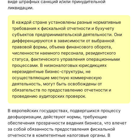
виде штрафных санкций и/или принудительной
ликвидации.
В каждой стране установлены разные нормативные
требования к фискальной отчетности и бухучету
субъектов предпринимательской деятельности. Они
дифференцируются в зависимости от выбранной
правовой формы, объема финансового оборота,
численности наемного персонала, резидентского
статуса, фактического управления операционными
процессами. В низконалоговых юрисдикциях
нерезидентные бизнес-структуры, не
осуществляющие местную коммерческую
деятельность, могут быть освобождены от
обязательств по предоставлению отчетности и
проведению аудиторских проверок.
В европейских государствах, подвергшихся процессу
деофшоризации, действуют нормы, требующие
обеспечения прозрачности ведения бизнеса, что влечет
за собой обязанность предоставления фискальной
отчетности в компетентные налоговые органы. В