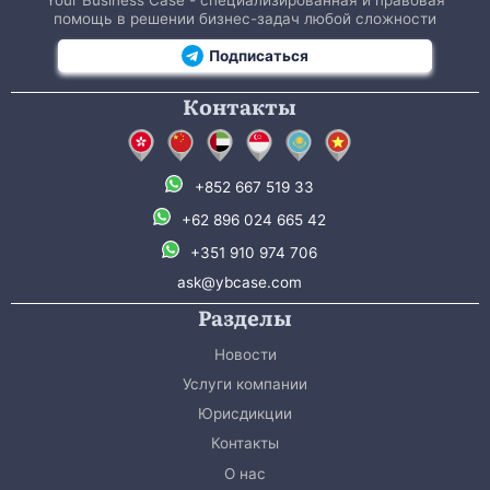
Your Business Case - специализированная и правовая
помощь в решении бизнес-задач любой сложности
Подписаться
Контакты
+852 667 519 33
+62 896 024 665 42
+351 910 974 706
ask@ybcase.com
Разделы
Новости
Услуги компании
Юрисдикции
Контакты
О нас