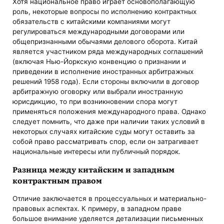
Хотя национальное право играет основополагающую
роль, некоторые вопросы по исполнению контрактных
обязательств с китайскими компаниями могут
регулироваться международными договорами или
общепризнанными обычаями делового оборота. Китай
является участником ряда международных соглашений
(включая Нью-Йоркскую конвенцию о признании и
приведении в исполнение иностранных арбитражных
решений 1958 года). Если стороны включили в договор
арбитражную оговорку или выбрали иностранную
юрисдикцию, то при возникновении спора могут
применяться положения международного права. Однако
следует помнить, что даже при наличии таких условий в
некоторых случаях китайские суды могут оставить за
собой право рассматривать спор, если он затрагивает
национальные интересы или публичный порядок.
Разница между китайским и западным
контрактным правом
Отличие заключается в процессуальных и материально-
правовых аспектах. К примеру, в западном праве
большое внимание уделяется детализации письменных