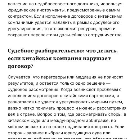
давление на недобросовестного должника, используя
юридические инструменты, предусмотренные самим
контрактом. Если исполнение договоров с китайскими
компаниями удается наладить в рамках досудебного
урегулирования, то это экономит ресурсы, время и
сохраняет перспективы дальнейшего сотрудничества.
Судебное разбирательство: что делать,
если китайская компания нарушает
договор?
Случается, что переговоры или медиация не приносят
результатов, и остается только одно решение —
судебное рассмотрение. Когда возникают проблемы с
исполнением договоров с китайскими партнерами, и
разногласия не удается урегулировать мирным путем,
важно четко понимать процесс и нюансы рассмотрения
дел в стране. Вопрос о том, где рассматривать споры: в
китайском суде или международном арбитраже, во
многом решается на этапе подписания контракта. Если
стороны заранее выбрали юрисдикцию суда или
определили арбитражную оговорку, это облегчит задачу