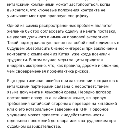
китайскими компаниями может застопориться, когда
выяснится, что ключевые положения контракта не
учитывают местную правовую специфику.
Одной из самых распространенных проблем является
желание быстро согласовать сделку и начать поставки,
не уделяя должного внимания правовой экспертизе.
Такой подход зачастую влечет за собой необходимость в
будущем обезопасить бизнес-интересы при заключении
контракта с компанией из Китая, уже когда возникли
трудности. В этом случае меры защиты придется
внедрять экстренно, что, как правило, дороже и сложнее,
чем своевременная профилактика рисков.
Еще одна типичная ошибка при заключении контрактов с
китайскими партнерами связана с несоответствием
языка документа и языковой среды. Нередко договор
составляют сразу на английском языке, игнорируя
требования китайской стороны о переводе на китайский
или о его нотариальном заверении в КНР. Подобное
упущение может привести к недействительности
отдельных положений договора или к затруднениям при
судебном разбирательстве.