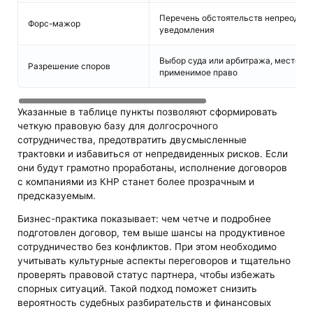
Перечень обстоятельств непреодол
Форс-мажор
уведомления
Выбор суда или арбитража, место ра
Разрешение споров
применимое право
Указанные в таблице пункты позволяют сформировать
четкую правовую базу для долгосрочного
сотрудничества, предотвратить двусмысленные
трактовки и избавиться от непредвиденных рисков. Если
они будут грамотно проработаны, исполнение договоров
с компаниями из КНР станет более прозрачным и
предсказуемым.
Бизнес-практика показывает: чем четче и подробнее
подготовлен договор, тем выше шансы на продуктивное
сотрудничество без конфликтов. При этом необходимо
учитывать культурные аспекты переговоров и тщательно
проверять правовой статус партнера, чтобы избежать
спорных ситуаций. Такой подход поможет снизить
вероятность судебных разбирательств и финансовых