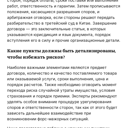
сторон, порядок оплаты, сроки поставки или выполнения
работ, ответственность и гарантии. Затем прописываются
положения, касающиеся разрешения споров, и
арбитражная оговорка, если стороны решают передать
разбирательство в третейский суд в Китае. Завершение
договора — это заключительные статьи, в которых
указываются юрисдикция и язык документа, порядок
вступления его в силу и прочие организационные детали.
Какие пункты должны быть детализированы,
чтобы избежать рисков?
Наиболее важными элементами являются предмет
договора, количество и качество поставляемого товара
или оказываемой услуги, сроки выполнения, цена и
порядок расчетов. Также необходимо оговорить момент
перехода риска случайной утраты имущества, условия
страхования и порядок приемки. Эксперты рекомендуют
уделять особое внимание процедуре урегулирования
споров и ответственности сторон, так как от этого будет
зависеть дальнейшее взаимодействие при
возникновении форс-мажорных ситуаций.