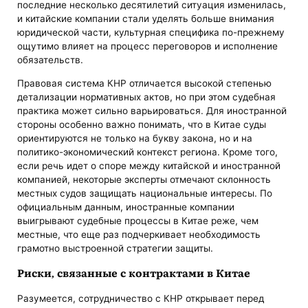
последние несколько десятилетий ситуация изменилась,
и китайские компании стали уделять больше внимания
юридической части, культурная специфика по-прежнему
ощутимо влияет на процесс переговоров и исполнение
обязательств.
Правовая система КНР отличается высокой степенью
детализации нормативных актов, но при этом судебная
практика может сильно варьироваться. Для иностранной
стороны особенно важно понимать, что в Китае суды
ориентируются не только на букву закона, но и на
политико-экономический контекст региона. Кроме того,
если речь идет о споре между китайской и иностранной
компанией, некоторые эксперты отмечают склонность
местных судов защищать национальные интересы. По
официальным данным, иностранные компании
выигрывают судебные процессы в Китае реже, чем
местные, что еще раз подчеркивает необходимость
грамотно выстроенной стратегии защиты.
Риски, связанные с контрактами в Китае
Разумеется, сотрудничество с КНР открывает перед