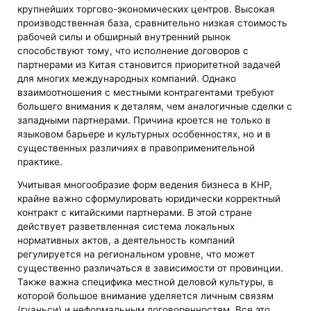
крупнейших торгово-экономических центров. Высокая
производственная база, сравнительно низкая стоимость
рабочей силы и обширный внутренний рынок
способствуют тому, что исполнение договоров с
партнерами из Китая становится приоритетной задачей
для многих международных компаний. Однако
взаимоотношения с местными контрагентами требуют
большего внимания к деталям, чем аналогичные сделки с
западными партнерами. Причина кроется не только в
языковом барьере и культурных особенностях, но и в
существенных различиях в правоприменительной
практике.
Учитывая многообразие форм ведения бизнеса в КНР,
крайне важно сформулировать юридически корректный
контракт с китайскими партнерами. В этой стране
действует разветвленная система локальных
нормативных актов, а деятельность компаний
регулируется на региональном уровне, что может
существенно различаться в зависимости от провинции.
Также важна специфика местной деловой культуры, в
которой большое внимание уделяется личным связям
(гуаньси) и неформальным договоренностям. Все это