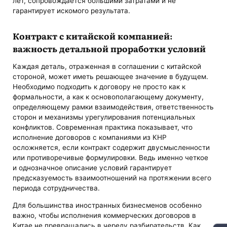
лет, сопровождается большими затратами и не
гарантирует искомого результата.
Контракт с китайской компанией:
важность детальной проработки условий
Каждая деталь, отраженная в соглашении с китайской
стороной, может иметь решающее значение в будущем.
Необходимо подходить к договору не просто как к
формальности, а как к основополагающему документу,
определяющему рамки взаимодействия, ответственность
сторон и механизмы урегулирования потенциальных
конфликтов. Современная практика показывает, что
исполнение договоров с компаниями из КНР
осложняется, если контракт содержит двусмысленности
или противоречивые формулировки. Ведь именно четкое
и однозначное описание условий гарантирует
предсказуемость взаимоотношений на протяжении всего
периода сотрудничества.
Для большинства иностранных бизнесменов особенно
важно, чтобы исполнения коммерческих договоров в
Китае не превращались в череду разбирательств. Как