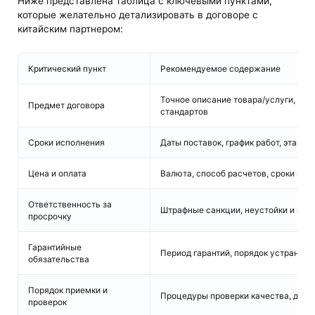
Ниже представлена таблица с ключевыми пунктами,
которые желательно детализировать в договоре с
китайским партнером:
Критический пункт
Рекомендуемое содержание
Точное описание товара/услуги, ука
Предмет договора
стандартов
Сроки исполнения
Даты поставок, график работ, этапы
Цена и оплата
Валюта, способ расчетов, сроки и у
Ответственность за
Штрафные санкции, неустойки и мех
просрочку
Гарантийные
Период гарантий, порядок устранени
обязательства
Порядок приемки и
Процедуры проверки качества, доку
проверок