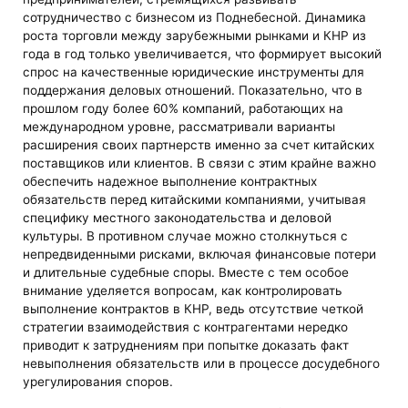
сотрудничество с бизнесом из Поднебесной. Динамика
роста торговли между зарубежными рынками и КНР из
года в год только увеличивается, что формирует высокий
спрос на качественные юридические инструменты для
поддержания деловых отношений. Показательно, что в
прошлом году более 60% компаний, работающих на
международном уровне, рассматривали варианты
расширения своих партнерств именно за счет китайских
поставщиков или клиентов. В связи с этим крайне важно
обеспечить надежное выполнение контрактных
обязательств перед китайскими компаниями, учитывая
специфику местного законодательства и деловой
культуры. В противном случае можно столкнуться с
непредвиденными рисками, включая финансовые потери
и длительные судебные споры. Вместе с тем особое
внимание уделяется вопросам, как контролировать
выполнение контрактов в КНР, ведь отсутствие четкой
стратегии взаимодействия с контрагентами нередко
приводит к затруднениям при попытке доказать факт
невыполнения обязательств или в процессе досудебного
урегулирования споров.