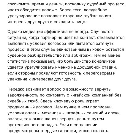
сэкономить время и деньги, поскольку судебный процесс
часто обходится дороже. Более того, досудебное
урегулирование позволяет сторонам глубже понять
интересы друг друга и сохранить лицо.
Однако медиация эффективна не всегда. Случаются
ситуации, когда партнер не идет на контакт, отказывается
выполнять условия договора или пытается затянуть
процесс. В этом случае единственным выходом остается
судебное разбирательство или арбитраж. Тем не менее
статистика показывает, что большинство конфликтов
удается урегулировать именно на досудебной стадии,
если стороны проявляют готовность к переговорам и
уважение к интересам друг друга.
Нередко возникает вопрос о возможности вернуть
задолженность по контракту с китайской компанией без
судебных тяжб. Здесь ключевую роль играет
продуманный договор. Чем лучше в нем прописаны
условия оплаты, механизмы штрафных санкций и сроки
оплаты, тем выше шансы вернуть деньги путем
претензионного порядка. Если в соглашении
предусмотрены твердые гарантии, можно оказать