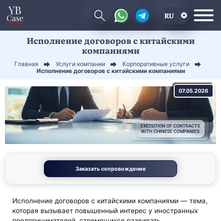
RU
Исполнение договоров с китайскими
EN
компаниями
CN
Главная
Услуги компании
Корпоративные услуги
Исполнение договоров с китайскими компаниями
07.05.2026
Заказать сопровождение
Исполнение договоров с китайскими компаниями — тема,
которая вызывает повышенный интерес у иностранных
предпринимателей, стремящихся развивать