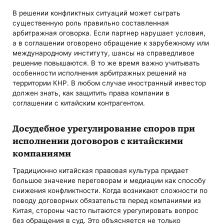
В решении конфликтных ситуаций может сыграть
существенную роль правильно составленная
арбитражная оговорка. Если партнер нарушает условия,
а в соглашении оговорено обращение к зарубежному или
международному институту, шансы на справедливое
решение повышаются. В то же время важно учитывать
особенности исполнения арбитражных решений на
территории КНР. В любом случае иностранный инвестор
должен знать, как защитить права компании в
соглашении с китайским контрагентом.
Досудебное урегулирование споров при
исполнении договоров с китайскими
компаниями
Традиционно китайская правовая культура придает
большое значение переговорам и медиации как способу
снижения конфликтности. Когда возникают сложности по
поводу договорных обязательств перед компаниями из
Китая, стороны часто пытаются урегулировать вопрос
без обращения в суд. Это объясняется не только