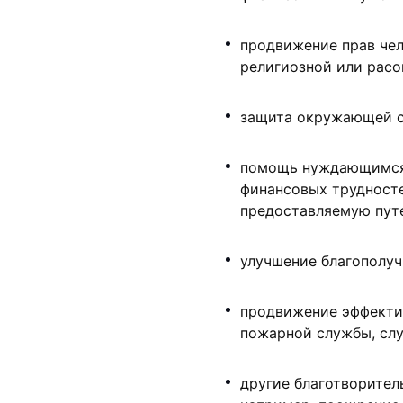
продвижение прав че
религиозной или расо
защита окружающей с
помощь нуждающимся 
финансовых трудносте
предоставляемую путе
улучшение благополуч
продвижение эффекти
пожарной службы, сл
другие благотворител