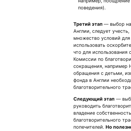
например, поощрение 
поведения).
Третий этап
— выбор на
Англии, следует учесть
множество условий для
использовать оскорбите
что для использования 
Комиссии по благотвори
сокращения, например 
обращения с детьми, из
фонда в Англии необход
благотворительного тра
Следующий этап
— выбо
руководить благотворит
владение собственность
благотворительного тра
попечителей.
Но полезно