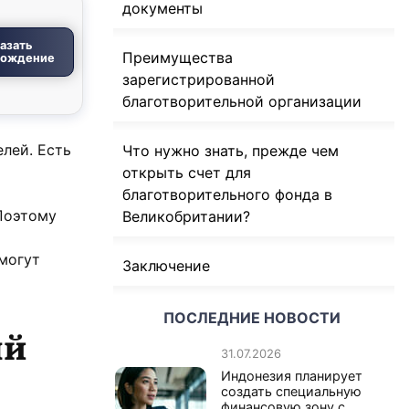
документы
азать
Преимущества
вождение
зарегистрированной
благотворительной организации
лей. Есть
Что нужно знать, прежде чем
открыть счет для
благотворительного фонда в
 Поэтому
Великобритании?
могут
Заключение
ПОСЛЕДНИЕ НОВОСТИ
ый
31.07.2026
Индонезия планирует
создать специальную
финансовую зону с