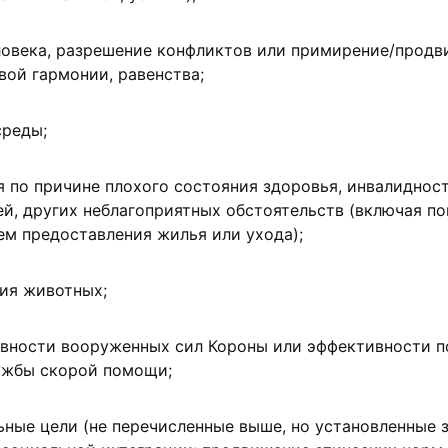
ловека, разрешение конфликтов или примирение/прод
вой гармонии, равенства;
реды;
по причине плохого состояния здоровья, инвалидност
й, других неблагоприятных обстоятельств (включая п
м предоставления жилья или ухода);
ия животных;
вности вооруженных сил Короны или эффективности п
ужбы скорой помощи;
ьные цели (не перечисленные выше, но установленные 