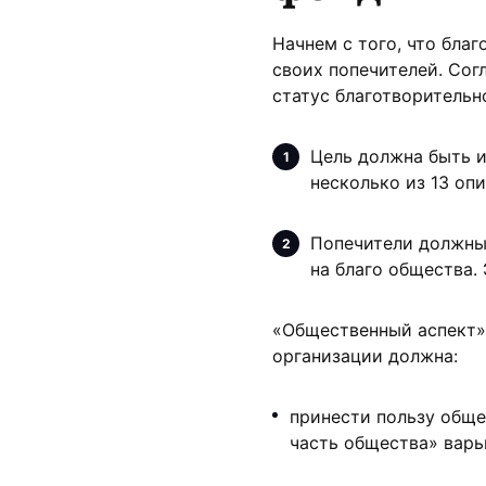
Начнем с того, что бла
своих попечителей. Сог
статус благотворительн
Цель должна быть и
несколько из 13 оп
Попечители должны 
на благо общества.
«Общественный аспект» 
организации должна:
принести пользу обще
часть общества» варьи