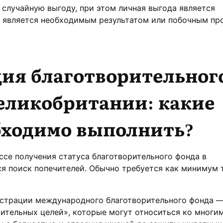
м случайную выгоду, при этом личная выгода является
а является необходимым результатом или побочным п
ция благотворительног
Великобритании
: какие
бходимо выполнить?
ссе получения статуса благотворительного фонда в
я поиск попечителей. Обычно требуется как минимум 
страции международного благотворительного фонда 
ительных целей», которые могут относиться ко многи