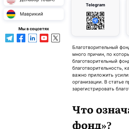
Telegram
Маврикий
Мы в соцсетях
Благотворительный фонд
много причин, по котор
благотворительный фон
благотворительность, к
важно приложить усили
организации. В статье 
зарегистрировать благо
Что означ
фонд
»?