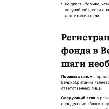
не давать больше, че
«случайной», если он
достижения цели.
Регистра
фонда в 
шаги нео
Первым этапом
в проце
Великобритании являетс
ответственных лица.
Следующий этап
в реги
определение «благотвор