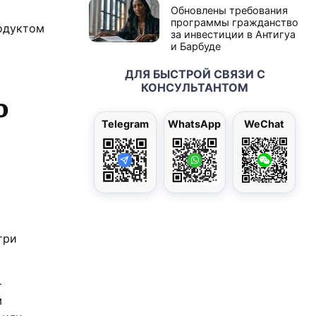
Обновлены требования
программы гражданство
родуктом
за инвестиции в Антигуа
и Барбуде
ДЛЯ БЫСТРОЙ СВЯЗИ С
КОНСУЛЬТАНТОМ
о
Telegram
WhatsApp
WeChat
три
—
м