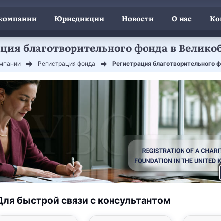
 компании
Юрисдикции
Новости
О нас
Ко
ация благотворительного фонда в Велико
омпании
Регистрация фонда
Регистрация благотворительного ф
Для быстрой связи с консультантом