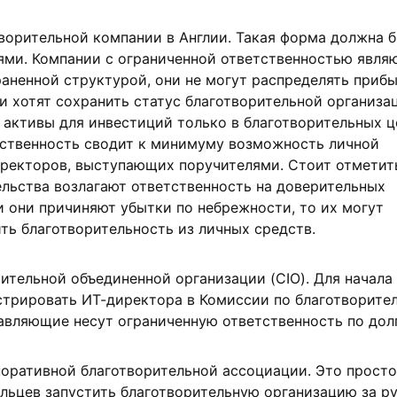
ворительной компании в Англии. Такая форма должна 
ями. Компании с ограниченной ответственностью явля
аненной структурой, они не могут распределять приб
и хотят сохранить статус благотворительной организац
 активы для инвестиций только в благотворительных ц
тственность сводит к минимуму возможность личной
ректоров, выступающих поручителями. Стоит отметить
льства возлагают ответственность на доверительных
и они причиняют убытки по небрежности, то их могут
ть благотворительность из личных средств.
ительной объединенной организации (CIO). Для начала
трировать ИТ-директора в Комиссии по благотворител
вляющие несут ограниченную ответственность по долг
оративной благотворительной ассоциации. Это прост
льцев запустить благотворительную организацию за р