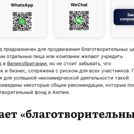
WeChat
WhatsApp
Зак
сопро
 предназначен для продвижения благотворительных це
ым отдельные лица или компании желают учредить
д в
Великобритании
, но не стоит забывать, что
ак и бизнес, сопряжена с риском для всех участников.
я для успешной некоммерческой деятельности такой
приведены некоторые общие рекомендации, которые по
творительный фонд в Англии.
ает «
благотворительн