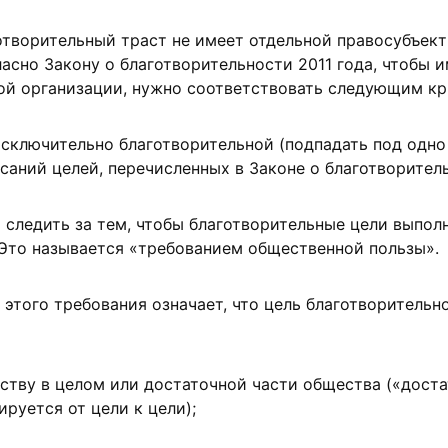
готворительный траст не имеет отдельной правосубъект
ласно Закону о благотворительности 2011 года, чтобы 
ой организации, нужно соответствовать следующим кр
сключительно благотворительной (подпадать под одно
исаний целей, перечисленных в Законе о благотворитель
следить за тем, чтобы благотворительные цели выпол
 Это называется «требованием общественной пользы».
этого требования означает, что цель благотворительн
ству в целом или достаточной части общества («дост
руется от цели к цели);