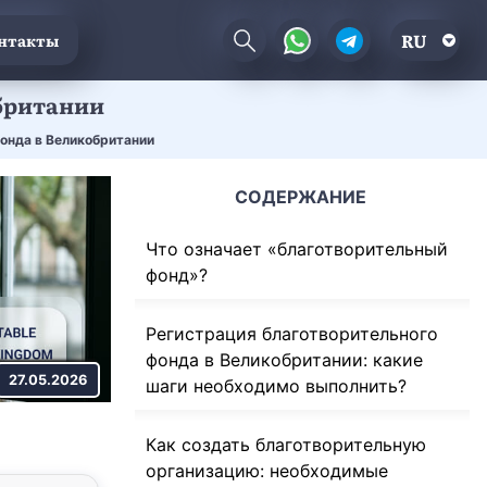
RU
нтакты
британии
онда в Великобритании
СОДЕРЖАНИЕ
Что означает «благотворительный
фонд»?
Регистрация благотворительного
фонда в Великобритании: какие
27.05.2026
шаги необходимо выполнить?
Как создать благотворительную
организацию: необходимые