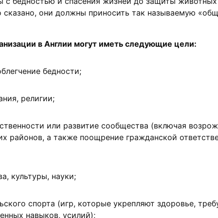
ы с бедностью и спасения жизней до защиты животных
о сказано, они должны приносить так называемую «об
анизации в Англии
могут иметь следующие цели:
блегчение бедности;
ния, религии;
ственности или развитие сообщества (включая возро
их районов, а также поощрение гражданской ответстве
а, культуры, науки;
ского спорта (игр, которые укрепляют здоровье, треб
енных навыков, усилий);