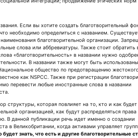
социальной интеграции; продвижение этических норм
звания. Если вы хотите создать благотворительный фо
, что необходимо определиться с названием. Существуе
 наименования благотворительной организации. Запре
льные слова или аббревиатуры. Также стоит обратить 
слова «благотворительность» в названии нужно одобре
тельности. В названии также могут быть использован
Национальное общество по предотвращению жестоког
вестное как NSPCC. Также при регистрации благотвор
имо перевести любые иностранные слова в названии
ста.
р структуры, которая повлияет на то, кто и как будет
ельной организацией, как будут распределяться права
ю. В данной публикации речь идет именно о создании
ста в Великобритании, когда активами управляет групп
 будет знать, что есть и другие благотворительные с