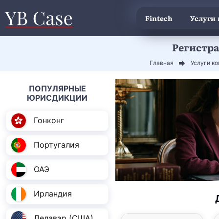
Fintech
Услуги
Регистр
Главная
Услуги к
ПОПУЛЯРНЫЕ
ЮРИСДИКЦИИ
Гонконг
Португалия
ОАЭ
Ирландия
Делавэр (США)