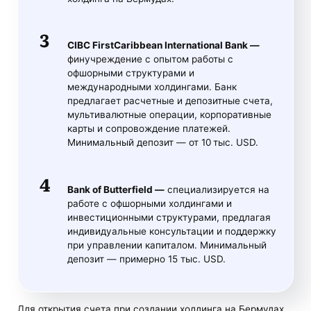
CIBC FirstCaribbean International Bank —
финучреждение с опытом работы с
офшорными структурами и
международными холдингами. Банк
предлагает расчетные и депозитные счета,
мультивалютные операции, корпоративные
карты и сопровождение платежей.
Минимальный депозит — от 10 тыс. USD.
Bank of Butterfield —
специализируется на
работе с офшорными холдингами и
инвестиционными структурами, предлагая
индивидуальные консультации и поддержку
при управлении капиталом. Минимальный
депозит — примерно 15 тыс. USD.
Для открытия счета при создании холдинга на Бермудах