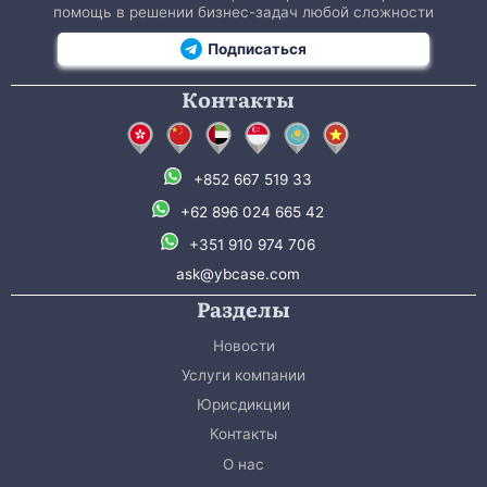
помощь в решении бизнес-задач любой сложности
Подписаться
Контакты
+852 667 519 33
+62 896 024 665 42
+351 910 974 706
ask@ybcase.com
Разделы
Новости
Услуги компании
Юрисдикции
Контакты
О нас