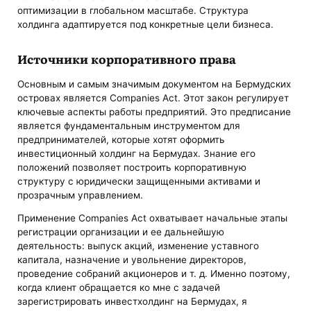
оптимизации в глобальном масштабе. Структура
холдинга адаптируется под конкретные цели бизнеса.
Источники корпоративного права
Основным и самым значимым документом на Бермудских
островах является Companies Act. Этот закон регулирует
ключевые аспекты работы предприятий. Это предписание
является фундаментальным инструментом для
предпринимателей, которые хотят оформить
инвестиционный холдинг на Бермудах. Знание его
положений позволяет построить корпоративную
структуру с юридически защищенными активами и
прозрачным управлением.
Применение Companies Act охватывает начальные этапы
регистрации организации и ее дальнейшую
деятельность: выпуск акций, изменение уставного
капитала, назначение и увольнение директоров,
проведение собраний акционеров и т. д. Именно поэтому,
когда клиент обращается ко мне с задачей
зарегистрировать инвестхолдинг на Бермудах, я