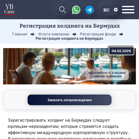
RU
Регистрация холдинга на Бермудах
EN
Главная
Услуги компании
Регистрация фонда
CN
Регистрация холдинга на Бермудах
04.02.2026
Заказать сопровождение
Зарегистрировать холдинг на Бермудах следует
юрлицам-нерезидентам, которые стремятся создать
эффективную международную корпоративную структуру.
Я ежедневно оказываю поддержку компаниям в подобных