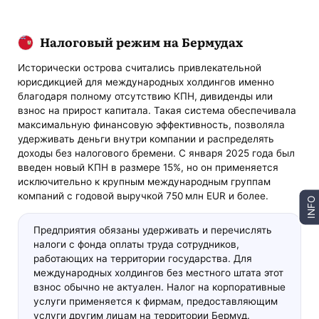
Налоговый режим на Бермудах
Исторически острова считались привлекательной
юрисдикцией для международных холдингов именно
благодаря полному отсутствию КПН, дивиденды или
взнос на прирост капитала. Такая система обеспечивала
максимальную финансовую эффективность, позволяла
удерживать деньги внутри компании и распределять
доходы без налогового бремени. С января 2025 года был
введен новый КПН в размере 15%, но он применяется
исключительно к крупным международным группам
компаний с годовой выручкой 750 млн EUR и более.
INFO
Предприятия обязаны удерживать и перечислять
налоги с фонда оплаты труда сотрудников,
работающих на территории государства. Для
международных холдингов без местного штата этот
взнос обычно не актуален. Налог на корпоративные
услуги применяется к фирмам, предоставляющим
услуги другим лицам на территории Бермуд.