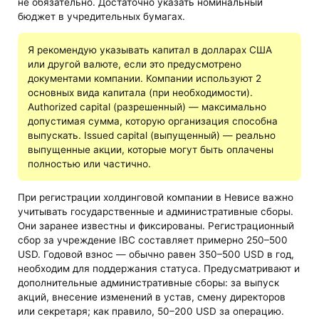
не обязательно. Достаточно указать номинальный
бюджет в учредительных бумагах.
Я рекомендую указывать капитал в долларах США
или другой валюте, если это предусмотрено
документами компании. Компании используют 2
основных вида капитала (при необходимости).
Authorized capital (разрешенный) — максимально
допустимая сумма, которую организация способна
выпускать. Issued capital (выпущенный) — реально
выпущенные акции, которые могут быть оплачены
полностью или частично.
При регистрации холдинговой компании в Невисе важно
учитывать государственные и административные сборы.
Они заранее известны и фиксированы. Регистрационный
сбор за учреждение IBC составляет примерно 250–500
USD. Годовой взнос — обычно равен 350–500 USD в год,
необходим для поддержания статуса. Предусматривают и
дополнительные административные сборы: за выпуск
акций, внесение изменений в устав, смену директоров
или секретаря; как правило, 50–200 USD за операцию.