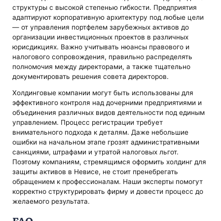
структуры с высокой степенью гибкости. Предприятия
адаптируют корпоративную архитектуру под любые цели
— от управления портфелем зарубежных активов до
организации инвестиционных проектов в различных
юрисдикциях. Важно учитывать нюансы правового и
налогового сопровождения, правильно распределять
полномочия между директорами, а также тщательно
документировать решения совета директоров.
Холдинговые компании могут быть использованы для
эффективного контроля над дочерними предприятиями и
объединения различных видов деятельности под единым
управлением. Процесс регистрации требует
внимательного подхода к деталям. Даже небольшие
ошибки на начальном этапе грозят административными
санкциями, штрафами и утратой налоговых льгот.
Поэтому компаниям, стремящимся оформить холдинг для
защиты активов в Невисе, не стоит пренебрегать
обращением к профессионалам. Наши эксперты помогут
корректно структурировать фирму и довести процесс до
желаемого результата.
FAQ