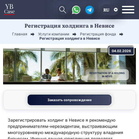
RU
Регистрация холдинга в Невисе
EN
Главная
Услуги компании
Регистрация фонда
CN
Регистрация холдинга в Невисе
04.02.2026
Заказать сопровождение
Зарегистрировать холдинг в Невисе я рекомендую
предпринимателям-нерезидентам, выстраивающим
многоуровневую международную структуру владения
бизнесом. Именно данная юрисдикция позволяет