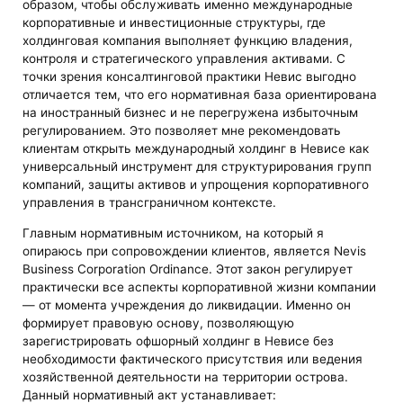
образом, чтобы обслуживать именно международные
корпоративные и инвестиционные структуры, где
холдинговая компания выполняет функцию владения,
контроля и стратегического управления активами. С
точки зрения консалтинговой практики Невис выгодно
отличается тем, что его нормативная база ориентирована
на иностранный бизнес и не перегружена избыточным
регулированием. Это позволяет мне рекомендовать
клиентам открыть международный холдинг в Невисе как
универсальный инструмент для структурирования групп
компаний, защиты активов и упрощения корпоративного
управления в трансграничном контексте.
Главным нормативным источником, на который я
опираюсь при сопровождении клиентов, является Nevis
Business Corporation Ordinance. Этот закон регулирует
практически все аспекты корпоративной жизни компании
— от момента учреждения до ликвидации. Именно он
формирует правовую основу, позволяющую
зарегистрировать офшорный холдинг в Невисе без
необходимости фактического присутствия или ведения
хозяйственной деятельности на территории острова.
Данный нормативный акт устанавливает: