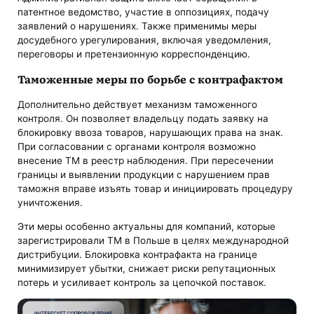
патентное ведомство, участие в оппозициях, подачу
заявлений о нарушениях. Также применимы меры
досудебного урегулирования, включая уведомления,
переговоры и претензионную корреспонденцию.
Таможенные меры по борьбе с контрафактом
Дополнительно действует механизм таможенного
контроля. Он позволяет владельцу подать заявку на
блокировку ввоза товаров, нарушающих права на знак.
При согласовании с органами контроля возможно
внесение ТМ в реестр наблюдения. При пересечении
границы и выявлении продукции с нарушением прав
таможня вправе изъять товар и инициировать процедуру
уничтожения.
Эти меры особенно актуальны для компаний, которые
зарегистрировали ТМ в Польше в целях международной
дистрибуции. Блокировка контрафакта на границе
минимизирует убытки, снижает риски репутационных
потерь и усиливает контроль за цепочкой поставок.