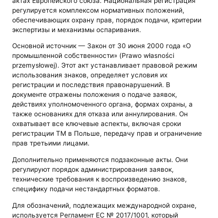
актах Европейского союза. Национальная регистрация
регулируется комплексом нормативных положений,
обеспечивающих охрану прав, порядок подачи, критерии
экспертизы и механизмы оспаривания.
Основной источник — Закон от 30 июня 2000 года «О
промышленной собственности» (Prawo własności
przemysłowej). Этот акт устанавливает правовой режим
использования знаков, определяет условия их
регистрации и последствия правонарушений. В
документе отражены положения о подаче заявок,
действиях уполномоченного органа, формах охраны, а
также основаниях для отказа или аннулирования. Он
охватывает все ключевые аспекты, включая сроки
регистрации ТМ в Польше, передачу прав и ограничение
прав третьими лицами.
Дополнительно применяются подзаконные акты. Они
регулируют порядок администрирования заявок,
технические требования к воспроизведению знаков,
специфику подачи нестандартных форматов.
Для обозначений, подлежащих международной охране,
используется Регламент ЕС № 2017/1001, который