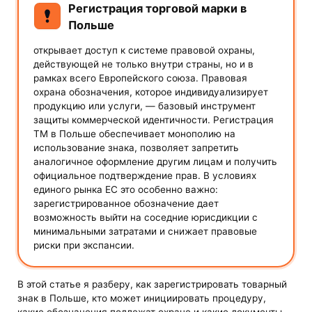
Регистрация торговой марки в
Польше
открывает доступ к системе правовой охраны,
действующей не только внутри страны, но и в
рамках всего Европейского союза. Правовая
охрана обозначения, которое индивидуализирует
продукцию или услуги, — базовый инструмент
защиты коммерческой идентичности. Регистрация
ТМ в Польше обеспечивает монополию на
использование знака, позволяет запретить
аналогичное оформление другим лицам и получить
официальное подтверждение прав. В условиях
единого рынка ЕС это особенно важно:
зарегистрированное обозначение дает
возможность выйти на соседние юрисдикции с
минимальными затратами и снижает правовые
риски при экспансии.
В этой статье я разберу, как зарегистрировать товарный
знак в Польше, кто может инициировать процедуру,
какие обозначения подлежат охране и какие документы