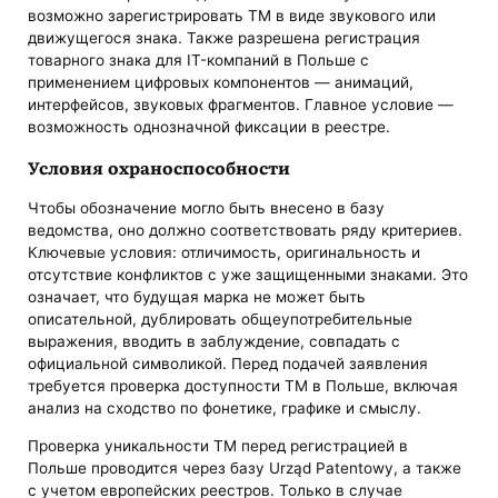
возможно зарегистрировать ТМ в виде звукового или
движущегося знака. Также разрешена регистрация
товарного знака для IT-компаний в Польше с
применением цифровых компонентов — анимаций,
интерфейсов, звуковых фрагментов. Главное условие —
возможность однозначной фиксации в реестре.
Условия охраноспособности
Чтобы обозначение могло быть внесено в базу
ведомства, оно должно соответствовать ряду критериев.
Ключевые условия: отличимость, оригинальность и
отсутствие конфликтов с уже защищенными знаками. Это
означает, что будущая марка не может быть
описательной, дублировать общеупотребительные
выражения, вводить в заблуждение, совпадать с
официальной символикой. Перед подачей заявления
требуется проверка доступности ТМ в Польше, включая
анализ на сходство по фонетике, графике и смыслу.
Проверка уникальности ТМ перед регистрацией в
Польше проводится через базу Urząd Patentowy, а также
с учетом европейских реестров. Только в случае