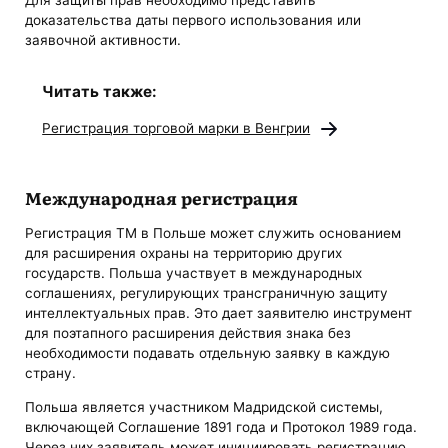
Для защиты прав необходимо представить
доказательства даты первого использования или
заявочной активности.
Читать также:
Регистрация торговой марки в Венгрии
Международная регистрация
Регистрация ТМ в Польше может служить основанием
для расширения охраны на территорию других
государств. Польша участвует в международных
соглашениях, регулирующих трансграничную защиту
интеллектуальных прав. Это дает заявителю инструмент
для поэтапного расширения действия знака без
необходимости подавать отдельную заявку в каждую
страну.
Польша является участником Мадридской системы,
включающей Соглашение 1891 года и Протокол 1989 года.
Через них заявитель может инициировать регистрацию