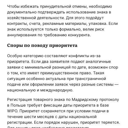
Чтобы избежать принудительной отмены, необходимо
документально подтверждать использование знака в
хозяйственной деятельности. Для этого подойдут
контракты, счета, рекламные материалы, упаковка. Если
знак используется только формально, велик риск
аннулирования по требованию конкурента.
Споры по поводу приоритета
Особую категорию составляют конфликты из-за
приоритета. Если два заявителя подают аналогичные
заявки с минимальной разницей по дате, возможен спор
о том, кто имеет преимущественное право. Такая
ситуация особенно актуальна при трансграничной
подаче или оформлении заявок через разные системы —
национальную и международную.
Регистрация товарного знака по Мадридскому протоколу
в Польше требует фиксации даты приоритета в базе
WIPO. Приоритет сохраняется при условии подачи в
течение шести месяцев с даты национальной
регистрации. Если порядок нарушен, приоритет теряется.