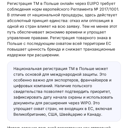
Регистрация ТМ в Польше онлайн через EUIPO требует
соблюдения норм европейского Регламента № 2017/1001.
В отличие от национальной процедуры, здесь действует
абсолютный принцип единства: отказ или оппозиция в
одной из стран влияет на всю заявку. Тем не менее этот
путь обеспечивает экономию времени и упрощает
управление правами. Регистрация товарного знака в
Польше с последующим охватом всей территории ЕС
повышает ценность бренда и снижает транзакционные
издержки при расширении.
Национальная регистрация ТМ в Польше может
стать основой для международной защиты. Это
особенно важно для экспортеров, франчайзеров и
цифровых компаний. Наличие польского
свидетельства позволяет подтвердить приоритет,
зафиксировать дату начала охраны и использовать
документы для расширения через WIPO. Это
упрощает охват стран, не входящих в ЕС, включая
Великобританию, США, Швейцарию и Канаду.