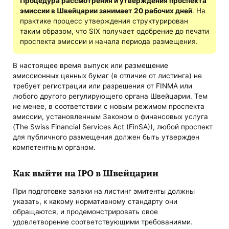
Процедура рассмотрения и утверждения проспекта
эмиссии в Швейцарии занимает 20 рабочих дней
. На
практике процесс утверждения структурирован
таким образом, что SIX получает одобрение до печати
проспекта эмиссии и начала периода размещения.
В настоящее время выпуск или размещение
эмиссионных ценных бумаг (в отличие от листинга) не
требует регистрации или разрешения от FINMA или
любого другого регулирующего органа Швейцарии. Тем
не менее, в соответствии с новым режимом проспекта
эмиссии, установленным Законом о финансовых услуга
(The Swiss Financial Services Act (FinSA)), любой проспект
для публичного размещения должен быть утвержден
компетентным органом.
Как выйти на IPO в Швейцарии
При подготовке заявки на листинг эмитенты должны
указать, к какому нормативному стандарту они
обращаются, и продемонстрировать свое
удовлетворение соответствующими требованиями.