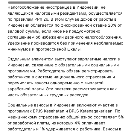
Налогообложение иностранцев в Индонезии, не
являющихся налоговыми резидентами, осуществляется
по правилам PPh 26. В этом случае доход от работы в
Индонезии облагается по фиксированной ставке 20% от
валовой суммы, если иное не предусмотрено
соглашением об избежании двойного налогообложения.
Удержание производится без применения необлагаемых
минимумов и прогрессивной шкалы.
Отдельным элементом выступают зарплатные налоги в
Индонезии, связанные с обязательными социальными
программами. Работодатель обязан регистрировать
работников в системе национального страхования и
перечислять взносы одновременно с выплатой
заработной платы. Эти платежи рассматриваются как
часть обязательных трудовых расходов.
Социальные взносы в Индонезии включают участие в
программах BPJS Kesehatan и BPJS Ketenagakerjaan. По
медицинскому страхованию общий взнос составляет 5%
от заработной платы, из которых 4% оплачивает
работодатель и 1% удерживается с работника. Взносы в