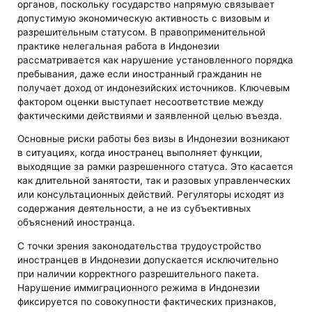
органов, поскольку государство напрямую связывает
допустимую экономическую активность с визовым и
разрешительным статусом. В правоприменительной
практике нелегальная работа в Индонезии
рассматривается как нарушение установленного порядка
пребывания, даже если иностранный гражданин не
получает доход от индонезийских источников. Ключевым
фактором оценки выступает несоответствие между
фактическими действиями и заявленной целью въезда.
Основные риски работы без визы в Индонезии возникают
в ситуациях, когда иностранец выполняет функции,
выходящие за рамки разрешенного статуса. Это касается
как длительной занятости, так и разовых управленческих
или консультационных действий. Регуляторы исходят из
содержания деятельности, а не из субъективных
объяснений иностранца.
С точки зрения законодательства трудоустройство
иностранцев в Индонезии допускается исключительно
при наличии корректного разрешительного пакета.
Нарушение иммиграционного режима в Индонезии
фиксируется по совокупности фактических признаков,