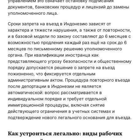
управлением это означает остановку подписания
документов, банковских процедур и лицензий до замены
уполномоченного лица.
Сроки запрета на въезд в Индонезию зависят от
характера и тяжести нарушения, а также от повторности,
и в базовой модели по закону составляют до 6 месяцев с
возможностью продления каждый раз ещё на срок до 6
месяцев по письменному решению уполномоченного
органа. При квалификации иностранца как
представляющего угрозу безопасности и общественному
порядку допускается решение о запрете на въезд
пожизненно, что фиксируется отдельным
административным актом. Процедура повторного въезда
после депортации в Индонезии не является
автоматической: вопрос рассматривается в
индивидуальном порядке и требует отдельной
иммиграционной процедуры, включая снятие
действующего ограничения в учетных системах и
подтверждение нового легального основания для въезда.
Как устроиться легально: виды рабочих