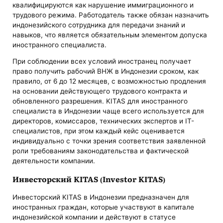
квалифицируются как нарушение иммиграционного и
трудового режима. Работодатель также обязан назначить
индонезийского сотрудника для передачи знаний и
навыков, что является обязательным элементом допуска
иностранного специалиста.
При соблюдении всех условий иностранец получает
право получить рабочий ВНЖ в Индонезии сроком, как
правило, от 6 до 12 месяцев, с возможностью продления
на основании действующего трудового контракта и
обновленного разрешения. KITAS для иностранного
специалиста в Индонезии чаще всего используется для
директоров, комиссаров, технических экспертов и IT-
специалистов, при этом каждый кейс оценивается
индивидуально с точки зрения соответствия заявленной
роли требованиям законодательства и фактической
деятельности компании.
Инвесторский KITAS (Investor KITAS)
Инвесторский KITAS в Индонезии предназначен для
иностранных граждан, которые участвуют в капитале
индонезийской компании и действуют в статусе