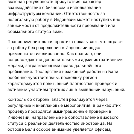
включая регулярность присутствия, характер
взаимодействия с бизнесом и использование
инфраструктуры компании. Ответственность за
нелегальную работу в Индонезии может наступить вне
зависимости от продолжительности пребывания или
формального статуса визы.
Правоприменительная практика показывает, что штрафы
за работу без разрешения в Индонезии редко
применяются изолированно. Как правило, они
сопровождаются дополнительными административными
мерами, затрагивающими право дальнейшего
пребывания. Последствия незаконной работы на Бали
особенно чувствительны, поскольку регион
характеризуется повышенной плотностью проверок и
активным участием третьих лиц в выявлении нарушений.
Контроль со стороны властей реализуется через
регулярные и внеплановые мероприятия. В рамках этих
процедур проводятся иммиграционные проверки в
Индонезии, направленные на сопоставление визового
статуса с реальной деятельностью иностранца. На
острове Бали особое внимание уделяется офисам,