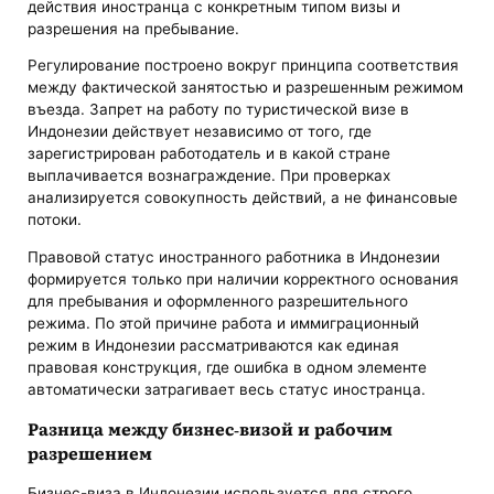
действия иностранца с конкретным типом визы и
разрешения на пребывание.
Регулирование построено вокруг принципа соответствия
между фактической занятостью и разрешенным режимом
въезда. Запрет на работу по туристической визе в
Индонезии действует независимо от того, где
зарегистрирован работодатель и в какой стране
выплачивается вознаграждение. При проверках
анализируется совокупность действий, а не финансовые
потоки.
Правовой статус иностранного работника в Индонезии
формируется только при наличии корректного основания
для пребывания и оформленного разрешительного
режима. По этой причине работа и иммиграционный
режим в Индонезии рассматриваются как единая
правовая конструкция, где ошибка в одном элементе
автоматически затрагивает весь статус иностранца.
Разница между бизнес-визой и рабочим
разрешением
Бизнес-виза в Индонезии используется для строго