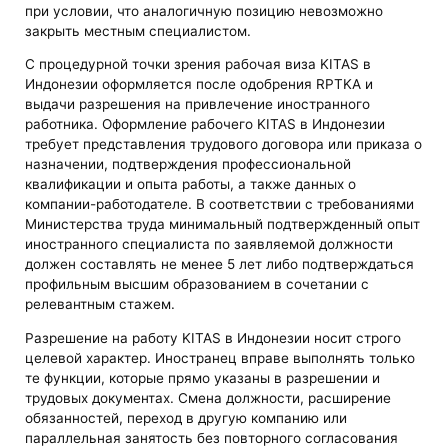
при условии, что аналогичную позицию невозможно
закрыть местным специалистом.
С процедурной точки зрения рабочая виза KITAS в
Индонезии оформляется после одобрения RPTKA и
выдачи разрешения на привлечение иностранного
работника. Оформление рабочего KITAS в Индонезии
требует представления трудового договора или приказа о
назначении, подтверждения профессиональной
квалификации и опыта работы, а также данных о
компании-работодателе. В соответствии с требованиями
Министерства труда минимальный подтвержденный опыт
иностранного специалиста по заявляемой должности
должен составлять не менее 5 лет либо подтверждаться
профильным высшим образованием в сочетании с
релевантным стажем.
Разрешение на работу KITAS в Индонезии носит строго
целевой характер. Иностранец вправе выполнять только
те функции, которые прямо указаны в разрешении и
трудовых документах. Смена должности, расширение
обязанностей, переход в другую компанию или
параллельная занятость без повторного согласования