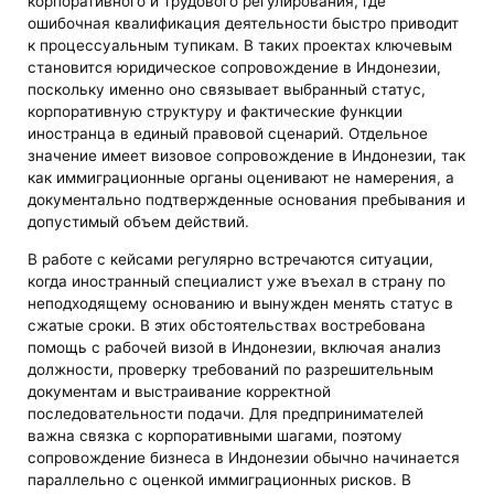
корпоративного и трудового регулирования, где
ошибочная квалификация деятельности быстро приводит
к процессуальным тупикам. В таких проектах ключевым
становится юридическое сопровождение в Индонезии,
поскольку именно оно связывает выбранный статус,
корпоративную структуру и фактические функции
иностранца в единый правовой сценарий. Отдельное
значение имеет визовое сопровождение в Индонезии, так
как иммиграционные органы оценивают не намерения, а
документально подтвержденные основания пребывания и
допустимый объем действий.
В работе с кейсами регулярно встречаются ситуации,
когда иностранный специалист уже въехал в страну по
неподходящему основанию и вынужден менять статус в
сжатые сроки. В этих обстоятельствах востребована
помощь с рабочей визой в Индонезии, включая анализ
должности, проверку требований по разрешительным
документам и выстраивание корректной
последовательности подачи. Для предпринимателей
важна связка с корпоративными шагами, поэтому
сопровождение бизнеса в Индонезии обычно начинается
параллельно с оценкой иммиграционных рисков. В