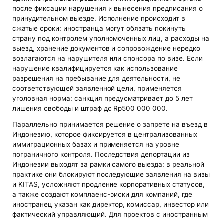
после фиксации нарушения и вынесения предписания о
принудительном выезде. Исполнение происходит в
сжатые сроки: иностранца могут обязать покинуть
страну под контролем уполномоченных лиц, а расходы на
выезд, хранение документов и сопровождение нередко
возлагаются на нарушителя или спонсора по визе. Если
нарушение квалифицируется как использование
разрешения на пребывание для деятельности, не
соответствующей заявленной цели, применяется
уголовная норма: санкция предусматривает до 5 лет
лишения свободы и штраф до Rp500 000 000.
Параллельно принимается решение о запрете на въезд в
Индонезию, которое фиксируется в централизованных
иммиграционных базах и применяется на уровне
пограничного контроля. Последствия депортации из
Индонезии выходят за рамки самого выезда: в реальной
практике они блокируют последующие заявления на визы
и KITAS, усложняют продление корпоративных статусов,
а также создают комплаенс-риски для компаний, где
иностранец указан как директор, комиссар, инвестор или
фактический управляющий. Для проектов с иностранным