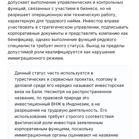
допускает выполнение управленческих и контрольных
функций, связанных с участием в бизнесе, но не
разрешает операционную или техническую работу,
характерную для трудового найма. Инвестор вправе
участвовать в стратегическом управлении, подписывать
корпоративные документы и представлять компанию как
бенефициар, однако выполнение функций рядового
специалиста требует иного статуса. Выход за пределы
допустимой роли квалифицируется как нарушение
иммиграционного режима.
Данный статус часто используется в
туристических и сервисных проектах, поэтому в
деловой среде его нередко называют инвесторская
виза на Бали. Несмотря на распространенное
название, по правовой природе это
инвестиционный ВНЖ в Индонезии, а не
разрешение на трудовую деятельность. Его
использование требует строгого соответствия
фактической роли инвестора заявленным
корпоративным функциям, поскольку
иммиграционные органы оценивают не название