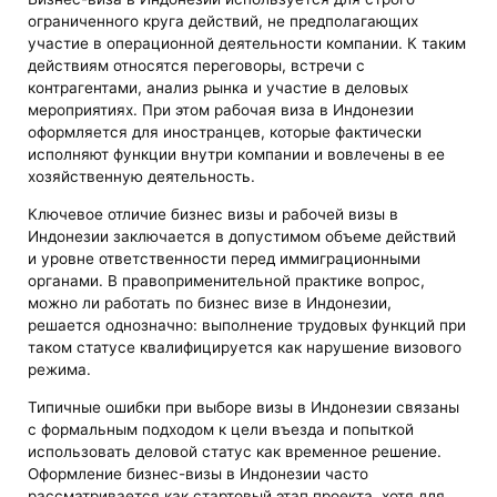
ограниченного круга действий, не предполагающих
участие в операционной деятельности компании. К таким
действиям относятся переговоры, встречи с
контрагентами, анализ рынка и участие в деловых
мероприятиях. При этом рабочая виза в Индонезии
оформляется для иностранцев, которые фактически
исполняют функции внутри компании и вовлечены в ее
хозяйственную деятельность.
Ключевое отличие бизнес визы и рабочей визы в
Индонезии заключается в допустимом объеме действий
и уровне ответственности перед иммиграционными
органами. В правоприменительной практике вопрос,
можно ли работать по бизнес визе в Индонезии,
решается однозначно: выполнение трудовых функций при
таком статусе квалифицируется как нарушение визового
режима.
Типичные ошибки при выборе визы в Индонезии связаны
с формальным подходом к цели въезда и попыткой
использовать деловой статус как временное решение.
Оформление бизнес-визы в Индонезии часто
рассматривается как стартовый этап проекта, хотя для