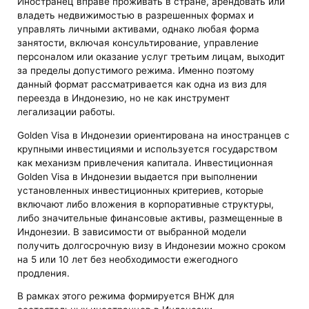
Иностранец вправе проживать в стране, арендовать или
владеть недвижимостью в разрешенных формах и
управлять личными активами, однако любая форма
занятости, включая консультирование, управление
персоналом или оказание услуг третьим лицам, выходит
за пределы допустимого режима. Именно поэтому
данный формат рассматривается как одна из виз для
переезда в Индонезию, но не как инструмент
легализации работы.
Golden Visa в Индонезии ориентирована на иностранцев с
крупными инвестициями и используется государством
как механизм привлечения капитала. Инвестиционная
Golden Visa в Индонезии выдается при выполнении
установленных инвестиционных критериев, которые
включают либо вложения в корпоративные структуры,
либо значительные финансовые активы, размещенные в
Индонезии. В зависимости от выбранной модели
получить долгосрочную визу в Индонезии можно сроком
на 5 или 10 лет без необходимости ежегодного
продления.
В рамках этого режима формируется ВНЖ для