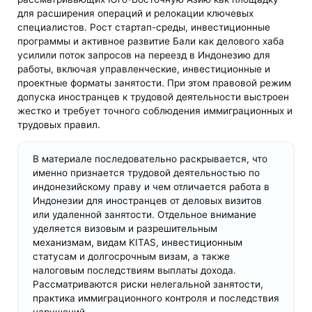
для расширения операций и релокации ключевых
специалистов. Рост стартап-среды, инвестиционные
программы и активное развитие Бали как делового хаба
усилили поток запросов на переезд в Индонезию для
работы, включая управленческие, инвестиционные и
проектные форматы занятости. При этом правовой режим
допуска иностранцев к трудовой деятельности выстроен
жестко и требует точного соблюдения иммиграционных и
трудовых правил.
В материале последовательно раскрывается, что
именно признается трудовой деятельностью по
индонезийскому праву и чем отличается работа в
Индонезии для иностранцев от деловых визитов
или удаленной занятости. Отдельное внимание
уделяется визовым и разрешительным
механизмам, видам KITAS, инвестиционным
статусам и долгосрочным визам, а также
налоговым последствиям выплаты дохода.
Рассматриваются риски нелегальной занятости,
практика иммиграционного контроля и последствия
нарушений.