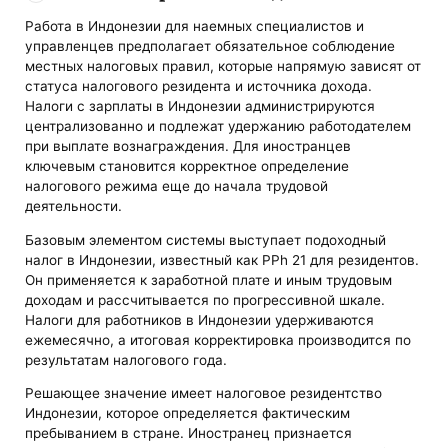
Работа в Индонезии для наемных специалистов и
управленцев предполагает обязательное соблюдение
местных налоговых правил, которые напрямую зависят от
статуса налогового резидента и источника дохода.
Налоги с зарплаты в Индонезии администрируются
централизованно и подлежат удержанию работодателем
при выплате вознаграждения. Для иностранцев
ключевым становится корректное определение
налогового режима еще до начала трудовой
деятельности.
Базовым элементом системы выступает подоходный
налог в Индонезии, известный как PPh 21 для резидентов.
Он применяется к заработной плате и иным трудовым
доходам и рассчитывается по прогрессивной шкале.
Налоги для работников в Индонезии удерживаются
ежемесячно, а итоговая корректировка производится по
результатам налогового года.
Решающее значение имеет налоговое резидентство
Индонезии, которое определяется фактическим
пребыванием в стране. Иностранец признается