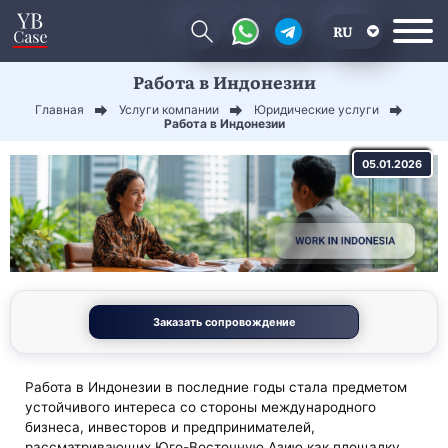
RU
Работа в Индонезии
EN
Главная
Услуги компании
Юридические услуги
CN
Работа в Индонезии
05.01.2026
Заказать сопровождение
Работа в Индонезии в последние годы стала предметом
устойчивого интереса со стороны международного
бизнеса, инвесторов и предпринимателей,
рассматривающих Юго-Восточную Азию как площадку