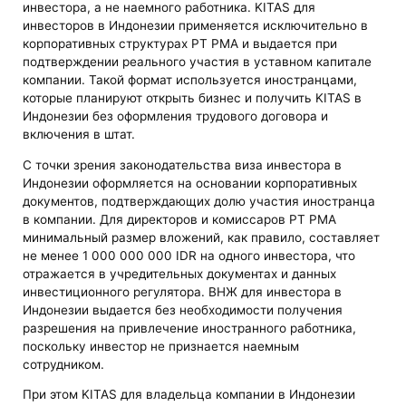
инвестора, а не наемного работника. KITAS для
инвесторов в Индонезии применяется исключительно в
корпоративных структурах PT PMA и выдается при
подтверждении реального участия в уставном капитале
компании. Такой формат используется иностранцами,
которые планируют открыть бизнес и получить KITAS в
Индонезии без оформления трудового договора и
включения в штат.
С точки зрения законодательства виза инвестора в
Индонезии оформляется на основании корпоративных
документов, подтверждающих долю участия иностранца
в компании. Для директоров и комиссаров PT PMA
минимальный размер вложений, как правило, составляет
не менее 1 000 000 000 IDR на одного инвестора, что
отражается в учредительных документах и данных
инвестиционного регулятора. ВНЖ для инвестора в
Индонезии выдается без необходимости получения
разрешения на привлечение иностранного работника,
поскольку инвестор не признается наемным
сотрудником.
При этом KITAS для владельца компании в Индонезии