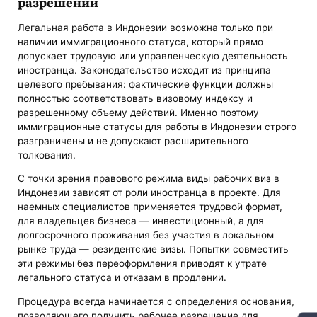
разрешений
Легальная работа в Индонезии возможна только при
наличии иммиграционного статуса, который прямо
допускает трудовую или управленческую деятельность
иностранца. Законодательство исходит из принципа
целевого пребывания: фактические функции должны
полностью соответствовать визовому индексу и
разрешенному объему действий. Именно поэтому
иммиграционные статусы для работы в Индонезии строго
разграничены и не допускают расширительного
толкования.
С точки зрения правового режима виды рабочих виз в
Индонезии зависят от роли иностранца в проекте. Для
наемных специалистов применяется трудовой формат,
для владельцев бизнеса — инвестиционный, а для
долгосрочного проживания без участия в локальном
рынке труда — резидентские визы. Попытки совместить
эти режимы без переоформления приводят к утрате
легального статуса и отказам в продлении.
Процедура всегда начинается с определения основания,
позволяющего получить рабочее разрешение для