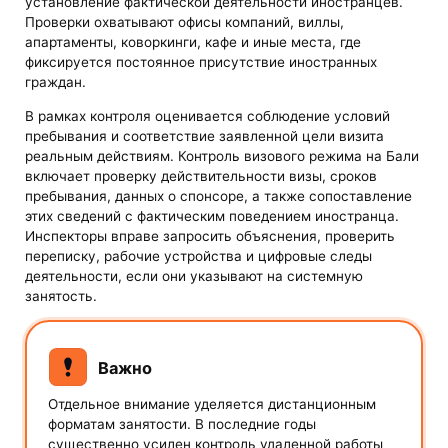
установление фактической деятельности иностранцев.
Проверки охватывают офисы компаний, виллы,
апартаменты, коворкинги, кафе и иные места, где
фиксируется постоянное присутствие иностранных
граждан.
В рамках контроля оценивается соблюдение условий
пребывания и соответствие заявленной цели визита
реальным действиям. Контроль визового режима на Бали
включает проверку действительности визы, сроков
пребывания, данных о спонсоре, а также сопоставление
этих сведений с фактическим поведением иностранца.
Инспекторы вправе запросить объяснения, проверить
переписку, рабочие устройства и цифровые следы
деятельности, если они указывают на системную
занятость.
Важно
Отдельное внимание уделяется дистанционным
форматам занятости. В последние годы
существенно усилен контроль удаленной работы