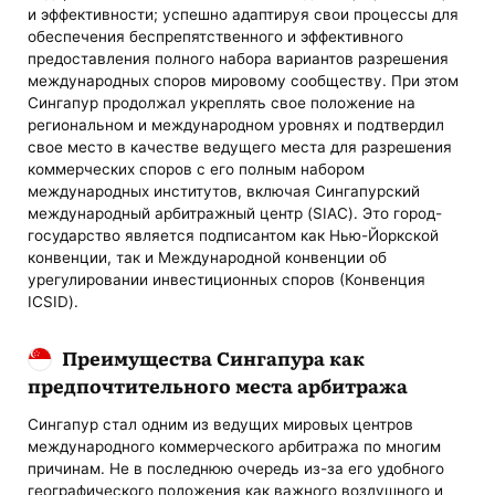
и эффективности; успешно адаптируя свои процессы для
обеспечения беспрепятственного и эффективного
предоставления полного набора вариантов разрешения
международных споров мировому сообществу. При этом
Сингапур продолжал укреплять свое положение на
региональном и международном уровнях и подтвердил
свое место в качестве ведущего места для разрешения
коммерческих споров с его полным набором
международных институтов, включая Сингапурский
международный арбитражный центр (SIAC). Это город-
государство является подписантом как Нью-Йоркской
конвенции, так и Международной конвенции об
урегулировании инвестиционных споров (Конвенция
ICSID).
Преимущества Сингапура как
предпочтительного места арбитража
Сингапур стал одним из ведущих мировых центров
международного коммерческого арбитража по многим
причинам. Не в последнюю очередь из-за его удобного
географического положения как важного воздушного и