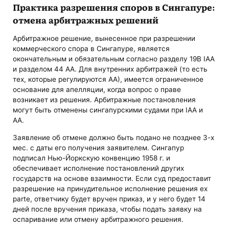
Практика разрешения споров в Сингапуре:
отмена арбитражных решений
Арбитражное решение, вынесенное при разрешении
коммерческого спора в Сингапуре, является
окончательным и обязательным согласно разделу 19B IAA
и разделом 44 AA. Для внутренних арбитражей (то есть
тех, которые регулируются АА), имеется ограниченное
основание для апелляции, когда вопрос о праве
возникает из решения. Арбитражные постановления
могут быть отменены сингапурскими судами при IАА и
АА.
Заявление об отмене должно быть подано не позднее 3-х
мес. с даты его получения заявителем. Сингапур
подписал Нью-Йоркскую конвенцию 1958 г. и
обеспечивает исполнение постановлений других
государств на основе взаимности. Если суд предоставит
разрешение на принудительное исполнение решения ex
parte, ответчику будет вручен приказ, и у него будет 14
дней после вручения приказа, чтобы подать заявку на
оспаривание или отмену арбитражного решения.