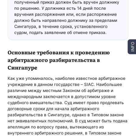
полученный приказ должен быть вручен должнику
по решению. У должника есть 14 дней после
вручения распоряжения или, если распоряжение
должно быть направлено должнику за пределами
Сингапура, в течение срока, установленного
судом, подать заявление об отмене приказа.
INFO
Основные требования к проведению
арбитражного разбирательства в
Сингапуре
Как уже упоминалось, наиболее известное арбитражное
учреждение в данном государстве – SIAC. Наибольшее
различие между местным Законом об арбитраже и
международным заключается в допустимом уровне
судебного вмешательства. Суд имеет право продлевать
договорные сроки для начала арбитражного
разбирательства в Сингапуре, однако в Типовом законе
нет эквивалентных полномочий. В суд может быть подана
апелляция по вопросу права, вытекающего из
внутреннего арбитражного решения, в Типовом законе