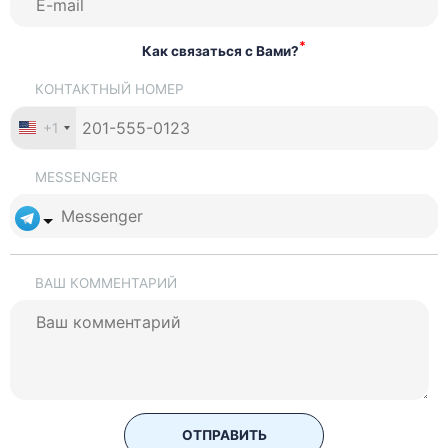
*
Как связаться с Вами?
КОНТАКТНЫЙ НОМЕР
+1
MESSENGER
ВАШ КОММЕНТАРИЙ
ОТПРАВИТЬ