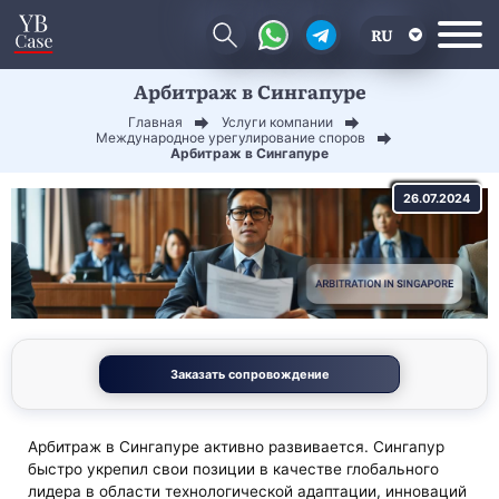
RU
Арбитраж в Сингапуре
EN
Главная
Услуги компании
CN
Международное урегулирование споров
Арбитраж в Сингапуре
26.07.2024
Заказать сопровождение
Арбитраж в Сингапуре активно развивается. Сингапур
быстро укрепил свои позиции в качестве глобального
лидера в области технологической адаптации, инноваций