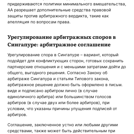
придерживаются политики минимального вмешательства,
АА разрешает дополнительные средства правовой
защиты против арбитражного вердикта, такие как
апелляция по вопросам права.
Урегулирование арбитражных споров в
Сингапуре: арбитражное соглашение
Урегулирование спора в Сингапуре – вариант, который
подойдет для конфликтующих сторон, готовых сохранить
партнерские отношения и с меньшими затратами дойти до
общего, выгодного решения. Согласно Закону об
арбитраже Сингапура и статьям Типового закона,
арбитражное решение должно быть оформлено в письм.
виде и подписано арбитром лично (в случае
единоличного арбитра) или большинством голосов
арбитров (в случае двух или более арбитров), при
условии, что указаны причины упущения подписей от
арбитров.
Соглашение, заключенное устно или любыми другими
средствами, также может быть действительным при