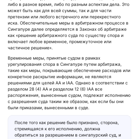
либо в разное время, либо по разным аспектам дела. Это
может быть как для всей суммы, так и для части
претензии или любого встречного или перекрестного
иска. Обеспечительные меры в арбитражном процессе в
Сингапуре далее определяется в Законах об арбитраже
как «решение арбитражного суда по существу спора и
включает любое временное, промежуточное или
частичное решение».
Временные меры, принятые судом в рамках
урегулирования спора в Сингапуре путем арбитража,
такие как меры, покрывающие обеспечение расходов или
конкретное раскрытие информации, не являются
решениями для целей AA и IAA. Однако в соответствии с
разделом 28 (4) АА и разделом 12 (6) IАА все
распоряжения, вынесенные судом, подлежат исполнению
с разрешения суда таким же образом, как если бы они
были приказами, вынесенными в суде.
После того как решение было признано, сторона,
стремящаяся к его исполнению, должна
обратиться за разрешением в сингапурский суд, и