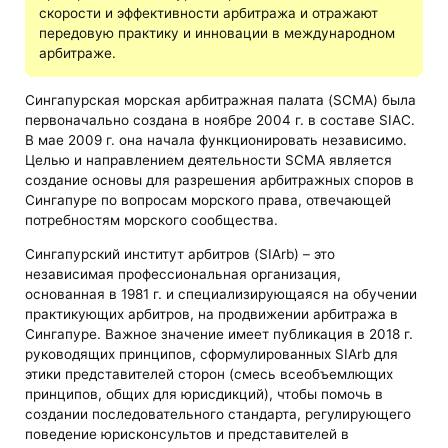
скорости и эффективности арбитража и отражают
передовую практику и инновации в международном
арбитраже.
Сингапурская морская арбитражная палата (SCMA) была
первоначально создана в ноябре 2004 г. в составе SIAC.
В мае 2009 г. она начала функционировать независимо.
Целью и направлением деятельности SCMA является
создание основы для разрешения арбитражных споров в
Сингапуре по вопросам морского права, отвечающей
потребностям морского сообщества.
Сингапурский институт арбитров (SIArb) – это
независимая профессиональная организация,
основанная в 1981 г. и специализирующаяся на обучении
практикующих арбитров, на продвижении арбитража в
Сингапуре. Важное значение имеет публикация в 2018 г.
руководящих принципов, сформулированных SIArb для
этики представителей сторон (смесь всеобъемлющих
принципов, общих для юрисдикций), чтобы помочь в
создании последовательного стандарта, регулирующего
поведение юрисконсультов и представителей в