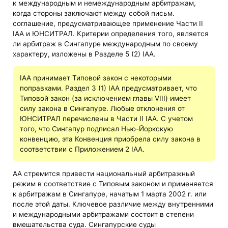
к международным и немеждународным арбитражам,
когда стороны заключают между собой письм.
соглашение, предусматривающее применение Части II
IAA и ЮНСИТРАЛ. Критерии определения того, является
ли арбитраж в Сингапуре международным по своему
характеру, изложены в Разделе 5 (2) IAA.
IAA принимает Типовой закон с некоторыми
поправками. Раздел 3 (1) IAA предусматривает, что
Типовой закон (за исключением главы VIII) имеет
силу закона в Сингапуре. Любые отклонения от
ЮНСИТРАЛ перечислены в Части II IAA. С учетом
того, что Сингапур подписал Нью-Йоркскую
конвенцию, эта Конвенция приобрела силу закона в
соответствии с Приложением 2 IAA.
AA стремится привести национальный арбитражный
режим в соответствие с Типовым законом и применяется
к арбитражам в Сингапуре, начатым 1 марта 2002 г. или
после этой даты. Ключевое различие между внутренними
и международными арбитражами состоит в степени
вмешательства суда. Сингапурские суды