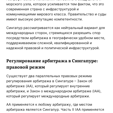
морского узла, которое усиливается тем фактом, что это
современная страна с инфраструктурой и
коммуникациями мирового класса. Правительство и суды
имеют высокую репутацию компетентности.
Сингапур рассматривается как нейтральный вариант для
международных сторон, стремящихся разрешить спор
посредством арбитража в географически удобном месте,
поддерживаемом сложной, квалифицированной и
надежной правовой и политической инфраструктурой.
Регулирование арбитража в Сингапуре:
правовой режим
Существует два параллельных правовых режима
регулирования арбитража в Сингапуре – Закон об
арбитраже (AA), который регулирует внутренние
арбитражи, и Закон о международном арбитраже (IAA),
который регулирует международные арбитражи.
AA применяется к любому арбитражу, где местом
арбитража является Сингапур. Часть II IAA применяется