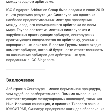
международном арбитраже.
ICC Singapore Arbitration Group была создана в июне 2019
г., что укрепило репутацию Сингапура как одного из
наиболее предпочтительных мест для проведения
международного коммерческого арбитража во всем
мире. Группа состоит из местных сингапурских и
зарубежных практикующих арбитров, сингапурских
практикующих специалистов по арбитражу, ученых и
корпоративных юристов. В состав Группы также входит
комитет арбитров, который будет нести ответственность
за назначение арбитров для арбитражных дел,
переданных в ICC Singapore.
Заключение
Арбитраж в Сингапуре – менее формальная процедура,
чем судебное разбирательство. Помимо выполнения
соответствующих международных конвенций, таких как
Нью-Йоркская конвенция, и принятия Типового закона
ЮНСИТРАЛ, Сингапур предпринял шаги для обеспечения