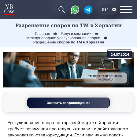
RU
Разрешение споров по ТМ в Хорватии
EN
Главная
Услуги компании
CN
Международное урегулирование споров
Разрешение споров по ТМ в Хорватии
24.07.2024
Заказать сопровождение
Урегулирование спора по торговой марке в Хорватии
требует понимания процедурных правил и действующего
законодательства юрисдикции. Если вам нужно подать