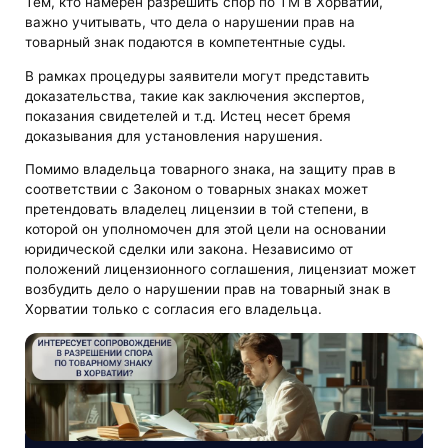
Тем, кто намерен разрешить спор по ТМ в Хорватии,
важно учитывать, что дела о нарушении прав на
товарный знак подаются в компетентные суды.
В рамках процедуры заявители могут представить
доказательства, такие как заключения экспертов,
показания свидетелей и т.д. Истец несет бремя
доказывания для установления нарушения.
Помимо владельца товарного знака, на защиту прав в
соответствии с Законом о товарных знаках может
претендовать владелец лицензии в той степени, в
которой он уполномочен для этой цели на основании
юридической сделки или закона. Независимо от
положений лицензионного соглашения, лицензиат может
возбудить дело о нарушении прав на товарный знак в
Хорватии только с согласия его владельца.