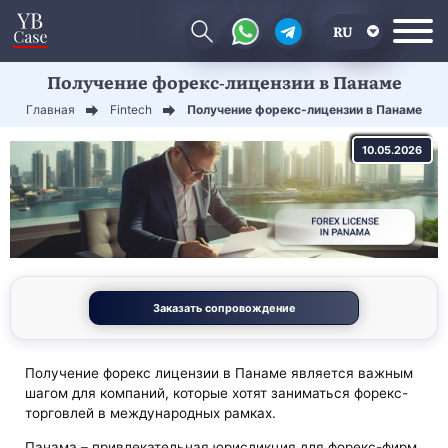
RU
Получение форекс-лицензии в Панаме
EN
Главная
Fintech
Получение форекс-лицензии в Панаме
CN
10.05.2026
Заказать сопровождение
Получение форекс лицензии в Панаме является важным
шагом для компаний, которые хотят заниматься форекс-
торговлей в международных рамках.
Панама – привлекательная юрисдикция для форекс-фирм