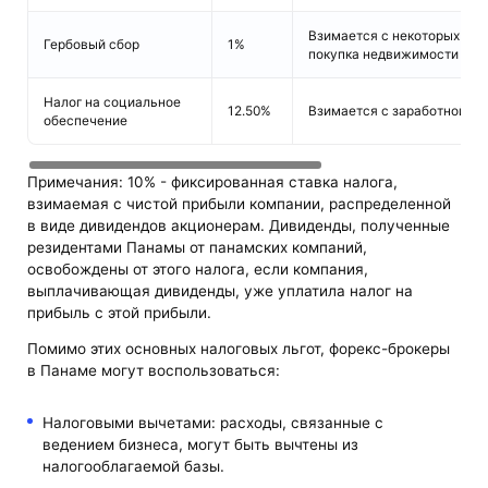
Взимается с некоторых видо
Гербовый сбор
1%
покупка недвижимости и ре
Налог на социальное
12.50%
Взимается с заработной пл
обеспечение
Примечания: 10% - фиксированная ставка налога,
взимаемая с чистой прибыли компании, распределенной
в виде дивидендов акционерам. Дивиденды, полученные
резидентами Панамы от панамских компаний,
освобождены от этого налога, если компания,
выплачивающая дивиденды, уже уплатила налог на
прибыль с этой прибыли.
Помимо этих основных налоговых льгот, форекс-брокеры
в Панаме могут воспользоваться:
Налоговыми вычетами: расходы, связанные с
ведением бизнеса, могут быть вычтены из
налогооблагаемой базы.