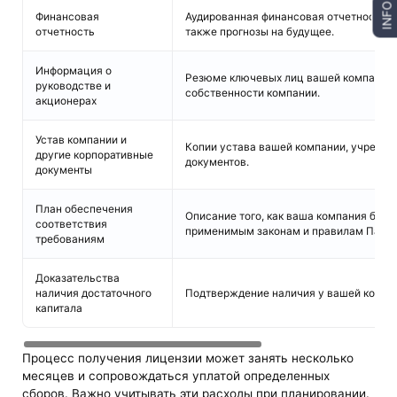
INFO
Финансовая
Аудированная финансовая отчетность за
отчетность
также прогнозы на будущее.
Информация о
Резюме ключевых лиц вашей компании,
руководстве и
собственности компании.
акционерах
Устав компании и
Копии устава вашей компании, учредите
другие корпоративные
документов.
документы
План обеспечения
Описание того, как ваша компания буде
соответствия
применимым законам и правилам Пана
требованиям
Доказательства
наличия достаточного
Подтверждение наличия у вашей компа
капитала
Процесс получения лицензии может занять несколько
месяцев и сопровождаться уплатой определенных
сборов. Важно учитывать эти расходы при планировании.