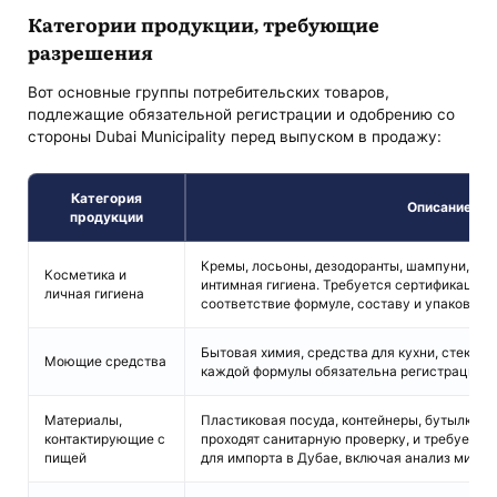
Категории продукции, требующие
разрешения
Вот основные группы потребительских товаров,
подлежащие обязательной регистрации и одобрению со
стороны Dubai Municipality перед выпуском в продажу:
Категория
Описание
продукции
Кремы, лосьоны, дезодоранты, шампуни, мак
Косметика и
интимная гигиена. Требуется сертификация 
личная гигиена
соответствие формуле, составу и упаковке
Бытовая химия, средства для кухни, стекла, 
Моющие средства
каждой формулы обязательна регистрация 
Материалы,
Пластиковая посуда, контейнеры, бутылки, у
контактирующие с
проходят санитарную проверку, и требуется
пищей
для импорта в Дубае, включая анализ мигр