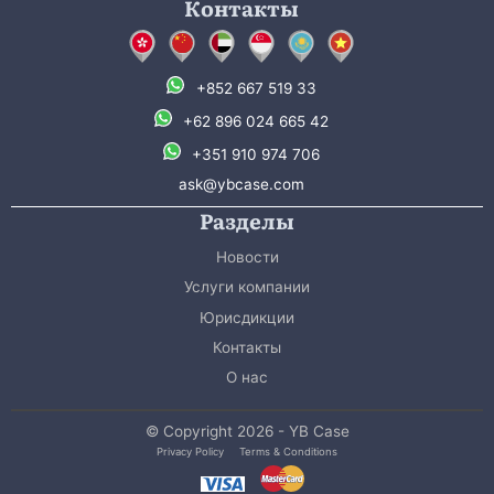
Контакты
+852 667 519 33
+62 896 024 665 42
+351 910 974 706
ask@ybcase.com
Разделы
Новости
Услуги компании
Юрисдикции
Контакты
О нас
© Copyright 2026 - YB Case
Privacy Policy
Terms & Conditions