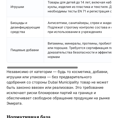
Товары для детей до 14 лет, включая наборы
Игрушки
куклы, изделия из пластика и текстиля. Для
необходимы тесты EN 71 и регистрация сост
Биоциды и
Антисептики, санитайзеры, спреи и жидкости
дезинфицирующие
Подлежат строгому контролю состава и опа
средства
при использовании в учреждениях
Витамины, минералы, протеины, пробиотики 
или порошке. Требуется сертификация пище
Пищевые добавки
доказательства безопасности и эффективно
нормам
Независимо от категории — будь то косметика, добавки,
игрушки или упаковка — без предварительного
одобрения со стороны Dubai Municipality товар не может
быть законно ввезен или реализован. Это требование
исключает риски блокировки партий на границе и
обеспечивает свободное обращение продукции на рынке
Эмирата.
Нормативная база