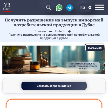
RU
Получить разрешение на выпуск импортной
EN
потребительской продукции в Дубае
CN
Главная
Fintech
Получить разрешение на выпуск импортной потребительской
продукции в Дубае
11.05.2026
Заказать сопровождение