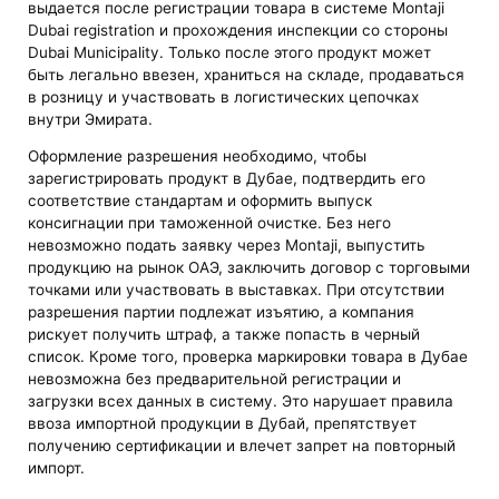
выдается после регистрации товара в системе Montaji
Dubai registration и прохождения инспекции со стороны
Dubai Municipality. Только после этого продукт может
быть легально ввезен, храниться на складе, продаваться
в розницу и участвовать в логистических цепочках
внутри Эмирата.
Оформление разрешения необходимо, чтобы
зарегистрировать продукт в Дубае, подтвердить его
соответствие стандартам и оформить выпуск
консигнации при таможенной очистке. Без него
невозможно подать заявку через Montaji, выпустить
продукцию на рынок ОАЭ, заключить договор с торговыми
точками или участвовать в выставках. При отсутствии
разрешения партии подлежат изъятию, а компания
рискует получить штраф, а также попасть в черный
список. Кроме того, проверка маркировки товара в Дубае
невозможна без предварительной регистрации и
загрузки всех данных в систему. Это нарушает правила
ввоза импортной продукции в Дубай, препятствует
получению сертификации и влечет запрет на повторный
импорт.