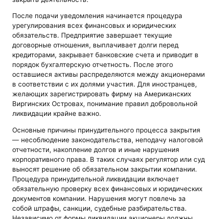
После подачи уведомления начинается процедура
урегулирования всех финансовых и юридических
обязательств. Предприятие завершает текущие
договорные отношения, выплачивает долги перед
кредиторами, закрывает банковские счета и приводит в
порядок бухгалтерскую отчетность. После этого
оставшиеся активы распределяются между акционерами
в соответствии с их долями участия. Для иностранцев,
желающих зарегистрировать фирму на Американских
Виргинских Островах, понимание правил добровольной
ликвидации крайне важно.
Основные причины принудительного процесса закрытия
— несоблюдение законодательства, неподачу налоговой
отчетности, накопление долгов и иные нарушения
корпоративного права. В таких случаях регулятор или суд
выносят решение об обязательном закрытии компании.
Процедура принудительной ликвидации включает
обязательную проверку всех финансовых и юридических
документов компании. Нарушения могут повлечь за
собой штрафы, санкции, судебные разбирательства.
Независимо от формы ликвидации акционеры должны