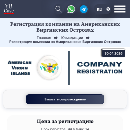
RU
Регистрация компании на Американских
EN
Виргинских Островах
CN
Главная
Юрисдикции
Регистрация компании на Американских Виргинских Островах
30.04.2026
Заказать сопровождение
Цена
за регистрацию
Срок регистрации в днях: 14