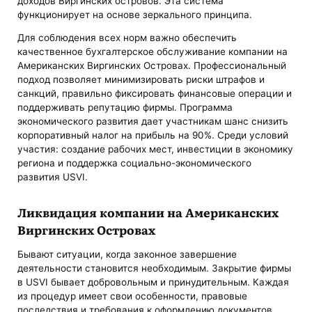
доходов Виргинских островов. Эта система
функционирует на основе зеркального принципа.
Для соблюдения всех норм важно обеспечить
качественное бухгалтерское обслуживание компании на
Американских Виргинских Островах. Профессиональный
подход позволяет минимизировать риски штрафов и
санкций, правильно фиксировать финансовые операции и
поддерживать репутацию фирмы. Программа
экономического развития дает участникам шанс снизить
корпоративный налог на прибыль на 90%. Среди условий
участия: создание рабочих мест, инвестиции в экономику
региона и поддержка социально-экономического
развития USVI.
Ликвидация компании на Американских
Виргинских Островах
Бывают ситуации, когда законное завершение
деятельности становится необходимым. Закрытие фирмы
в USVI бывает добровольным и принудительным. Каждая
из процедур имеет свои особенности, правовые
последствия и требования к оформлению документов.