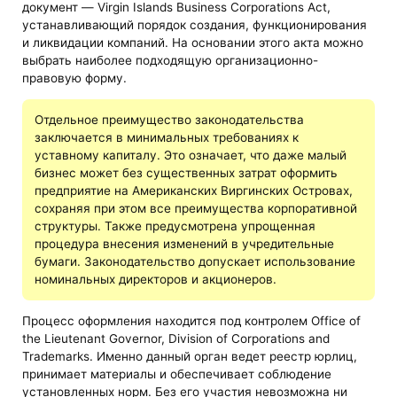
документ — Virgin Islands Business Corporations Act,
устанавливающий порядок создания, функционирования
и ликвидации компаний. На основании этого акта можно
выбрать наиболее подходящую организационно-
правовую форму.
Отдельное преимущество законодательства
заключается в минимальных требованиях к
уставному капиталу. Это означает, что даже малый
бизнес может без существенных затрат оформить
предприятие на Американских Виргинских Островах,
сохраняя при этом все преимущества корпоративной
структуры. Также предусмотрена упрощенная
процедура внесения изменений в учредительные
бумаги. Законодательство допускает использование
номинальных директоров и акционеров.
Процесс оформления находится под контролем Office of
the Lieutenant Governor, Division of Corporations and
Trademarks. Именно данный орган ведет реестр юрлиц,
принимает материалы и обеспечивает соблюдение
установленных норм. Без его участия невозможна ни