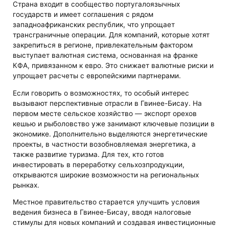
Страна входит в сообщество португалоязычных
государств и имеет соглашения с рядом
западноафриканских республик, что упрощает
трансграничные операции. Для компаний, которые хотят
закрепиться в регионе, привлекательным фактором
выступает валютная система, основанная на франке
КФА, привязанном к евро. Это снижает валютные риски и
упрощает расчеты с европейскими партнерами.
Если говорить о возможностях, то особый интерес
вызывают перспективные отрасли в Гвинее-Бисау. На
первом месте сельское хозяйство — экспорт орехов
кешью и рыболовство уже занимают ключевые позиции в
экономике. Дополнительно выделяются энергетические
проекты, в частности возобновляемая энергетика, а
также развитие туризма. Для тех, кто готов
инвестировать в переработку сельхозпродукции,
открываются широкие возможности на региональных
рынках.
Местное правительство старается улучшить условия
ведения бизнеса в Гвинее-Бисау, вводя налоговые
стимулы для новых компаний и создавая инвестиционные