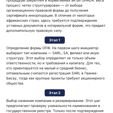
процедуры закреплен в нормативных актах OHADA. Весь
процесс четко структурирован — от выбора
организационно-правовой формы до получения
сертификата инкорпорации. В отличие от некоторых
африканских стран, здесь требуется подтверждение
уставных документов в нотариальной форме, что придает
дополнительную правовую силу.
Этап 1
Определение формы ОПФ. На первом шаге инициатор
выбирает тип компании — SARL, SA, филиал или иную
структуру. Этот выбор определяет не только объем
ответственности, но и требования к капиталу. Для тех,
кто ориентируется на малый и средний бизнес,
оптимальным считается регистрация SARL в Гвинее-
Бисау, тогда как крупные проекты требуют акционерного
общества.
Этап 2
Выбор названия компании и резервирование. Этот шаг
предполагает проверку уникальности наименования в
государственном реестре. Только после подтверждения