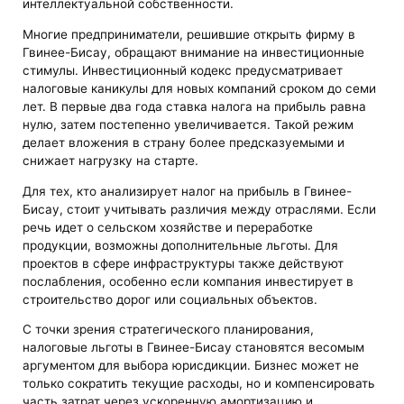
интеллектуальной собственности.
Многие предприниматели, решившие открыть фирму в
Гвинее-Бисау, обращают внимание на инвестиционные
стимулы. Инвестиционный кодекс предусматривает
налоговые каникулы для новых компаний сроком до семи
лет. В первые два года ставка налога на прибыль равна
нулю, затем постепенно увеличивается. Такой режим
делает вложения в страну более предсказуемыми и
снижает нагрузку на старте.
Для тех, кто анализирует налог на прибыль в Гвинее-
Бисау, стоит учитывать различия между отраслями. Если
речь идет о сельском хозяйстве и переработке
продукции, возможны дополнительные льготы. Для
проектов в сфере инфраструктуры также действуют
послабления, особенно если компания инвестирует в
строительство дорог или социальных объектов.
С точки зрения стратегического планирования,
налоговые льготы в Гвинее-Бисау становятся весомым
аргументом для выбора юрисдикции. Бизнес может не
только сократить текущие расходы, но и компенсировать
часть затрат через ускоренную амортизацию и