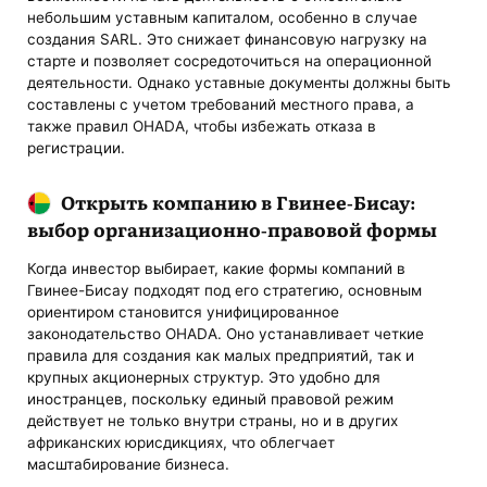
небольшим уставным капиталом, особенно в случае
создания SARL. Это снижает финансовую нагрузку на
старте и позволяет сосредоточиться на операционной
деятельности. Однако уставные документы должны быть
составлены с учетом требований местного права, а
также правил OHADA, чтобы избежать отказа в
регистрации.
Открыть компанию в Гвинее-Бисау:
выбор организационно-правовой формы
Когда инвестор выбирает, какие формы компаний в
Гвинее-Бисау подходят под его стратегию, основным
ориентиром становится унифицированное
законодательство OHADA. Оно устанавливает четкие
правила для создания как малых предприятий, так и
крупных акционерных структур. Это удобно для
иностранцев, поскольку единый правовой режим
действует не только внутри страны, но и в других
африканских юрисдикциях, что облегчает
масштабирование бизнеса.