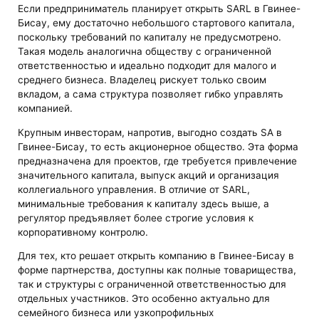
Если предприниматель планирует открыть SARL в Гвинее-
Бисау, ему достаточно небольшого стартового капитала,
поскольку требований по капиталу не предусмотрено.
Такая модель аналогична обществу с ограниченной
ответственностью и идеально подходит для малого и
среднего бизнеса. Владелец рискует только своим
вкладом, а сама структура позволяет гибко управлять
компанией.
Крупным инвесторам, напротив, выгодно создать SA в
Гвинее-Бисау, то есть акционерное общество. Эта форма
предназначена для проектов, где требуется привлечение
значительного капитала, выпуск акций и организация
коллегиального управления. В отличие от SARL,
минимальные требования к капиталу здесь выше, а
регулятор предъявляет более строгие условия к
корпоративному контролю.
Для тех, кто решает открыть компанию в Гвинее-Бисау в
форме партнерства, доступны как полные товарищества,
так и структуры с ограниченной ответственностью для
отдельных участников. Это особенно актуально для
семейного бизнеса или узкопрофильных