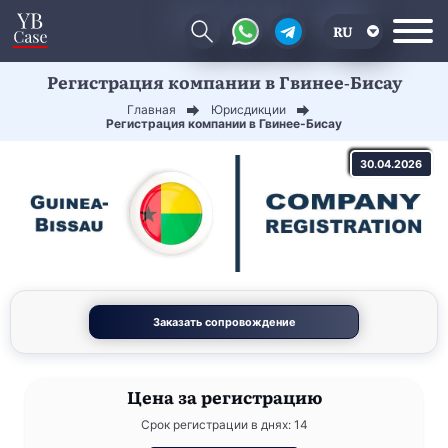
RU
Регистрация компании в Гвинее-Бисау
EN
Главная
Юрисдикции
CN
Регистрация компании в Гвинее-Бисау
30.04.2026
Заказать сопровождение
Цена
за регистрацию
Срок регистрации в днях: 14