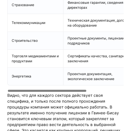
Финансовые гарантии, сведения о
Страхование
директорах
Техническая документация, догово
Телекоммуникации
на оборудование
Проектные документы, лицензии на
Строительство
подрядчиков
Торговля медикаментами и
Сертификаты качества, санитарные
продуктами
заключения
Проектная документация,
Энергетика
экологическое заключение
Видно, что для каждого сектора действует своя
специфика, и только после полного прохождения
процедуры компания может официально работать. В
результате именно получение лицензии в Гвинее-Бисау
становится ключевым этапом, который закрепляет за
предприятием право вести деятельность в выбранной
сфере. Это касается как крупных корпораций, решивших