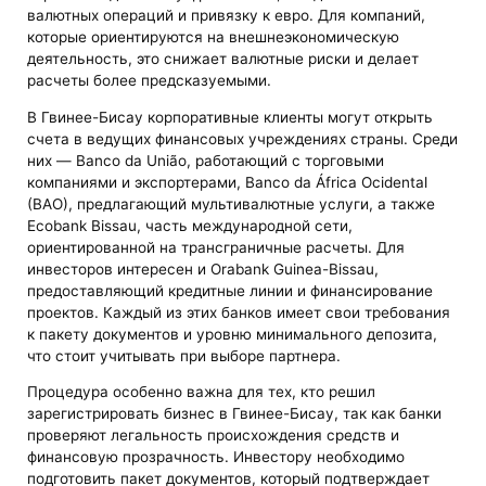
валютных операций и привязку к евро. Для компаний,
которые ориентируются на внешнеэкономическую
деятельность, это снижает валютные риски и делает
расчеты более предсказуемыми.
В Гвинее-Бисау корпоративные клиенты могут открыть
счета в ведущих финансовых учреждениях страны. Среди
них — Banco da União, работающий с торговыми
компаниями и экспортерами, Banco da África Ocidental
(BAO), предлагающий мультивалютные услуги, а также
Ecobank Bissau, часть международной сети,
ориентированной на трансграничные расчеты. Для
инвесторов интересен и Orabank Guinea-Bissau,
предоставляющий кредитные линии и финансирование
проектов. Каждый из этих банков имеет свои требования
к пакету документов и уровню минимального депозита,
что стоит учитывать при выборе партнера.
Процедура особенно важна для тех, кто решил
зарегистрировать бизнес в Гвинее-Бисау, так как банки
проверяют легальность происхождения средств и
финансовую прозрачность. Инвестору необходимо
подготовить пакет документов, который подтверждает