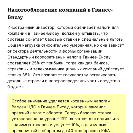
Налогообложение компаний в Гвинее-
Бисау
Иностранный инвестор, который оценивает налоги для
компаний в Гвинее-Бисау, должен учитывать, что
система сочетает базовые ставки и специальные льготы.
Общая нагрузка относительно умеренная, но она зависит
от сектора деятельности и формы организации.
Стандартный корпоративный налог в Гвинее-Бисау
составляет 25% от прибыли, тогда как для банков,
страховых и телекоммуникационных компаний действует
ставка 35%. Это позволяет государству регулировать
доходные отрасли и перераспределять часть средств в
бюджет.
Особое внимание уделяется косвенным налогам.
Введен НДС в Гвинее-Бисау, который заменил
прежний налог с оборота. Теперь базовая ставка
установлена на уровне 19%, льготная для социально
значимых товаров и услуг — 10%, а для малых
предприятий с оборотом до 40 млн франков КФА