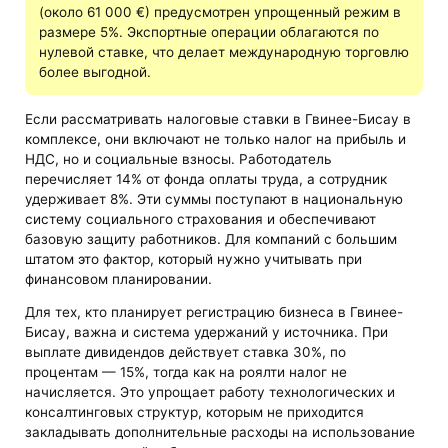
(около 61 000 €) предусмотрен упрощенный режим в
размере 5%. Экспортные операции облагаются по
нулевой ставке, что делает международную торговлю
более выгодной.
Если рассматривать налоговые ставки в Гвинее-Бисау в
комплексе, они включают не только налог на прибыль и
НДС, но и социальные взносы. Работодатель
перечисляет 14% от фонда оплаты труда, а сотрудник
удерживает 8%. Эти суммы поступают в национальную
систему социального страхования и обеспечивают
базовую защиту работников. Для компаний с большим
штатом это фактор, который нужно учитывать при
финансовом планировании.
Для тех, кто планирует регистрацию бизнеса в Гвинее-
Бисау, важна и система удержаний у источника. При
выплате дивидендов действует ставка 30%, по
процентам — 15%, тогда как на роялти налог не
начисляется. Это упрощает работу технологических и
консалтинговых структур, которым не приходится
закладывать дополнительные расходы на использование