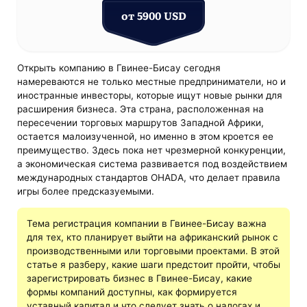
от 5900 USD
Открыть компанию в Гвинее-Бисау сегодня
намереваются не только местные предприниматели, но и
иностранные инвесторы, которые ищут новые рынки для
расширения бизнеса. Эта страна, расположенная на
пересечении торговых маршрутов Западной Африки,
остается малоизученной, но именно в этом кроется ее
преимущество. Здесь пока нет чрезмерной конкуренции,
а экономическая система развивается под воздействием
международных стандартов OHADA, что делает правила
игры более предсказуемыми.
Тема регистрация компании в Гвинее-Бисау важна
для тех, кто планирует выйти на африканский рынок с
производственными или торговыми проектами. В этой
статье я разберу, какие шаги предстоит пройти, чтобы
зарегистрировать бизнес в Гвинее-Бисау, какие
формы компаний доступны, как формируется
уставный капитал и что следует знать о налогах и