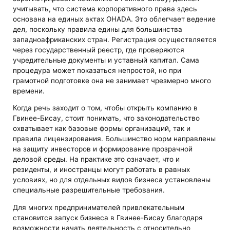
учитывать, что система корпоративного права здесь
основана на единых актах OHADA. Это облегчает ведение
дел, поскольку правила едины для большинства
западноафриканских стран. Регистрация осуществляется
через государственный реестр, где проверяются
учредительные документы и уставный капитал. Сама
процедура может показаться непростой, но при
грамотной подготовке она не занимает чрезмерно много
времени.
Когда речь заходит о том, чтобы открыть компанию в
Гвинее-Бисау, стоит понимать, что законодательство
охватывает как базовые формы организаций, так и
правила лицензирования. Большинство норм направлены
на защиту инвесторов и формирование прозрачной
деловой среды. На практике это означает, что и
резиденты, и иностранцы могут работать в равных
условиях, но для отдельных видов бизнеса установлены
специальные разрешительные требования.
Для многих предпринимателей привлекательным
становится запуск бизнеса в Гвинее-Бисау благодаря
возможности начать деятельность с относительно