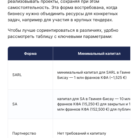
реализовывать проекты, сохраняя при этом
самостоятельность. Эта форма востребована, когда
бизнесу нужно объединить ресурсы для конкретных
задач, например для участия в крупных тендерах.
Чтобы лучше сориентироваться в различиях, удобно
рассмотреть таблицу с ключевыми параметрами:
Форма
Минимальный капитал
минимальный капитал для SARL в Гвинее-
SARL
Бисау — 1 млн франков КФА (~1,525 €)
капитал для SA в Гвинея-Бисау — 10 млн
SA
франков КФА (15,250 €) для закрытых и 100
млн франков КФА (152,500 €) для публичных
Партнерство
Нет требований к капиталу