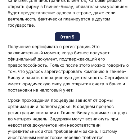
капитале. Для иностранных клиентов, которые решают
открыть фирму в Гвинее-Бисау, обязательным условием
будет предоставление адреса в стране, даже если
деятельность фактически планируется в другом
государстве.
Этап 5
Получение сертификата о регистрации. Это
заключительный момент, когда бизнес получает
официальный документ, подтверждающий его
правоспособность. Только после этого можно говорить о
том, что удалось зарегистрировать компанию в Гвинее-
Бисау и начать операционную деятельность. Сертификат
имеет юридическую силу для открытия счета в банке и
постановки на налоговый учет.
Сроки прохождения процедуры зависят от формы
организации и полноты досье. В среднем процесс
регистрации компании в Гвинее-Бисау занимает от двух
до четырех недель. Задержки могут возникнуть при
недостатке документов или несоответствии
учредительных актов требованиям закона. Поэтому
иностранным инвесторам нередко требуется