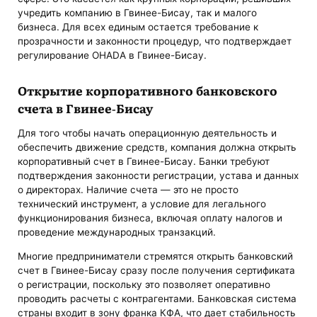
учредить компанию в Гвинее-Бисау, так и малого
бизнеса. Для всех единым остается требование к
прозрачности и законности процедур, что подтверждает
регулирование OHADA в Гвинее-Бисау.
Открытие корпоративного банковского
счета в Гвинее-Бисау
Для того чтобы начать операционную деятельность и
обеспечить движение средств, компания должна открыть
корпоративный счет в Гвинее-Бисау. Банки требуют
подтверждения законности регистрации, устава и данных
о директорах. Наличие счета — это не просто
технический инструмент, а условие для легального
функционирования бизнеса, включая оплату налогов и
проведение международных транзакций.
Многие предприниматели стремятся открыть банковский
счет в Гвинее-Бисау сразу после получения сертификата
о регистрации, поскольку это позволяет оперативно
проводить расчеты с контрагентами. Банковская система
страны входит в зону франка КФА, что дает стабильность