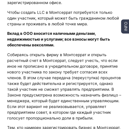
зарегистрированном офисе.
Чтобы создать LLC в Монтсеррат потребуется только
один участник, который может быть гражданином любой
страны и проживать в любой точке мира.
INFO
Вклад в ООО вносится наличными деньгами,
недвижимостью и услугами; все взносы могут быть
обеспечены векселями.
Собираясь открыть фирму в Монтсеррат и открыть
расчетный счет в Монтсеррат, следует учесть, что если
иное не прописано в учредительном договоре, принятие
нового участника по закону требует согласия всех
членов. В этом случае передача (переуступка) процентов
также будет действительна и регистрируется, однако
такой участник не сможет управлять предприятием. В
Законе предусмотрена возможность назначить физлицо –
менеджера, который будет единственным управляющим.
Если этот вариант не реализовывается, управляет
предприятием совет, в котором где каждый участник
голосует пропорционально доли в прибыли.
Тем, кто намерен зарегистрировать бизнес в Монтсеррат,