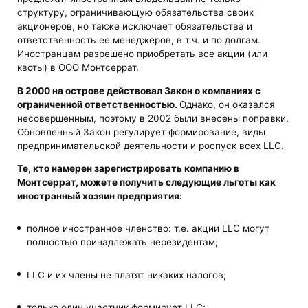
структуру, ограничивающую обязательства своих
акционеров, но также исключает обязательства и
ответственность ее менеджеров, в т.ч. и по долгам.
Иностранцам разрешено приобретать все акции (или
квоты) в ООО Монтсеррат.
В 2000 на острове действовал Закон о компаниях с
ограниченной ответственностью.
Однако, он оказался
несовершенным, поэтому в 2002 были внесены поправки.
Обновленный Закон регулирует формирование, виды
предпринимательской деятельности и роспуск всех LLC.
Те, кто намерен зарегистрировать компанию в
Монтсеррат, можете получить следующие льготы как
иностранный хозяин предприятия:
полное иностранное членство: т.е. акции LLC могут
полностью принадлежать нерезидентам;
LLC и их члены не платят никаких налогов;
только один участник формирует LLC;