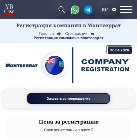
RU
Регистрация компании в Монтсеррат
EN
Главная
Юрисдикции
CN
Регистрация компании в Монтсеррат
30.04.2026
Заказать сопровождение
Цена
за регистрацию
Срок регистрации в днях: 7