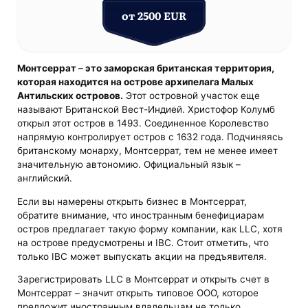
от 2500 EUR
Монтсеррат
–
это заморская британская территория,
которая находится на острове архипелага Малых
Антильских островов.
Этот островной участок еще
называют Британской Вест-Индией. Христофор Колумб
открыл этот остров в 1493. Соединенное Королевство
напрямую контролирует остров с 1632 года. Подчиняясь
британскому монарху, Монтсеррат, тем не менее имеет
значительную автономию. Официальный язык –
английский.
Если вы намерены открыть бизнес в Монтсеррат,
обратите внимание, что иностранным бенефициарам
остров предлагает такую форму компании, как LLC, хотя
на острове предусмотрены и IBC. Стоит отметить, что
только IBC может выпускать акции на предъявителя.
Зарегистрировать LLC в Монтсеррат и открыть счет в
Монтсеррат – значит открыть типовое ООО, которое
предложит иностранным владельцам не только