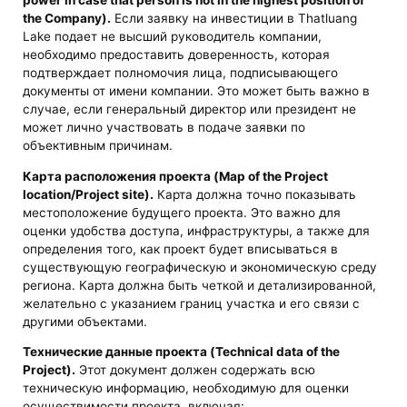
the Company).
Если заявку на инвестиции в Thatluang
Lake подает не высший руководитель компании,
необходимо предоставить доверенность, которая
подтверждает полномочия лица, подписывающего
документы от имени компании. Это может быть важно в
случае, если генеральный директор или президент не
может лично участвовать в подаче заявки по
объективным причинам.
Карта расположения проекта (Map of the Project
location/Project site).
Карта должна точно показывать
местоположение будущего проекта. Это важно для
оценки удобства доступа, инфраструктуры, а также для
определения того, как проект будет вписываться в
существующую географическую и экономическую среду
региона. Карта должна быть четкой и детализированной,
желательно с указанием границ участка и его связи с
другими объектами.
Технические данные проекта (Technical data of the
Project).
Этот документ должен содержать всю
техническую информацию, необходимую для оценки
осуществимости проекта, включая: