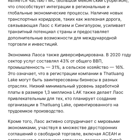
является частью ГМС (Большой Меконгский субрегион),
что способствует интеграции в региональные и
глобальные экономические процессы. Наличие новых
транспортных коридоров, таких как железная дорога,
связывающая Лаос с Китаем и Сингапуром, усиливает
транзитный потенциал страны и предоставляет
дополнительные возможности для международной
торговли и инвестиций.
Экономика Лаоса также диверсифицирована. В 2020 году
сектор услуг составлял 43% от общего ВВП,
промышленность — 31%, а сельское хозяйство — 16%.
Это означает, что в регистрации компании в Thatluang
Lake могут быть заинтересованы бизнесы в разных
отраслях. Низкий минимальный уровень заработной
платы в размере 1,3 миллиона LAK также делает Лаос
привлекательным для тех, кто планирует создание
организации в Thatluang Lake, ориентированного на
трудоемкое производство.
Кроме того, Лаос активно сотрудничает с мировыми
экономиками, участвуя в множестве двусторонних
соглашений о свободной торговле, включая АСЕАН и