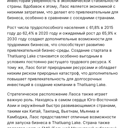
инвесторам уверенность в экономической стабильности
страны. Вдобавок к этому, Лаос является экономикой с
низкими затратами, что делает его привлекательным для
бизнеса, особенно в сравнении с соседними странами.
Рост числа трудоспособного населения с 61,8% в 2015
году до 62,4% в 2020 году и ожидаемый рост до 65,9% к
2030 году создают дополнительные возможности для
трудоемких бизнесов, что способствует развитию
привлекательной бизнес-среды. Создание стартапа в
Thatluang Lake становится особенно выгодным в
условиях постоянно растущего трудового ресурса. К
тому же, Лаос богат природными ресурсами и обладает
низким риском природных катастроф, что дополнительно
повышает привлекательность для долгосрочных
инвестиций в создание компании в Thatluang Lake.
Стратегическое расположение Лаоса также играет
важную роль. Находясь в самом сердце Юго-Восточной
Азии и окружённый быстро развивающимися странами,
такими как Китай, Таиланд, Вьетнам, Мьянма и
Камбоджа, Лаос предоставляет отличные возможности
для запуска бизнеса в Thatluang Lake. Страна также