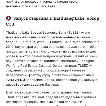
пройти этот процесс и успешно начать свою
деятельность в Thatluang Lake.
Запуск стартапа в Thatluang Lake: обзор
СЭЗ
Thatluang Lake Special Economic Zone (TLSEZ) — это
динамичный бизнес-центр, расположенный в самом
сердце Вьентьяна, столицы Лаоса. Зона была основана в
2011 году и стратегически расположена для того, чтобы
предоставить компаниям уникальные возможности для
роста в быстро развивающемся регионе. Развитие зоны
осуществлено частной китайской компанией Shanghai
Wanfeng Real Estate Co., Ltd. Основная цель TLSEZ —
создание современного города, который сочетает
передовую инфраструктуру с богатым историческим и
культурным наследием Лаоса, обеспечивая уникальную
атмосферу для ведения бизнеса.
Для тех, кто рассматривает регистрацию компании в
Thatluang Lake, эта зона предлагает идеальные условия
благодаря выгодной экономической политике и