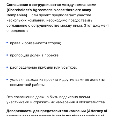
Соглашение о сотрудничестве между компаниями
(Shareholder’s Agreement in case there are many
Companies).
Если проект предполагает участие
нескольких компаний, необходимо предоставить
соглашение о сотрудничестве между ними. Этот документ
определяет:
права и обязанности сторон;
пропорции долей в проекте;
распределение прибыли или убытков;
условия выхода из проекта и другие важные аспекты
совместной работы.
Это соглашение должно быть подписано всеми
участниками и отражать их намерения и обязательства.
Доверенность для представителя компании (Attorney of
power in case that person is not in the highest position of