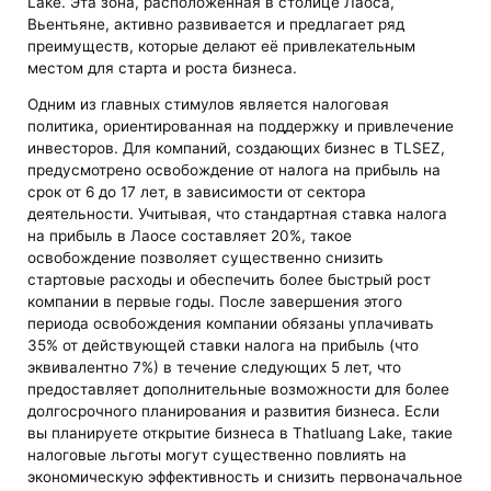
Lake. Эта зона, расположенная в столице Лаоса,
Вьентьяне, активно развивается и предлагает ряд
преимуществ, которые делают её привлекательным
местом для старта и роста бизнеса.
Одним из главных стимулов является налоговая
политика, ориентированная на поддержку и привлечение
инвесторов. Для компаний, создающих бизнес в TLSEZ,
предусмотрено освобождение от налога на прибыль на
срок от 6 до 17 лет, в зависимости от сектора
деятельности. Учитывая, что стандартная ставка налога
на прибыль в Лаосе составляет 20%, такое
освобождение позволяет существенно снизить
стартовые расходы и обеспечить более быстрый рост
компании в первые годы. После завершения этого
периода освобождения компании обязаны уплачивать
35% от действующей ставки налога на прибыль (что
эквивалентно 7%) в течение следующих 5 лет, что
предоставляет дополнительные возможности для более
долгосрочного планирования и развития бизнеса. Если
вы планируете открытие бизнеса в Thatluang Lake, такие
налоговые льготы могут существенно повлиять на
экономическую эффективность и снизить первоначальное