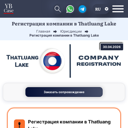
RU
Регистрация компании в Thatluang Lake
EN
Главная
Юрисдикции
CN
Регистрация компании в Thatluang Lake
30.04.2026
Заказать сопровождение
Регистрация компании в Thatluang