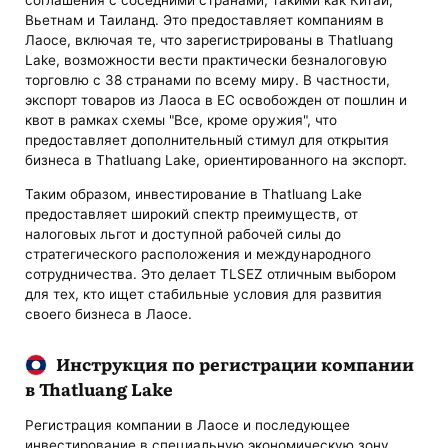
соглашения с соседними странами, такими как Китай,
Вьетнам и Таиланд. Это предоставляет компаниям в
Лаосе, включая те, что зарегистрированы в Thatluang
Lake, возможности вести практически безналоговую
торговлю с 38 странами по всему миру. В частности,
экспорт товаров из Лаоса в ЕС освобожден от пошлин и
квот в рамках схемы "Все, кроме оружия", что
предоставляет дополнительный стимул для открытия
бизнеса в Thatluang Lake, ориентированного на экспорт.
Таким образом, инвестирование в Thatluang Lake
предоставляет широкий спектр преимуществ, от
налоговых льгот и доступной рабочей силы до
стратегического расположения и международного
сотрудничества. Это делает TLSEZ отличным выбором
для тех, кто ищет стабильные условия для развития
своего бизнеса в Лаосе.
Инструкция по регистрации компании
в Thatluang Lake
Регистрация компании в Лаосе и последующее
инвестирование в специальную экономическую зону