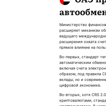
автообмен
Министерство финансов 
расширяет механизм об
ведущего международног
расширения охвата счет
прямое влияние на поль
Во-первых, стандарт те
автоматическим обменом
включая счета электрон
образом, под правила C
вклады, но и современ
цифровой экономике.
Во-вторых, хотя CRS 2.
криптовалютами, станда