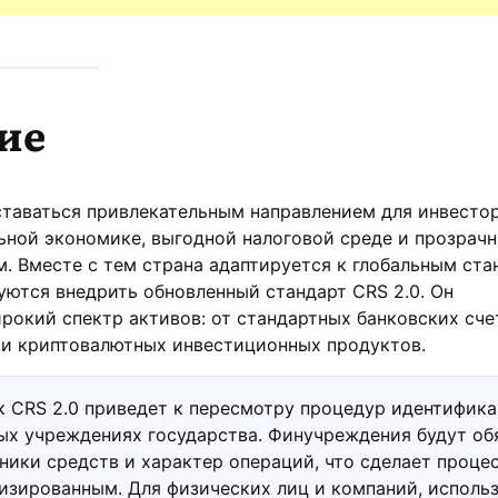
ие
таваться привлекательным направлением для инвесто
ьной экономике, выгодной налоговой среде и прозрач
 Вместе с тем страна адаптируется к глобальным ста
уются внедрить обновленный стандарт CRS 2.0. Он
рокий спектр активов: от стандартных банковских сче
 и криптовалютных инвестиционных продуктов.
 CRS 2.0 приведет к пересмотру процедур идентифик
ых учреждениях государства. Финучреждения будут об
ники средств и характер операций, что сделает проце
ализированным. Для физических лиц и компаний, испол