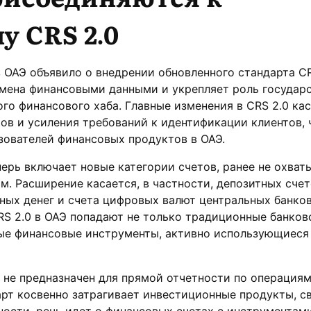
у CRS 2.0
ОАЭ объявило о внедрении обновленного стандарта CR
мена финансовыми данными и укрепляет роль государс
о финансового хаба. Главные изменения в CRS 2.0 ка
ов и усиления требований к идентификации клиентов, 
зователей финансовых продуктов в ОАЭ.
перь включает новые категории счетов, ранее не охва
. Расширение касается, в частности, депозитных счет
ных денег и счета цифровых валют центральных банков
RS 2.0 в ОАЭ попадают не только традиционные банков
ные финансовые инструменты, активно использующиеся
0 не предназначен для прямой отчетности по операциям
рт косвенно затрагивает инвестиционные продукты, с