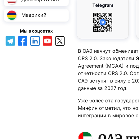
Telegram
Маврикий
Мы в соцсетях
В ОАЭ начнут обменива
CRS 2.0. Законодатели Э
Agreement (MCAA) и под
отчетности CRS 2.0. Со
ОАЭ вступят в силу с 2
данные за 2027 год.
Уже более ста государс
Минфин отметил, что но
интеграции в мировое с
ОАЭ п