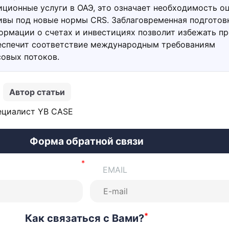
иционные услуги в ОАЭ, это означает необходимость оц
ивы под новые нормы CRS. Заблаговременная подготов
рмации о счетах и инвестициях позволит избежать пр
еспечит соответствие международным требованиям
овых потоков.
Автор статьи
ециалист YB CASE
Форма обратной связи
EMAIL
*
Как связаться с Вами?