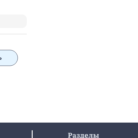
Ь
Разделы