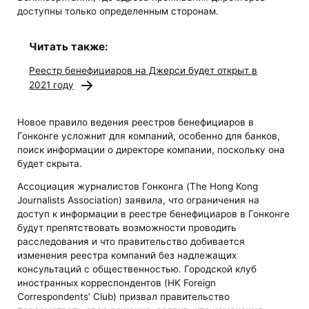
доступны только определенным сторонам.
Читать также:
Реестр бенефициаров на Джерси будет открыт в
2021 году
Новое правило ведения реестров бенефициаров в
Гонконге усложнит для компаний, особенно для банков,
поиск информации о директоре компании, поскольку она
будет скрыта.
Ассоциация журналистов Гонконга (The Hong Kong
Journalists Association) заявила, что ограничения на
доступ к информации в реестре бенефициаров в Гонконге
будут препятствовать возможности проводить
расследования и что правительство добивается
изменения реестра компаний без надлежащих
консультаций с общественностью. Городской клуб
иностранных корреспондентов (HK Foreign
Correspondents’ Club) призвал правительство