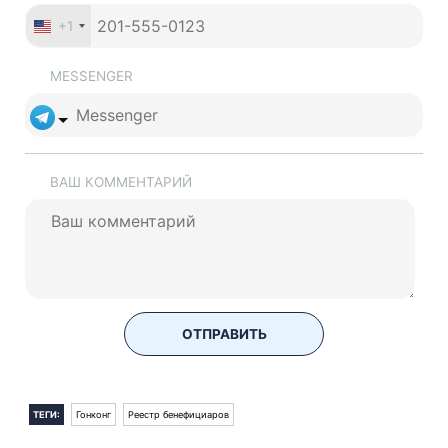
+1
MESSENGER
ВАШ КОММЕНТАРИЙ
ОТПРАВИТЬ
ТЕГИ:
Гонконг
Реестр бенефициаров