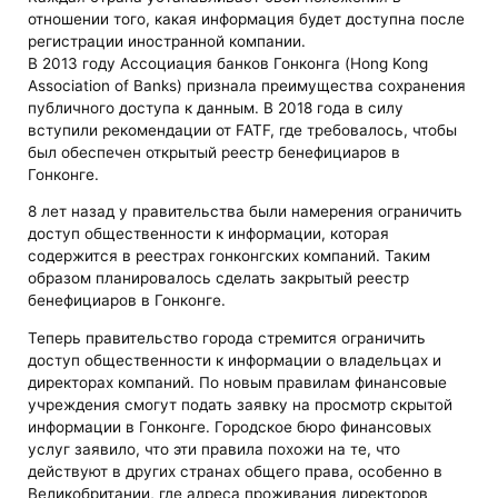
отношении того, какая информация будет доступна после
регистрации иностранной компании.
В 2013 году Ассоциация банков Гонконга (Hong Kong
Association of Banks) признала преимущества сохранения
публичного доступа к данным. В 2018 года в силу
вступили рекомендации от FATF, где требовалось, чтобы
был обеспечен открытый реестр бенефициаров в
Гонконге.
8 лет назад у правительства были намерения ограничить
доступ общественности к информации, которая
содержится в реестрах гонконгских компаний. Таким
образом планировалось сделать закрытый реестр
бенефициаров в Гонконге.
Теперь правительство города стремится ограничить
доступ общественности к информации о владельцах и
директорах компаний. По новым правилам финансовые
учреждения смогут подать заявку на просмотр скрытой
информации в Гонконге. Городское бюро финансовых
услуг заявило, что эти правила похожи на те, что
действуют в других странах общего права, особенно в
Великобритании, где адреса проживания директоров