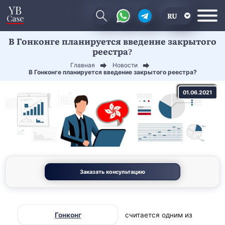
RU
В Гонконге планируется введение закрытого
EN
реестра?
CN
Главная
Новости
В Гонконге планируется введение закрытого реестра?
01.06.2021
Заказать консультацию
Гонконг
считается одним из