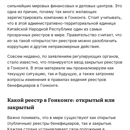
сильнейших мировых финансовых и деловых центров. Это
одна из причин, почему так много желающих
зарегистрировать компанию в Гонконге. Стоит учитывать,
что в этой административно-территориальной единице
Китайской Народной Республике один из самых
прозрачных реестров в мире. Правительство считает, что
из-за такой «открытости» реестров можно разоблачить
коррупцию и другие неправомерные действия.
Совсем недавно, по заявлениям регулирующих органов,
стало известно, что планируется ввод закрытых реестров
в Гонконге. В этом материале мы проанализируем как
текущую ситуацию, так и будущую, а также затронем
вопросы изменения в правилах ведения реестров
бенефициаров в Гонконге.
Какой реестр в Гонконге: открытый или
закрытый
Важно понимать, что в мире существуют как открытые
(публичные) реестры бенефициаров, так и закрытые.
Каждая страна устанавливает свои положения в