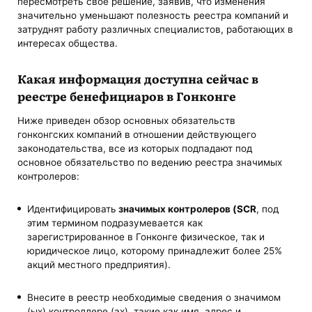
пересмотреть свое решение, заявив, что изменения
значительно уменьшают полезность реестра компаний и
затруднят работу различных специалистов, работающих в
интересах общества.
Какая информация доступна сейчас в
реестре бенефициаров в Гонконге
Ниже приведен обзор основных обязательств
гонконгских компаний в отношении действующего
законодательства, все из которых подпадают под
основное обязательство по ведению реестра значимых
контролеров:
Идентифицировать
значимых контролеров (SCR
, под
этим термином подразумевается как
зарегистрированное в Гонконге физическое, так и
юридическое лицо, которому принадлежит более 25%
акций местного предприятия).
Внесите в реестр необходимые сведения о значимом
(ых) контроллере (ах), такие как имя, адрес и