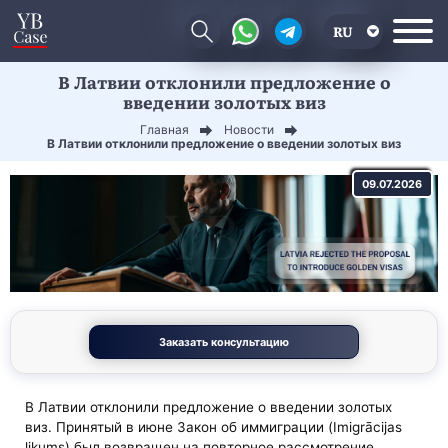
RU
В Латвии отклонили предложение о
EN
введении золотых виз
CN
Главная
Новости
В Латвии отклонили предложение о введении золотых виз
09.07.2026
Заказать консультацию
В Латвии отклонили предложение о введении золотых
виз. Принятый в июне Закон об иммиграции (Imigrācijas
likums) был возвращен на повторное рассмотрение