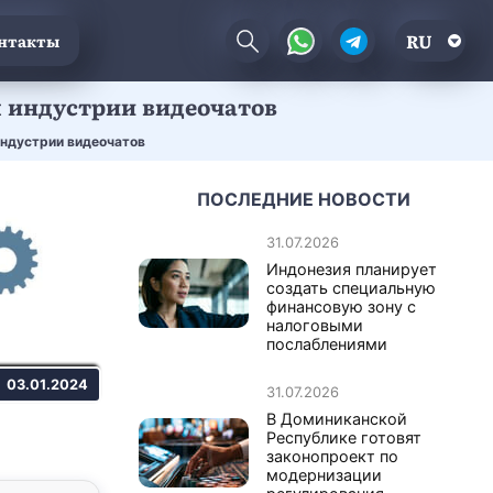
RU
нтакты
я индустрии видеочатов
индустрии видеочатов
ПОСЛЕДНИЕ НОВОСТИ
31.07.2026
Индонезия планирует
создать специальную
финансовую зону с
налоговыми
послаблениями
03.01.2024
31.07.2026
В Доминиканской
Республике готовят
законопроект по
модернизации