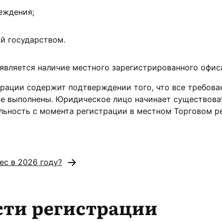
еждения;
й государством.
является наличие местного зарегистрированного офис
рации содержит подтверждении того, что все требова
не выполнены. Юридическое лицо начинает существова
льность с момента регистрации в местном Торговом р
ес в 2026 году?
сти регистрации