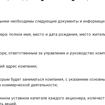
мынии необходимы следующие документы и информаци
ера: полное имя, место и дата рождения, место жител
оре, ответственным за управление и руководство комп
ий адрес компании;
торым будет заниматься компания, с указанием основны
в коммерческой деятельности;
нном уставном капитале каждого акционера, количест
ь акций.