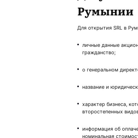
Румынии
Для открытия SRL в Ру
личные данные акцион
гражданство;
о генеральном директ
название и юридическ
характер бизнеса, ко
второстепенных видо
информация об оплаче
номинальная стоимост