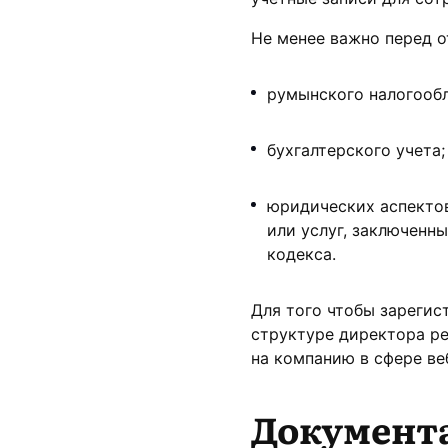
Не менее важно перед о
румынского налогооб
бухгалтерского учета;
юридических аспектов
или услуг, заключенн
кодекса.
Для того чтобы зарегис
структуре директора р
на компанию в сфере ве
Документа