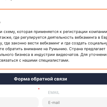
е
 схему, которая применяется к регистрации компании
также, где регулируется деятельность вебкаминга в Ев
у, где законно вести вебкаминг и где создать социальн
те обратить внимание на Румынию. Страна предлагает
ального бизнеса в индустрии видеочатов. Для уточнени
связаться с нашими специалистами.
Форма обратной связи
EMAIL