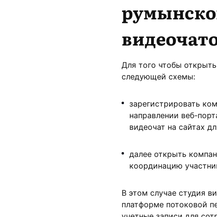
румынско
видеочат
Для того чтобы открыть
следующей схемы:
зарегистрировать ко
направлении веб-порт
видеочат на сайтах дл
далее открыть компан
координацию участни
В этом случае студия ви
платформе потоковой пе
учетные записи для сот