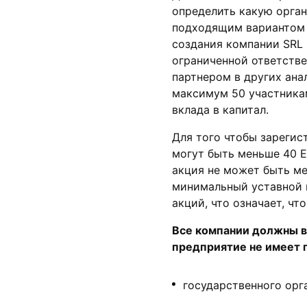
определить какую орга
подходящим вариантом 
создания компании SRL
ограниченной ответств
партнером в других ана
максимум 50 участникам
вклада в капитал.
Для того чтобы зарегис
могут быть меньше 40 E
акция не может быть ме
минимальный уставной 
акций, что означает, чт
Все компании должны в
предприятие не имеет п
государственного орг