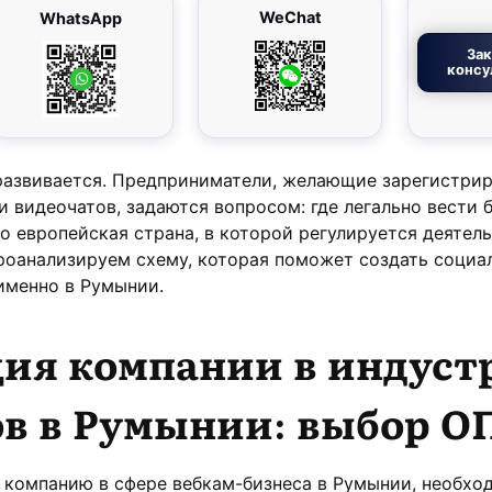
WeChat
WhatsApp
Зак
консу
развивается. Предприниматели, желающие зарегистри
 видеочатов, задаются вопросом: где легально вести 
о европейская страна, в которой регулируется деятел
роанализируем схему, которая поможет создать социа
 именно в Румынии.
ция компании в индуст
ов в Румынии: выбор О
 компанию в сфере вебкам-бизнеса в Румынии, необхо