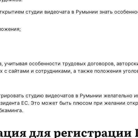
ткрытием студии видеочата в Румынии знать особенно
ложения;
, учитывая особенности трудовых договоров, авторск
ых с сайтами и сотрудниками, а также положения уголо
трировать студию видеочатов в Румынии желательно и
езидента ЕС. Это может быть плюсом при желании отк
бкаминга.
ция для регистрации L