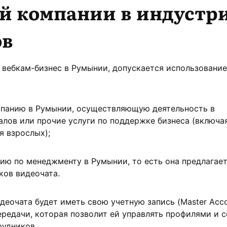
й компании в индустр
ов
 вебкам-бизнес в Румынии, допускается использование
мпанию в Румынии, осуществляющую деятельность в
алов или прочие услуги по поддержке бизнеса (включа
я взрослых);
ию по менеджменту в Румынии, то есть она предлагае
ков видеочата.
деочата будет иметь свою учетную запись (Master Acco
редачи, которая позволит ей управлять профилями и с
рудников.