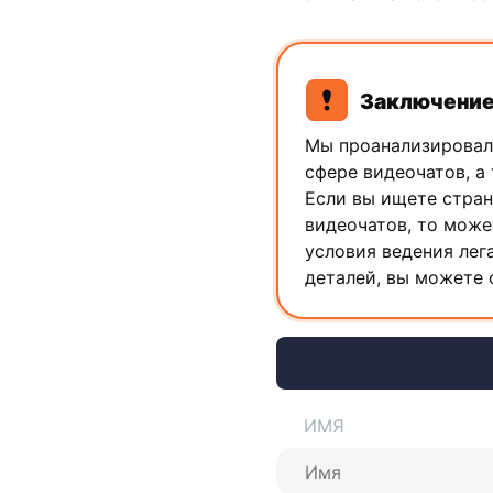
Заключени
Мы проанализировали
сфере видеочатов, а 
Если вы ищете стран
видеочатов, то може
условия ведения лег
деталей, вы можете 
ИМЯ