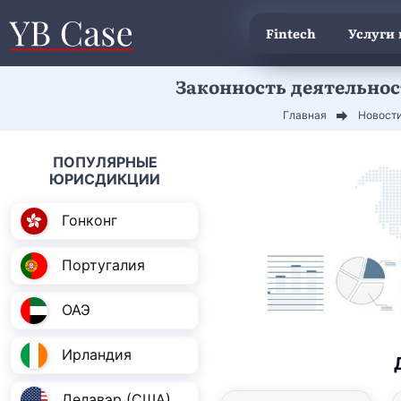
Fintech
Услуги
Законность деятельнос
Главная
Новост
ПОПУЛЯРНЫЕ
ЮРИСДИКЦИИ
Гонконг
Португалия
ОАЭ
Ирландия
Делавэр (США)