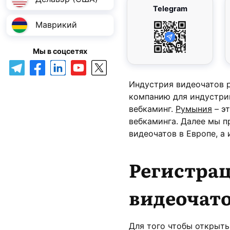
Telegram
Маврикий
Мы в соцсетях
Индустрия видеочатов 
компанию для индустрии
вебкаминг.
Румыния
– эт
вебкаминга. Далее мы п
видеочатов в Европе, а
Регистра
видеочат
Для того чтобы открыть