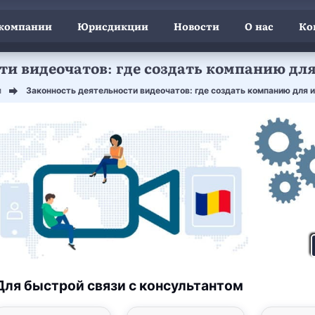
 компании
Юрисдикции
Новости
О нас
Ко
ти видеочатов: где создать компанию дл
и
Законность деятельности видеочатов: где создать компанию для 
Для быстрой связи с консультантом