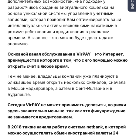
дополнительных возможностей, «на подходе» у
INFO
разработчиков создание виртуального кошелька на
основе уникальной системы управления учетными
записями, которая позволит Вам оптимизировать ваши
интеллектуальные активы несколькими нажатиями в
режиме дебетования и кредитования в реальном
времени. А главное – это можно будет делать даже
анонимно.
Основной канал обслуживания в VirPAY - это Интернет,
преимущество которого в том, что с его помощью можно
открыть счет в любое время.
Тем не менее, владельцы компании уже планируют в
ближайшее время открыть несколько филиалов, сначала
в Мошонмадьяроваре, а затем в Сент-Иштване и в
Будапеште.
Сегодня VirPAY не может принимать депозиты, но риски
здесь значительно меньше, так как это финучреждение
не занимается кредитованием.
В 2018 также начала работу система netbank, в которой
можно осуществлять обмен иностранной валюты 24