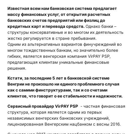
Известная всем нам банковская система предлагает
массу финансовых услуг, от открытия расчетных
банковских счетов предприятий или физлиц до
кредитных карт и перевода средств.
Однако банки –
структуры консервативные и во многом их деятельность
жестко регулируется в стране пребывания.
Одним из альтернативных вариантов финучреждений во
многом тождественных банкам, но значительно более
гибких, является венгерская компания VirPAY PSP,
предлагающая клиентам уникальные финансовые
решения.
Кстати, за последние 5 лет в банковской системе
Венгрии не произошло ни единого проблемного случая
как с самими финструктурами, так и со счетами
клиентов, что говорит о ее стабильности и надежности.
Сервисный провайдер VirPAY PSP
- частная финансовая
структура, которая является одним из первых
независимых венгерских банковских учреждений,
лицензированная Венгерским нацбанком с весны 2016.