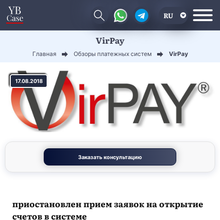
RU
VirPay
EN
Главная
Обзоры платежных систем
VirPay
CN
17.08.2018
Заказать консультацию
приостановлен прием заявок на открытие
счетов в системе