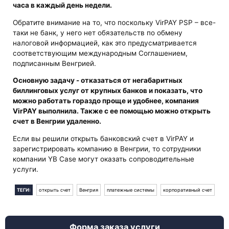
часа в каждый день недели.
Обратите внимание на то, что поскольку VirPAY PSP – все-
таки не банк, у него нет обязательств по обмену
налоговой информацией, как это предусматривается
соответствующим международным Соглашением,
подписанным Венгрией.
Основную задачу - отказаться от негабаритных
биллинговых услуг от крупных банков и показать, что
можно работать гораздо проще и удобнее, компания
VirPAY выполнила. Также с ее помощью можно открыть
счет в Венгрии удаленно.
Если вы решили открыть банковский счет в VirPAY и
зарегистрировать компанию в Венгрии, то сотрудники
компании YB Case могут оказать сопроводительные
услуги.
ТЕГИ:
открыть счет
Венгрия
платежные системы
корпоративный счет
Форма заказа услуги