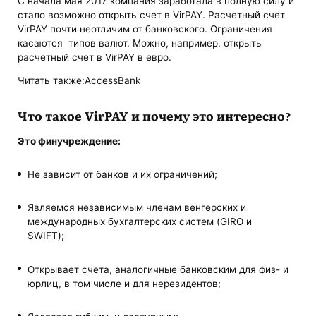
С начала мая 2017 компания заработала в полную силу и
стало возможно открыть счет в VirPAY. Расчетный счет
VirPAY почти неотличим от банковского. Ограничения
касаются типов валют. Можно, например, открыть
расчетный счет в VirPAY в евро.
Читать также:
AccessBank
Что такое VirPAY и почему это интересно?
Это финучреждение:
Не зависит от банков и их ограничений;
Являемся независимым членам венгерских и
международных бухгалтерских систем (GIRO и
SWIFT);
Открывает счета, аналогичные банковским для физ- и
юрлиц, в том числе и для нерезидентов;