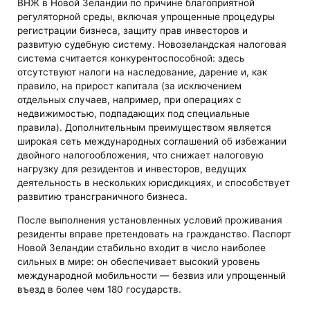
ВНЖ в Новой Зеландии по причине благоприятной
регуляторной среды, включая упрощенные процедуры
регистрации бизнеса, защиту прав инвесторов и
развитую судебную систему. Новозеландская налоговая
система считается конкурентоспособной: здесь
отсутствуют налоги на наследование, дарение и, как
правило, на прирост капитала (за исключением
отдельных случаев, например, при операциях с
недвижимостью, подпадающих под специальные
правила). Дополнительным преимуществом является
широкая сеть международных соглашений об избежании
двойного налогообложения, что снижает налоговую
нагрузку для резидентов и инвесторов, ведущих
деятельность в нескольких юрисдикциях, и способствует
развитию трансграничного бизнеса.
После выполнения установленных условий проживания
резиденты вправе претендовать на гражданство. Паспорт
Новой Зеландии стабильно входит в число наиболее
сильных в мире: он обеспечивает высокий уровень
международной мобильности — безвиз или упрощенный
въезд в более чем 180 государств.