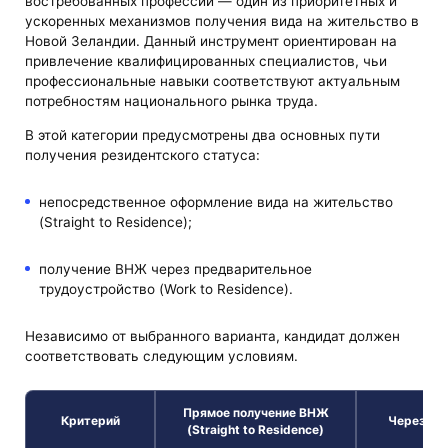
востребованных профессий — один из приоритетных и
ускоренных механизмов получения вида на жительство в
Новой Зеландии. Данный инструмент ориентирован на
привлечение квалифицированных специалистов, чьи
профессиональные навыки соответствуют актуальным
потребностям национального рынка труда.
В этой категории предусмотрены два основных пути
получения резидентского статуса:
непосредственное оформление вида на жительство
(Straight to Residence);
получение ВНЖ через предварительное
трудоустройство (Work to Residence).
Независимо от выбранного варианта, кандидат должен
соответствовать следующим условиям.
Прямое получение ВНЖ
Критерий
Через раб
(Straight to Residence)