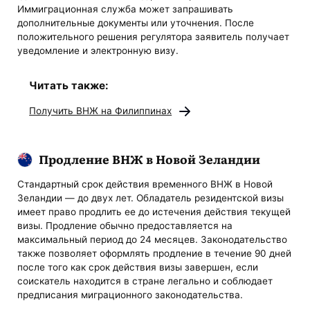
Иммиграционная служба может запрашивать
дополнительные документы или уточнения. После
положительного решения регулятора заявитель получает
уведомление и электронную визу.
Читать также:
Получить ВНЖ на Филиппинах
Продление ВНЖ в Новой Зеландии
Стандартный срок действия временного ВНЖ в Новой
Зеландии — до двух лет. Обладатель резидентской визы
имеет право продлить ее до истечения действия текущей
визы. Продление обычно предоставляется на
максимальный период до 24 месяцев. Законодательство
также позволяет оформлять продление в течение 90 дней
после того как срок действия визы завершен, если
соискатель находится в стране легально и соблюдает
предписания миграционного законодательства.