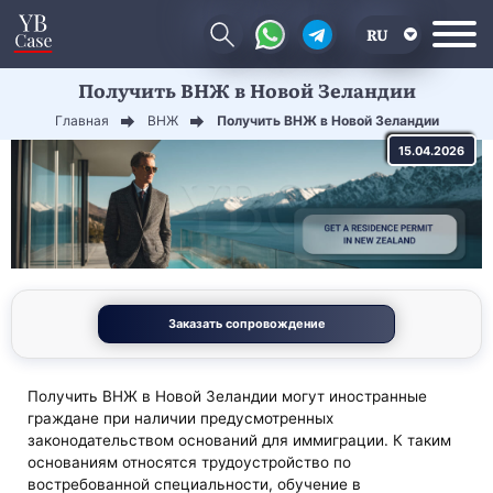
RU
Получить ВНЖ в Новой Зеландии
EN
Главная
ВНЖ
Получить ВНЖ в Новой Зеландии
CN
15.04.2026
Заказать сопровождение
Получить ВНЖ в Новой Зеландии могут иностранные
граждане при наличии предусмотренных
законодательством оснований для иммиграции. К таким
основаниям относятся трудоустройство по
востребованной специальности, обучение в