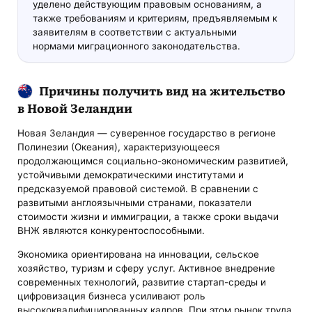
уделено действующим правовым основаниям, а
также требованиям и критериям, предъявляемым к
заявителям в соответствии с актуальными
нормами миграционного законодательства.
Причины получить вид на жительство
в Новой Зеландии
Новая Зеландия — суверенное государство в регионе
Полинезии (Океания), характеризующееся
продолжающимся социально-экономическим развитией,
устойчивыми демократическими институтами и
предсказуемой правовой системой. В сравнении с
развитыми англоязычными странами, показатели
стоимости жизни и иммиграции, а также сроки выдачи
ВНЖ являются конкурентоспособными.
Экономика ориентирована на инновации, сельское
хозяйство, туризм и сферу услуг. Активное внедрение
современных технологий, развитие стартап-среды и
цифровизация бизнеса усиливают роль
высококвалифицированных кадров. При этом рынок труда