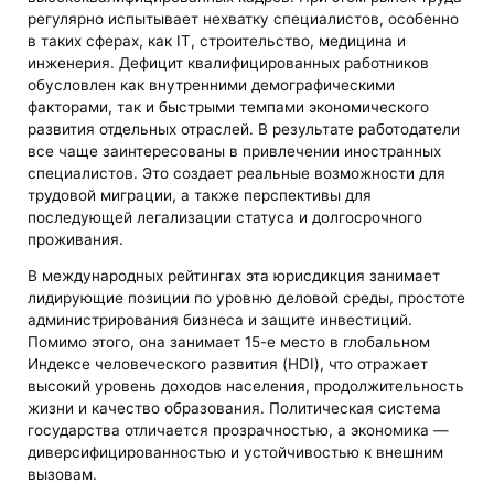
регулярно испытывает нехватку специалистов, особенно
в таких сферах, как IT, строительство, медицина и
инженерия. Дефицит квалифицированных работников
обусловлен как внутренними демографическими
факторами, так и быстрыми темпами экономического
развития отдельных отраслей. В результате работодатели
все чаще заинтересованы в привлечении иностранных
специалистов. Это создает реальные возможности для
трудовой миграции, а также перспективы для
последующей легализации статуса и долгосрочного
проживания.
В международных рейтингах эта юрисдикция занимает
лидирующие позиции по уровню деловой среды, простоте
администрирования бизнеса и защите инвестиций.
Помимо этого, она занимает 15-е место в глобальном
Индексе человеческого развития (HDI), что отражает
высокий уровень доходов населения, продолжительность
жизни и качество образования. Политическая система
государства отличается прозрачностью, а экономика —
диверсифицированностью и устойчивостью к внешним
вызовам.