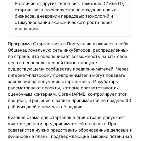
В отличие от других типов виз, таких как D2 или D7,
стартап-виза фокусируется на создании новых
бизнесов, внедрении передовых технологий и
стимулировании экономического роста через
инновации.
Программа Стартап-виза в Португалии включает в себя
Общенациональную сеть инкубаторов, распределенных
по стране. Это обеспечивает возможность начать свое
дело в непосредственной близости к уже
существующему сообществу предпринимателей. Через
интернет-платформу предприниматели могут подавать
заявления на получение стартап-визы. Инкубаторы
рассматривают проекты, которые соответствуют их
оценочным критериям. Орган IAPMEI контролирует этот
процесс, и решение о заявке принимается не позднее 30
рабочих дней с момента её подачи.
Визовая схема для стартапов в этой стране допускает
участие до пяти предпринимателей на проект. При
ходатайстве нужно представить обоснованные деловые и
финансовые планы, подтверждающие высокий потенциал