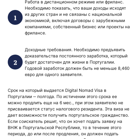
Работа в дистанционном режиме или фриланс.
Необходимо показать, что ваши доходы исходят
из других стран и не связаны с национальной
экономикой, включая договоры с зарубежными
компаниями, собственный бизнес или проекты на
фрилансе.
Доходные требования. Необходимо предъявить
доказательства постоянного заработка, который
будет достаточен для жизни в Португалии.
Годовой заработок должен быть не меньше 8,460
евро для одного заявителя.
Срок на который выдается Digital Nomad Visa в
Португалии ‒ полгода. По истичении этого срока ее
можно продлить еще на 6 мес., при этом заявителю не
присваивается статус налогового резидента. Эта виза не
дает возможности получить португальское гражданство.
Если соискатель решит, что он хочет подать заявку на
ВНЖ в Португальской Республике, то в течение этого
периода, до или после продления, он должен подать