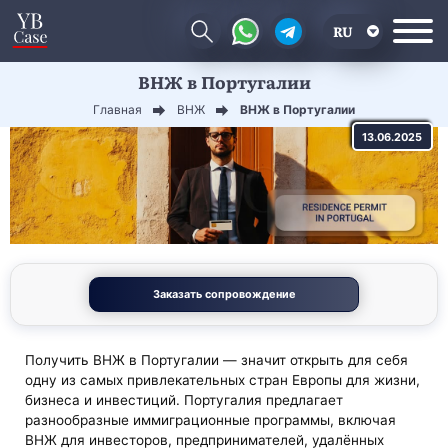
RU
ВНЖ в Португалии
EN
Главная
ВНЖ
ВНЖ в Португалии
CN
13.06.2025
Заказать сопровождение
Получить ВНЖ в Португалии — значит открыть для себя
одну из самых привлекательных стран Европы для жизни,
бизнеса и инвестиций. Португалия предлагает
разнообразные иммиграционные программы, включая
ВНЖ для инвесторов, предпринимателей, удалённых