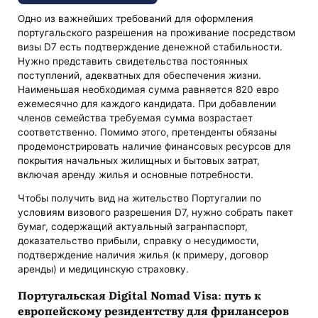
Одно из важнейших требований для оформления
португальского разрешения на проживание посредством
визы D7 есть подтверждение денежной стабильности.
Нужно представить свидетельства постоянных
поступлений, адекватных для обеспечения жизни.
Наименьшая необходимая сумма равняется 820 евро
ежемесячно для каждого кандидата. При добавлении
членов семейства требуемая сумма возрастает
соответственно. Помимо этого, претенденты обязаны
продемонстрировать наличие финансовых ресурсов для
покрытия начальных жилищных и бытовых затрат,
включая аренду жилья и основные потребности.
Чтобы получить вид на жительство Португалии по
условиям визового разрешения D7, нужно собрать пакет
бумаг, содержащий актуальный загранпаспорт,
доказательство прибыли, справку о несудимости,
подтверждение наличия жилья (к примеру, договор
аренды) и медицинскую страховку.
Португальская Digital Nomad Visa: путь к
европейскому резидентству для фрилансеров