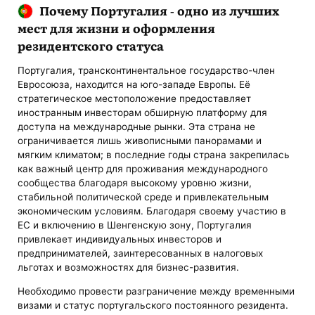
Почему Португалия - одно из лучших
мест для жизни и оформления
резидентского статуса
Португалия, трансконтинентальное государство-член
Евросоюза, находится на юго-западе Европы. Её
стратегическое местоположение предоставляет
иностранным инвесторам обширную платформу для
доступа на международные рынки. Эта страна не
ограничивается лишь живописными панорамами и
мягким климатом; в последние годы страна закрепилась
как важный центр для проживания международного
сообщества благодаря высокому уровню жизни,
стабильной политической среде и привлекательным
экономическим условиям. Благодаря своему участию в
ЕС и включению в Шенгенскую зону, Португалия
привлекает индивидуальных инвесторов и
предпринимателей, заинтересованных в налоговых
льготах и возможностях для бизнес-развития.
Необходимо провести разграничение между временными
визами и статус португальского постоянного резидента.