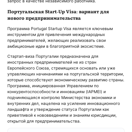
запрос в качестве независимого работника.
Португальская Start-Up Visa: вариант для
нового предпринимательства
Программа Portugal Startup Visa является ключевым
инструментом для привлечения международных
предпринимателей, желающих реализовать свои
амбициозные идеи в благоприятной экосистеме.
Стартап-виза Португалии предназначена для
иностранных предпринимателей не из стран
Европейского Союза, стремящихся основать или уже
управляющих начинаниями на португальской территории,
которые способствуют экономическому развитию страны.
Программа, инициированная Управлением по
конкурентоспособности и инновациям (IAPMEI) и
подчиняющаяся контролю Министерства экономики и
внутренних дел, нацелена на усиление инновационного
ландшафта и утверждение статуса Португалии как
приветливой к нововведениям и знаниям юрисдикции,
открытой для предпринимательства.