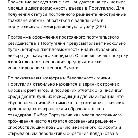
Временные резидентские визы выдаются на три-четыре
месяца и дают возможность въезда в Португалию. Для
получения статуса постоянного резидента иностранные
граждане должны обратиться с заявлением в
португальскую Иммиграционную службу (SEF).
Программа оформления постоянного португальского
резидентства в Португалии предусматривает несколько
путей, которые дают возможность индивидуального
выбора для каждого кандидата. Опции включают покупку
жилой площади, основание предприятия или
инвестирование в ценные бумаги.
По показателям комфорта и безопасности жизни
Португалия стабильно находится в верхних строчках
мировых рейтингов. В последних отчётах она числится
среди десяти лучших юрисдикций для иммиграции, что
обусловлено низкой стоимостью проживания, высоким
уровнем здравоохранения и образовательных
стандартов. Выбор Португалии как места постоянного
проживания часто является осознанным решением,
способствующим повышению жизненного комфорта и
открывающим перспективы обретения подданства в