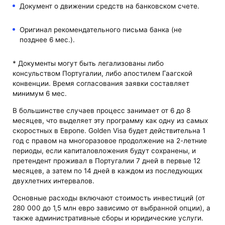
Документ о движении средств на банковском счете.
Оригинал рекомендательного письма банка (не
позднее 6 мес.).
* Документы могут быть легализованы либо
консульством Португалии, либо апостилем Гаагской
конвенции. Время согласования заявки составляет
минимум 6 мес.
В большинстве случаев процесс занимает от 6 до 8
месяцев, что выделяет эту программу как одну из самых
скоростных в Европе. Golden Visa будет действительна 1
год с правом на многоразовое продолжение на 2-летние
периоды, если капиталовложения будут сохранены, и
претендент проживал в Португалии 7 дней в первые 12
месяцев, а затем по 14 дней в каждом из последующих
двухлетних интервалов.
Основные расходы включают стоимость инвестиций (от
280 000 до 1,5 млн евро зависимо от выбранной опции), а
также административные сборы и юридические услуги.