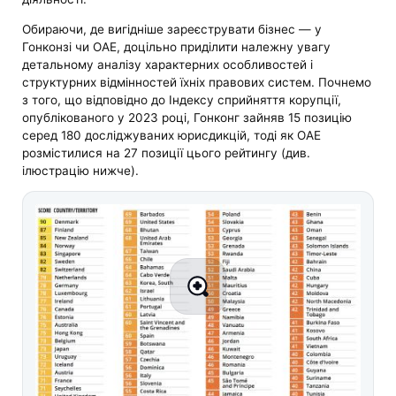
Обираючи, де вигідніше зареєструвати бізнес — у
Гонконзі чи ОАЕ, доцільно приділити належну увагу
детальному аналізу характерних особливостей і
структурних відмінностей їхніх правових систем. Почнемо
з того, що відповідно до Індексу сприйняття корупції,
опублікованого у 2023 році, Гонконг зайняв 15 позицію
серед 180 досліджуваних юрисдикцій, тоді як ОАЕ
розмістилися на 27 позиції цього рейтингу (див.
ілюстрацію нижче).