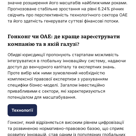
значне розширення його масштабів найближчими роками.
Прогнозоване стабільне зростання на рівні 6.24% річних
свідчить про перспективність технологічного сектора ОАЕ
та його здатність генерувати суттєві фінансові потоки.
Гонконг чи ОАЕ: де краще зареєструвати
компанію та в якій галузі?
Обидві юрисдикції пропонують стартапам можливість
інтегруватися в глобальну інноваційну систему, надаючи
доступ до венчурного капіталу та експертних знань.
Проте вибір між ними зумовлений необхідністю
комплексної правової експертизи з урахуванням
специфіки бізнес-моделі. Загалом інвестиційно
привабливими є сектори, які характеризуються
потенціалом для масштабування.
Технології
Гонконг, який відрізняється високим рівнем цифровізації
та розвиненою нормативно-правовою базою, що сприяє
розвитку інновацій, став одним із популярних глобальних