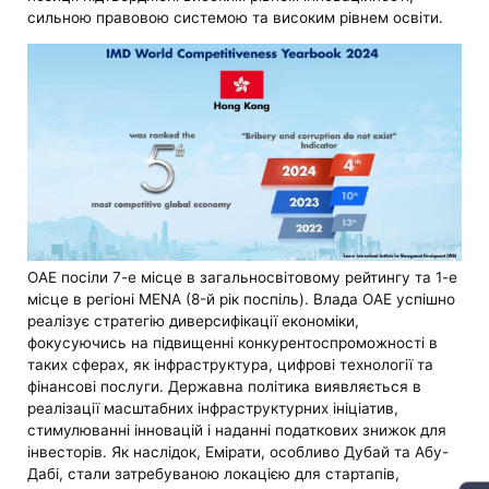
сильною правовою системою та високим рівнем освіти.
ОАЕ посіли 7-е місце в загальносвітовому рейтингу та 1-е
місце в регіоні MENA (8-й рік поспіль). Влада ОАЕ успішно
реалізує стратегію диверсифікації економіки,
фокусуючись на підвищенні конкурентоспроможності в
таких сферах, як інфраструктура, цифрові технології та
фінансові послуги. Державна політика виявляється в
реалізації масштабних інфраструктурних ініціатив,
стимулюванні інновацій і наданні податкових знижок для
інвесторів. Як наслідок, Емірати, особливо Дубай та Абу-
Дабі, стали затребуваною локацією для стартапів,