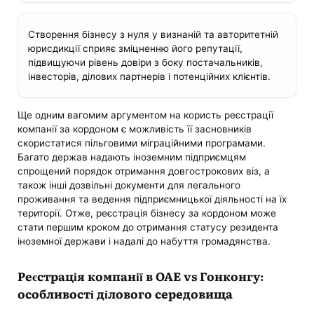
Створення бізнесу з нуля у визнаній та авторитетній
юрисдикції сприяє зміцненню його репутації,
підвищуючи рівень довіри з боку постачальників,
інвесторів, ділових партнерів і потенційних клієнтів.
Ще одним вагомим аргументом на користь реєстрації
компанії за кордоном є можливість її засновників
скористатися пільговими міграційними програмами.
Багато держав надають іноземним підприємцям
спрощений порядок отримання довгострокових віз, а
також інші дозвільні документи для легального
проживання та ведення підприємницької діяльності на їх
території. Отже, реєстрація бізнесу за кордоном може
стати першим кроком до отримання статусу резидента
іноземної держави і надалі до набуття громадянства.
Реєстрація компанії в ОАЕ vs Гонконгу:
особливості ділового середовища