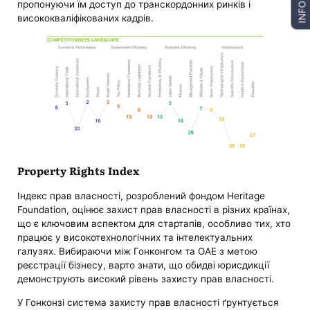
пропонуючи їм доступ до транскордонних ринків і
INFO
висококваліфікованих кадрів.
Property Rights Index
Індекс прав власності, розроблений фондом Heritage
Foundation, оцінює захист прав власності в різних країнах,
що є ключовим аспектом для стартапів, особливо тих, хто
працює у високотехнологічних та інтелектуальних
галузях. Вибираючи між Гонконгом та ОАЕ з метою
реєстрації бізнесу, варто знати, що обидві юрисдикції
демонструють високий рівень захисту прав власності.
У Гонконзі система захисту прав власності ґрунтується