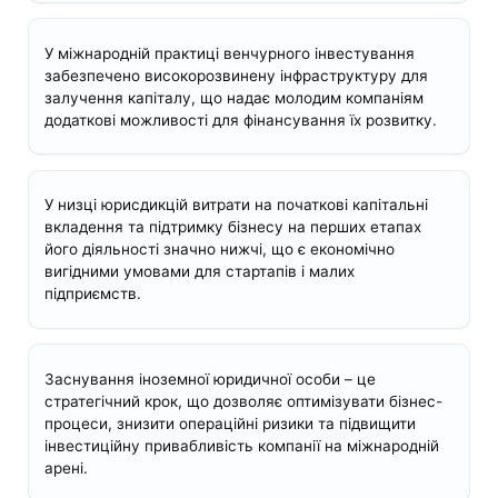
У міжнародній практиці венчурного інвестування
забезпечено високорозвинену інфраструктуру для
залучення капіталу, що надає молодим компаніям
додаткові можливості для фінансування їх розвитку.
У низці юрисдикцій витрати на початкові капітальні
вкладення та підтримку бізнесу на перших етапах
його діяльності значно нижчі, що є економічно
вигідними умовами для стартапів і малих
підприємств.
Заснування іноземної юридичної особи – це
стратегічний крок, що дозволяє оптимізувати бізнес-
процеси, знизити операційні ризики та підвищити
інвестиційну привабливість компанії на міжнародній
арені.