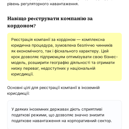
рівень регуляторного навантаження.
Навіщо реєструвати компанію за
кордоном?
Реєстрація компанії за кордоном — комплексна
юридична процедура, зумовлена ​​безліччю чинників
як економічного, так і фіскального характеру. Цей
крок дозволяє підприємцям оптимізувати свою бізнес-
модель, розширити географію діяльності та отримати
низку переваг, недоступних у національній
юрисдикції.
Основні цілі для реєстрації компанії в іноземній
юрисдикції:
У деяких іноземних державах діють сприятливі
податкові режими, що дозволяє значно знизити
податкове навантаження на корпоративний сектор.