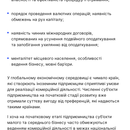
порядок проведення валютних операцій; наявність
обмежень на рух капіталу;
наявність чинних міжнародних договорів,
спрямованих на усунення подвійного оподаткування
та запобігання ухилянню від оподаткування;
менталітет місцевого населення, особливості
ведення бізнесу, мовні бар'єри.
У глобальному економічному середовищі є чимало країн,
які створюють іноземним підприємцям сприятливі умови
для реалізації комерційної діяльності. Численні суб'єкти
підприємництва на початковій стадії розвитку вже
отримали суттєву вигоду від преференцій, які надаються
такими країнами.
І хоча на початковому етапі підприємництва суб'єкти
малого та середнього бізнесу часто обмежуються
веденням комерційної діяльності в межах національної