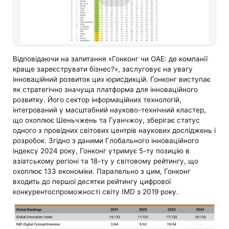
Відповідаючи на запитання «Гонконг чи ОАЕ: де компанії
краще зареєструвати бізнес?», заслуговує на увагу
інноваційний розвиток цих юрисдикцій. Гонконг виступає
як стратегічно значуща платформа для інноваційного
розвитку. Його сектор інформаційних технологій,
інтегрований у масштабний науково-технічний кластер,
що охоплює Шеньчжень та Гуанчжоу, зберігає статус
одного з провідних світових центрів наукових досліджень і
розробок. Згідно з даними Глобального інноваційного
індексу 2024 року, Гонконг утримує 5-ту позицію в
азіатському регіоні та 18-ту у світовому рейтингу, що
охоплює 133 економіки. Паралельно з цим, Гонконг
входить до першої десятки рейтингу цифрової
конкурентоспроможності світу IMD з 2019 року.