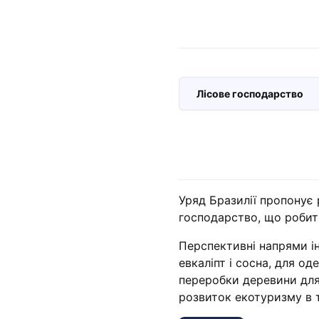
Лісове господарство
Уряд Бразилії пропонує 
господарство, що робит
Перспективні напрями і
евкаліпт і сосна, для о
переробки деревини для
розвиток екотуризму в т