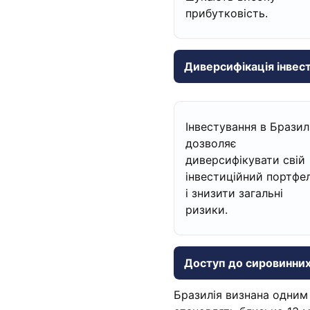
прибутковість.
Диверсифікація інвес
Інвестування в Бразил
дозволяє
диверсифікувати свій
інвестиційний портфе
і знизити загальні
ризики.
Доступ до сировинних
Бразилія визнана одним 