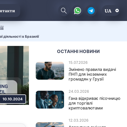
UA
нтакти
ії
ї діяльності в Бразилії
ОСТАННІ НОВИНИ
15.07.2026
Змінено правила видачі
ПНП для іноземних
громадян у Грузії
24.03.2026
Гана відкриває пісочницю
10.10.2024
для торгівлі
криптовалютами
12.03.2026