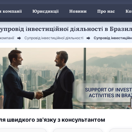
 компанії
Юрисдикції
Новини
Про нас
Ко
упровід інвестиційної діяльності в Бразил
компанії
Супровід інвестиційної діяльності
Супровід інвестиційно
ля швидкого зв'язку з консультантом