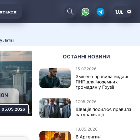
UA
нтакти
у Латвії
ОСТАННІ НОВИНИ
15.07.2026
Змінено правила видачі
ПНП для іноземних
громадян у Грузії
17.05.2026
Швеція посилює правила
05.05.2026
натуралізації
13.05.2026
В Аргентині