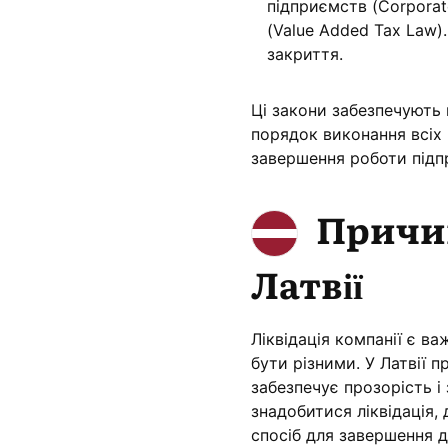
підприємств (Corporat
(Value Added Tax Law).
закриття.
Ці закони забезпечують 
порядок виконання всіх
завершення роботи під
Причин
Латвії
Ліквідація компанії є в
бути різними. У Латвії 
забезпечує прозорість і 
знадобитися ліквідація
спосіб для завершення д