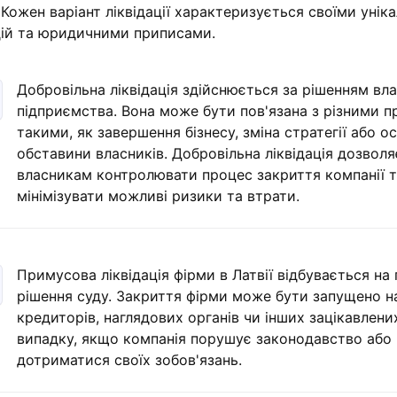
 Кожен варіант ліквідації характеризується своїми унік
дій та юридичними приписами.
Добровільна ліквідація здійснюється за рішенням вла
підприємства. Вона може бути пов'язана з різними 
такими, як завершення бізнесу, зміна стратегії або о
обставини власників. Добровільна ліквідація дозволя
власникам контролювати процес закриття компанії 
мінімізувати можливі ризики та втрати.
Примусова ліквідація фірми в Латвії відбувається на 
рішення суду. Закриття фірми може бути запущено н
кредиторів, наглядових органів чи інших зацікавлени
випадку, якщо компанія порушує законодавство або 
дотриматися своїх зобов'язань.