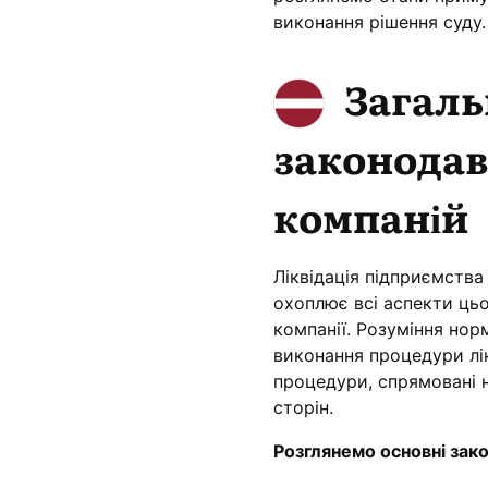
виконання рішення суду.
Загаль
законодавс
компаній
Ліквідація підприємства
охоплює всі аспекти цьо
компанії. Розуміння но
виконання процедури лік
процедури, спрямовані н
сторін.
Розглянемо основні зако