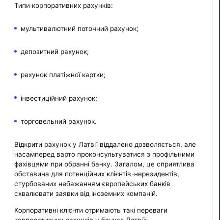
Типи корпоративних рахунків:
мультивалютний поточний рахунок;
депозитний рахунок;
рахунок платіжної картки;
інвестиційний рахунок;
торговельний рахунок.
Відкрити рахунок у Латвії віддалено дозволяється, але
насамперед варто проконсультуватися з профільними
фахівцями при обранні банку. Загалом, це сприятлива
обставина для потенційних клієнтів-нерезидентів,
стурбованих небажанням європейських банків
схвалювати заявки від іноземних компаній.
Корпоративні клієнти отримають такі переваги
корпоративних рахунків у банках Латвії: