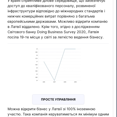
У країні сприятливе ділове середовище, що забезпечує
доступ до кваліфікованого персоналу, розвиненої
інфраструктури відповідно до міжнародних стандартів і
нижчих комерційних витрат порівняно з багатьма
європейськими державами. Можливо відкрити компанію
в Латвії віддалено. Крім того, згідно з дослідженням
Світового банку Doing Business Survey 2020, Латвія
посіла 19-те місце у світі за легкістю ведення бізнесу.
ПРОСТЕ УПРАВЛІННЯ
Можна відкрити бізнес у Латвії зі 100% іноземною
участю. Така компанія керуватиметься як мінімум одним