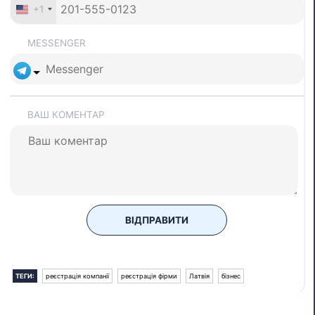
+1
MESSENGER
ВАШ КОМЕНТАР
ВІДПРАВИТИ
ТЕГИ:
реєстрація компанії
реєстрація фірми
Латвія
бізнес