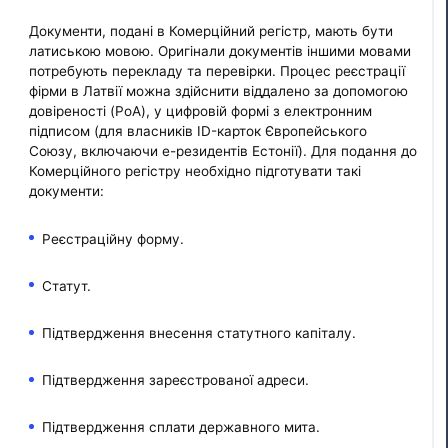
Документи, подані в Комерційний регістр, мають бути
латиською мовою. Оригінали документів іншими мовами
потребують перекладу та перевірки. Процес реєстрації
фірми в Латвії можна здійснити віддалено за допомогою
довіреності (PoA), у цифровій формі з електронним
підписом (для власників ID-карток Європейського
Союзу, включаючи е-резидентів Естонії). Для подання до
Комерційного регістру необхідно підготувати такі
документи:
Реєстраційну форму.
Статут.
Підтвердження внесення статутного капіталу.
Підтвердження зареєстрованої адреси.
Підтвердження сплати державного мита.