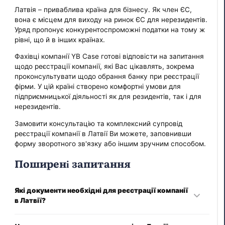
Латвія – приваблива країна для бізнесу. Як член ЄС,
вона є місцем для виходу на ринок ЄС для нерезидентів.
Уряд пропонує конкурентоспроможні податки на тому ж
рівні, що й в інших країнах.
Фахівці компанії YB Case готові відповісти на запитання
щодо реєстрації компанії, які Вас цікавлять, зокрема
проконсультувати щодо обрання банку при реєстрації
фірми. У цій країні створено комфортні умови для
підприємницької діяльності як для резидентів, так і для
нерезидентів.
Замовити консультацію та комплексний супровід
реєстрації компанії в Латвії Ви можете, заповнивши
форму зворотного зв'язку або іншим зручним способом.
Поширені запитання
Які документи необхідні для реєстрації компанії
в Латвії?
Реєстраційні документи в Латвії включають: