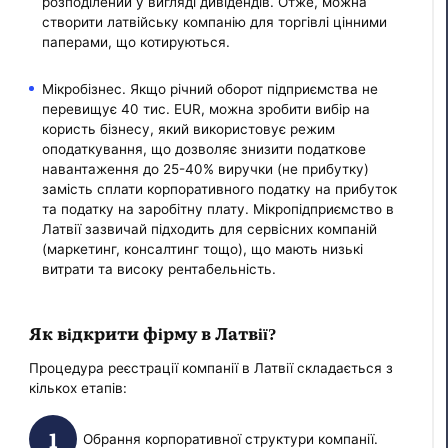
розподілений у вигляді дивідендів. Отже, можна
створити латвійську компанію для торгівлі цінними
паперами, що котируються.
Мікробізнес. Якщо річний оборот підприємства не
перевищує 40 тис. EUR, можна зробити вибір на
користь бізнесу, який використовує режим
оподаткування, що дозволяє знизити податкове
навантаження до 25-40% виручки (не прибутку)
замість сплати корпоративного податку на прибуток
та податку на заробітну плату. Мікропідприємство в
Латвії зазвичай підходить для сервісних компаній
(маркетинг, консалтинг тощо), що мають низькі
витрати та високу рентабельність.
Як відкрити фірму в Латвії?
Процедура реєстрації компанії в Латвії складається з
кількох етапів:
Обрання корпоративної структури компанії.