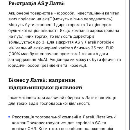
Реєстрація AS у Латвії
Акціонерні товариства – юрособи, інвестиційний капітал
яких поділено на акції (можуть вільно передаватись).
Можуть бути створені 1 директором та 1 акціонером
будь-якої національності. Якщо компанія зареєстрована
на публічних торгах, то кількість директорів
збільшується до 3. Для відкриття AS у Латвії потрібен
мінімальний акціонерний капітал близько 35 тис. EUR
(100% має бути сплачено протягом 1 місяця з дати
затвердження MoA). Акціонерами можуть бути фізичні та
юридичні особи (резиденти та іноземці).
Бізнес у Латвії: напрямки
підприємницької діяльності
Іноземні інвестори зазвичай обирають Латвію як місце
для таких видів господарської діяльності:
Реєстрація торговельної компанії в Латвії. Латвійські
компанії використовуються для торгівлі в ЄС та
країнах СНД. Крім того, географічне положення цієї