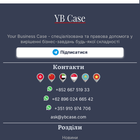
Your Business Case - спеціалізована та правова допомога у
вирішенні бізнес-завдань будь-якої складності
Підписатися
Контакти
+852 667 519 33
+62 896 024 665 42
+351 910 974 706
ask@ybcase.com
Розділи
Новини