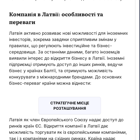
Компанія в Латвії: особливості та
переваги
Латвія активно розвиває нові можливості для іноземних
інвесторів, зокрема завдяки сприятливим змінам у
правилах, що регулюють інвестиційне та бізнес-
середовище. За останніми даними, багато іноземців
виявили інтерес до відкриття бізнесу в Латвії. Іноземні
підприємці отримують доступ до інших ринків, ведучи
бізнес у країнах Балтії, та отримують можливість
конкурувати з міжнародними брендами. До основних
бізнес-переваг країни можна віднести:
СТРАТЕГІЧНЕ МІСЦЕ
РОЗТАШУВАННЯ
Латвія як член Європейського Союзу надає доступ до
ринків країн ЄС. Відкриття компанії в Латвії дає
можливість торгувати як із європейськими компаніями,
так і з компаніями на східних ринках. Країна надає