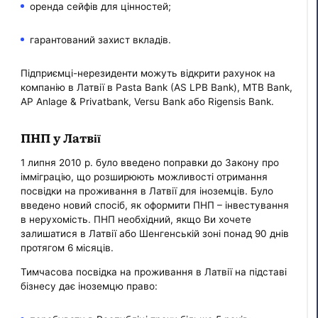
оренда сейфів для цінностей;
гарантований захист вкладів.
Підприємці-нерезиденти можуть відкрити рахунок на
компанію в Латвії в Pasta Bank (AS LPB Bank), MTB Bank,
AP Anlage & Privatbank, Versu Bank або Rigensis Bank.
ПНП у Латвії
1 липня 2010 р. було введено поправки до Закону про
імміграцію, що розширюють можливості отримання
посвідки на проживання в Латвії для іноземців. Було
введено новий спосіб, як оформити ПНП – інвестування
в нерухомість. ПНП необхідний, якщо Ви хочете
залишатися в Латвії або Шенгенській зоні понад 90 днів
протягом 6 місяців.
Тимчасова посвідка на проживання в Латвії на підставі
бізнесу дає іноземцю право: