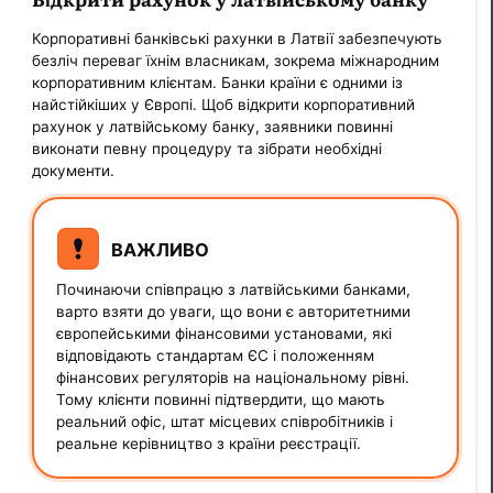
Корпоративні банківські рахунки в Латвії забезпечують
безліч переваг їхнім власникам, зокрема міжнародним
корпоративним клієнтам. Банки країни є одними із
найстійкіших у Європі. Щоб відкрити корпоративний
рахунок у латвійському банку, заявники повинні
виконати певну процедуру та зібрати необхідні
документи.
ВАЖЛИВО
Починаючи співпрацю з латвійськими банками,
варто взяти до уваги, що вони є авторитетними
європейськими фінансовими установами, які
відповідають стандартам ЄС і положенням
фінансових регуляторів на національному рівні.
Тому клієнти повинні підтвердити, що мають
реальний офіс, штат місцевих співробітників і
реальне керівництво з країни реєстрації.