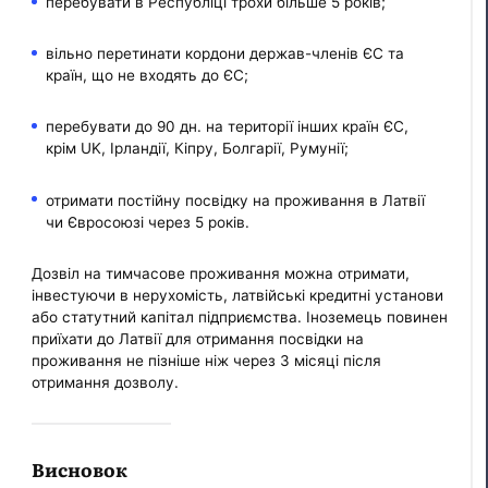
перебувати в Республіці трохи більше 5 років;
вільно перетинати кордони держав-членів ЄС та
країн, що не входять до ЄС;
перебувати до 90 дн. на території інших країн ЄС,
крім UK, Ірландії, Кіпру, Болгарії, Румунії;
отримати постійну посвідку на проживання в Латвії
чи Євросоюзі через 5 років.
Дозвіл на тимчасове проживання можна отримати,
інвестуючи в нерухомість, латвійські кредитні установи
або статутний капітал підприємства. Іноземець повинен
приїхати до Латвії для отримання посвідки на
проживання не пізніше ніж через 3 місяці після
отримання дозволу.
Висновок