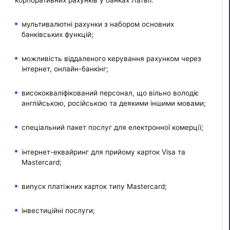
мультивалютні рахунки з набором основних
банківських функцій;
можливість віддаленого керування рахунком через
інтернет, онлайн-банкінг;
висококваліфікований персонал, що вільно володіє
англійською, російською та деякими іншими мовами;
спеціальний пакет послуг для електронної комерції;
інтернет-еквайринг для прийому карток Visa та
Mastercard;
випуск платіжних карток типу Mastercard;
інвестиційні послуги;