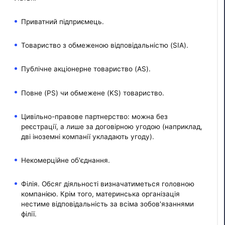
Приватний підприємець.
Товариство з обмеженою відповідальністю (SIA).
Публічне акціонерне товариство (AS).
Повне (PS) чи обмежене (KS) товариство.
Цивільно-правове партнерство: можна без
реєстрації, а лише за договірною угодою (наприклад,
дві іноземні компанії укладають угоду).
Некомерційне об'єднання.
Філія. Обсяг діяльності визначатиметься головною
компанією. Крім того, материнська організація
нестиме відповідальність за всіма зобов'язаннями
філії.