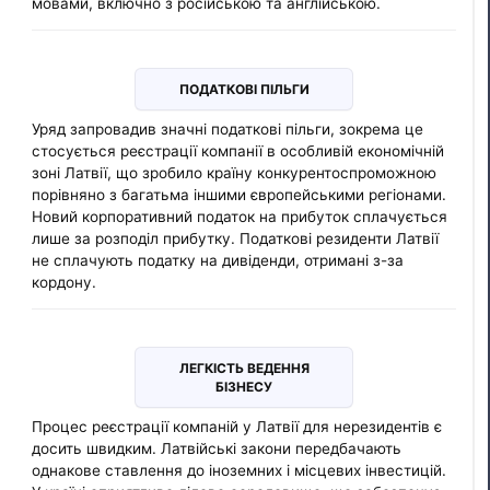
мовами, включно з російською та англійською.
ПОДАТКОВІ ПІЛЬГИ
Уряд запровадив значні податкові пільги, зокрема це
стосується реєстрації компанії в особливій економічній
зоні Латвії, що зробило країну конкурентоспроможною
порівняно з багатьма іншими європейськими регіонами.
Новий корпоративний податок на прибуток сплачується
лише за розподіл прибутку. Податкові резиденти Латвії
не сплачують податку на дивіденди, отримані з-за
кордону.
ЛЕГКІСТЬ ВЕДЕННЯ
БІЗНЕСУ
Процес реєстрації компаній у Латвії для нерезидентів є
досить швидким. Латвійські закони передбачають
однакове ставлення до іноземних і місцевих інвестицій.