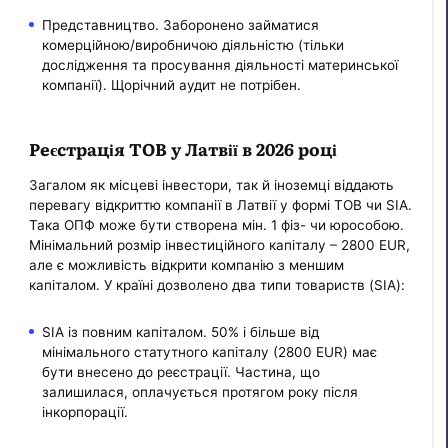
Представництво. Заборонено займатися
комерційною/виробничою діяльністю (тільки
дослідження та просування діяльності материнської
компанії). Щорічний аудит не потрібен.
Реєстрація ТОВ у Латвії в 2026 році
Загалом як місцеві інвестори, так й іноземці віддають
перевагу відкриттю компанії в Латвії у формі ТОВ чи SIA.
Така ОПФ може бути створена мін. 1 фіз- чи юрособою.
Мінімальний розмір інвестиційного капіталу – 2800 EUR,
але є можливість відкрити компанію з меншим
капіталом. У країні дозволено два типи товариств (SIA):
SIA із повним капіталом. 50% і більше від
мінімального статутного капіталу (2800 EUR) має
бути внесено до реєстрації. Частина, що
залишилася, оплачується протягом року після
інкорпорації.