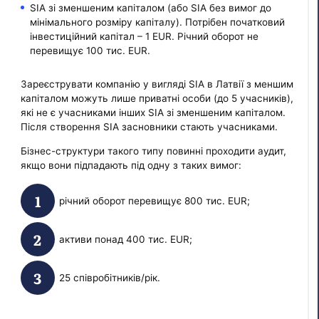
SIA зі зменшеним капіталом (або SIA без вимог до
мінімального розміру капіталу). Потрібен початковий
інвестиційний капітал – 1 EUR. Річний оборот не
перевищує 100 тис. EUR.
Зареєструвати компанію у вигляді SIA в Латвії з меншим
капіталом можуть лише приватні особи (до 5 учасників),
які не є учасниками інших SIA зі зменшеним капіталом.
Після створення SIA засновники стають учасниками.
Бізнес-структури такого типу повинні проходити аудит,
якщо вони підпадають під одну з таких вимог:
річний оборот перевищує 800 тис. EUR;
активи понад 400 тис. EUR;
25 співробітників/рік.