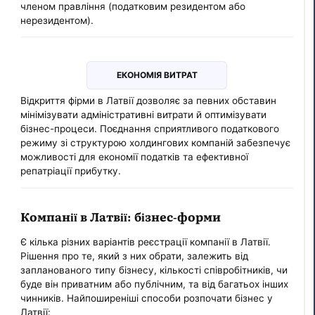
членом правління (податковим резидентом або
нерезидентом).
ЕКОНОМІЯ ВИТРАТ
Відкриття фірми в Латвії дозволяє за певних обставин
мінімізувати адміністративні витрати й оптимізувати
бізнес-процеси. Поєднання сприятливого податкового
режиму зі структурою холдингових компаній забезпечує
можливості для економії податків та ефективної
репатріації прибутку.
Компанії в Латвії: бізнес-форми
Є кілька різних варіантів реєстрації компанії в Латвії.
Рішення про те, який з них обрати, залежить від
запланованого типу бізнесу, кількості співробітників, чи
буде він приватним або публічним, та від багатьох інших
чинників. Найпоширеніші способи розпочати бізнес у
Латвії: