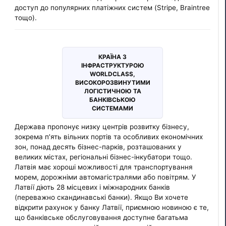
доступ до популярних платіжних систем (Stripe, Braintree
тощо).
КРАЇНА З
ІНФРАСТРУКТУРОЮ
WORLDCLASS,
ВИСОКОРОЗВИНУТИМИ
ЛОГІСТИЧНОЮ ТА
БАНКІВСЬКОЮ
СИСТЕМАМИ
Держава пропонує низку центрів розвитку бізнесу,
зокрема п'ять вільних портів та особливих економічних
зон, понад десять бізнес-парків, розташованих у
великих містах, регіональні бізнес-інкубатори тощо.
Латвія має хороші можливості для транспортування
морем, дорожніми автомагістралями або повітрям. У
Латвії діють 28 місцевих і міжнародних банків
(переважно скандинавські банки). Якщо Ви хочете
відкрити рахунок у банку Латвії, приємною новиною є те,
що банківське обслуговування доступне багатьма