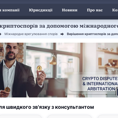
 компанії
Юрисдикції
Новини
Про нас
Ко
криптоспорів за допомогою міжнародног
Міжнародне врегулювання спорів
Вирішення криптоспорів за до
ля швидкого зв'язку з консультантом