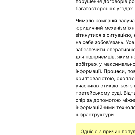
порушення договорів ро
багатосторонніх угодах.
Чимало компаній залуча
юридичний механізм їхн
зіткнутися з ситуацією,
на себе зобов'язань. Усе
забезпечити оперативніс
для підприємців, яким 
арбітраж у максимально
інформації. Процеси, по
криптовалютою, охоплюю
учасників стикаються з 
третейському суді. Від
спір за допомогою міжнар
інформаційними техноло
інфраструктури.
Однією з причин попул