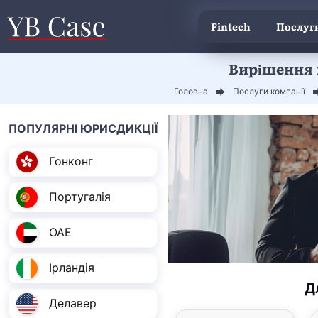
Fintech
Послуги
Вирішення 
Головна
Послуги компанії
ПОПУЛЯРНІ ЮРИСДИКЦІЇ
Гонконг
Португалія
ОАЕ
Ірландія
Д
Делавер