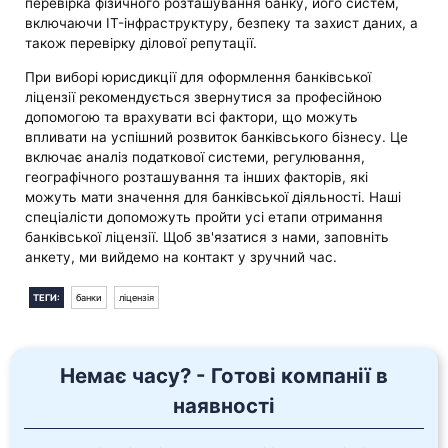
перевірка фізичного розташування банку, його систем,
включаючи IT-інфраструктуру, безпеку та захист даних, а
також перевірку ділової репутації.
При виборі юрисдикції для оформлення банківської
ліцензії рекомендується звернутися за професійною
допомогою та врахувати всі фактори, що можуть
впливати на успішний розвиток банківського бізнесу. Це
включає аналіз податкової системи, регулювання,
географічного розташування та інших факторів, які
можуть мати значення для банківської діяльності. Наші
спеціалісти допоможуть пройти усі етапи отримання
банківської ліцензії. Щоб зв'язатися з нами, заповніть
анкету, ми вийдемо на контакт у зручний час.
ТЕГИ:
банки
ліцензія
Немає часу? - Готові компанії в
наявності