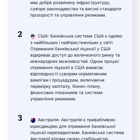
має добре розвинену інфраструктуру,
суворе законодавство та високі стандарти
прозорості та управління ризиками.
США: Банківська система США є однією
з найбільших і найпрестижніших у світі.
Отримання банківської ліцензії у США
відкриває доступ до величезного ринку та
міжнародних можливостей. Однак процес
отримання ліцензії в США вимагає
відповідності суворим нормативним
вимогам і процедурам, включаючи
перевірку капіталу, бізнес-плану,
фінансових показників та системи
управління ризиками.
Австралія: Австралія є привабливою
юрисдикцією для отримання банківської
ліцензії нерезидентами. Банківська система
Австралії відома своєю стабільністю,