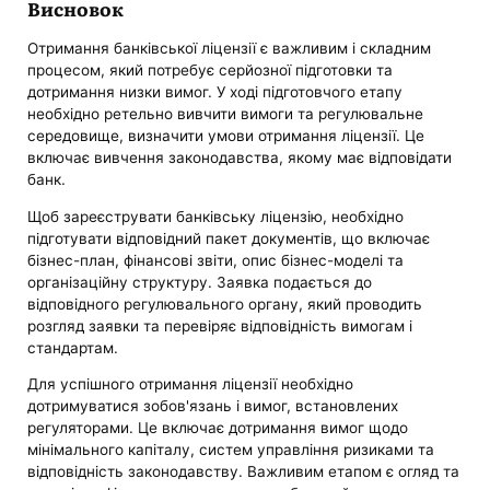
Висновок
Отримання банківської ліцензії є важливим і складним
процесом, який потребує серйозної підготовки та
дотримання низки вимог. У ході підготовчого етапу
необхідно ретельно вивчити вимоги та регулювальне
середовище, визначити умови отримання ліцензії. Це
включає вивчення законодавства, якому має відповідати
банк.
Щоб зареєструвати банківську ліцензію, необхідно
підготувати відповідний пакет документів, що включає
бізнес-план, фінансові звіти, опис бізнес-моделі та
організаційну структуру. Заявка подається до
відповідного регулювального органу, який проводить
розгляд заявки та перевіряє відповідність вимогам і
стандартам.
Для успішного отримання ліцензії необхідно
дотримуватися зобов'язань і вимог, встановлених
регуляторами. Це включає дотримання вимог щодо
мінімального капіталу, систем управління ризиками та
відповідність законодавству. Важливим етапом є огляд та