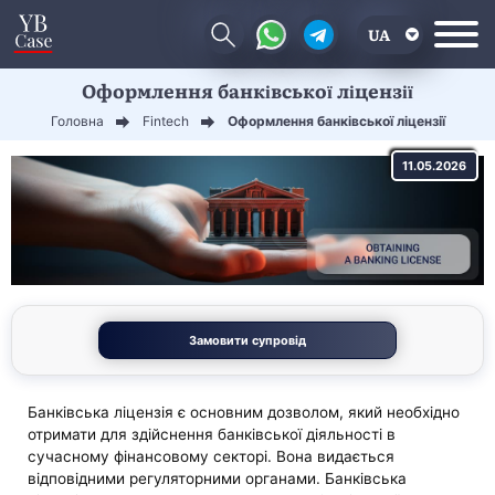
UA
Оформлення банківської ліцензії
EN
Головна
Fintech
Оформлення банківської ліцензії
CN
11.05.2026
Замовити супровід
Банківська ліцензія є основним дозволом, який необхідно
отримати для здійснення банківської діяльності в
сучасному фінансовому секторі. Вона видається
відповідними регуляторними органами. Банківська