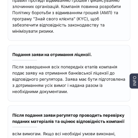
правил протидії відмиванню грошей і фінансуванню
злочинних організацій. Компанія повинна розробити
Політику боротьби з відмиванням грошей (АМЛ) та
програму "Знай свого клієнта" (KYC), щоб
забезпечити відповідність законодавству та
мінімізувати ризики.
Подання заяви на отримання ліцензії.
Після завершення всіх попередніх етапів компанія
подає заяву на отримання банківської ліцензії до
INFO
відповідного регулятора. Заява має бути підготовлена
з дотриманням усіх вимог і надана разом із
необхідними документами.
Після подання заяви регулятор проводить перевірку
поданих матеріалів та оцінює відповідність компанії
всім вимогам. Якщо всі необхідні умови виконані,