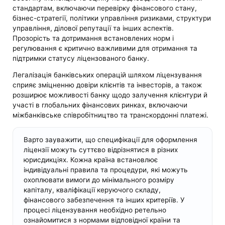
стандартам, включаючи перевірку фінансового стану,
бізнес-стратегії, політики управління ризиками, структури
управління, ділової репутації та інших аспектів.
Прозорість та дотримання встановлених норм і
регулювання є критично важливими для отримання та
підтримки статусу ліцензованого банку.
Легалізація банківських операцій шляхом ліцензування
сприяє зміцненню довіри клієнтів та інвесторів, а також
розширює можливості банку щодо залучення клієнтури й
участі в глобальних фінансових ринках, включаючи
міжбанківське співробітництво та транскордонні платежі.
Варто зауважити, що специфікації для оформлення
ліцензії можуть суттєво відрізнятися в різних
юрисдикціях. Кожна країна встановлює
індивідуальні правила та процедури, які можуть
охоплювати вимоги до мінімального розміру
капіталу, кваліфікації керуючого складу,
фінансового забезпечення та інших критеріїв. У
процесі ліцензування необхідно ретельно
ознайомитися з нормами відповідної країни та