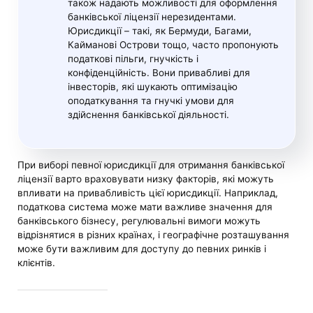
також надають можливості для оформлення
банківської ліцензії нерезидентами.
Юрисдикції – такі, як Бермуди, Багами,
Кайманові Острови тощо, часто пропонують
податкові пільги, гнучкість і
конфіденційність. Вони привабливі для
інвесторів, які шукають оптимізацію
оподаткування та гнучкі умови для
здійснення банківської діяльності.
При виборі певної юрисдикції для отримання банківської
ліцензії варто враховувати низку факторів, які можуть
впливати на привабливість цієї юрисдикції. Наприклад,
податкова система може мати важливе значення для
банківського бізнесу, регулювальні вимоги можуть
відрізнятися в різних країнах, і географічне розташування
може бути важливим для доступу до певних ринків і
клієнтів.