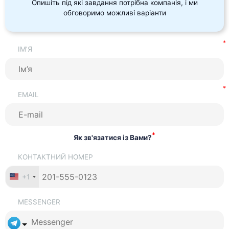
Опишіть під які завдання потрібна компанія, і ми
обговоримо можливі варіанти
ІМ’Я
EMAIL
*
Як зв'язатися із Вами?
КОНТАКТНИЙ НОМЕР
+1
MESSENGER