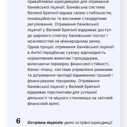
привабливою юрисдикцією для отримання
банківської ліцензії. Банківська система
Великої Британії відома своєю стабільністю,
інноваційністю та високими стандартами
регулювання. Отримання банківської
ліцензії у Великій Британії відкриває доступ
до широкого спектру банківських послуг і
можливостей на міжнародному ринку.
Однак процес отримання банківської ліцензії
в Англії передбачає сувору відповідність
нормативним вимогам і процедурам,
включаючи перевірку фінансової стійкості,
бізнес-плану, системи управління ризиками
та дотримання протидії відмиванню грошей і
фінансуванню тероризму. Отримання
банківської ліцензії у Великій Британії
відкриває перспективи для успішної
діяльності та міцного становища на світовій
фінансовій арені.
Острівна ліцензія:
деякі острівні юрисдикції