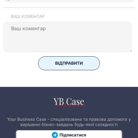
ВАШ КОМЕНТАР
ВІДПРАВИТИ
Your Business Case - спеціалізована та правова допомога у
вирішенні бізнес-завдань будь-якої складності
Підписатися