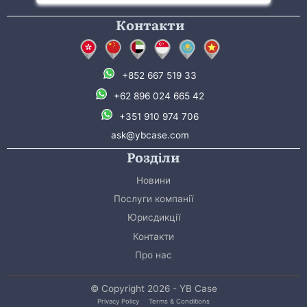
Контакти
+852 667 519 33
+62 896 024 665 42
+351 910 974 706
ask@ybcase.com
Розділи
Новини
Послуги компанії
Юрисдикції
Контакти
Про нас
© Copyright 2026 - YB Case
Privacy Policy
Terms & Conditions