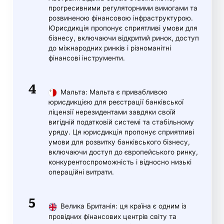
прогресивними регуляторними вимогами та
розвиненою фінансовою інфраструктурою.
Юрисдикція пропонує сприятливі умови для
бізнесу, включаючи відкритий ринок, доступ
до міжнародних ринків і різноманітні
фінансові інструменти.
Мальта: Мальта є привабливою
юрисдикцією для реєстрації банківської
ліцензії нерезидентами завдяки своїй
вигідній податковій системі та стабільному
уряду. Ця юрисдикція пропонує сприятливі
умови для розвитку банківського бізнесу,
включаючи доступ до європейського ринку,
конкурентоспроможність і відносно низькі
операційні витрати.
Велика Британія: ця країна є одним із
провідних фінансових центрів світу та