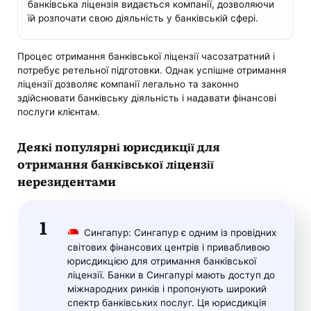
банківська ліцензія видається компанії, дозволяючи
їй розпочати свою діяльність у банківській сфері.
Процес отримання банківської ліцензії часозатратний і
потребує ретельної підготовки. Однак успішне отримання
ліцензії дозволяє компанії легально та законно
здійснювати банківську діяльність і надавати фінансові
послуги клієнтам.
Деякі популярні юрисдикції для
отримання банківської ліцензії
нерезидентами
Сингапур: Сингапур є одним із провідних
світових фінансових центрів і привабливою
юрисдикцією для отримання банківської
ліцензії. Банки в Сингапурі мають доступ до
міжнародних ринків і пропонують широкий
спектр банківських послуг. Ця юрисдикція