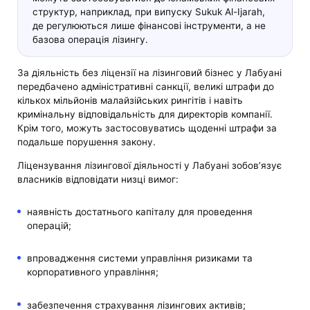
структур, наприклад, при випуску Sukuk Al-Ijarah,
де регулюються лише фінансові інструменти, а не
базова операція лізингу.
За діяльність без ліцензії на лізинговий бізнес у Лабуані
передбачено адміністративні санкції, великі штрафи до
кількох мільйонів малайзійських рингітів і навіть
кримінальну відповідальність для директорів компанії.
Крім того, можуть застосовуватись щоденні штрафи за
подальше порушення закону.
Ліцензування лізингової діяльності у Лабуані зобов’язує
власників відповідати низці вимог:
наявність достатнього капіталу для проведення
операцій;
впровадження системи управління ризиками та
корпоративного управління;
забезпечення страхування лізингових активів;