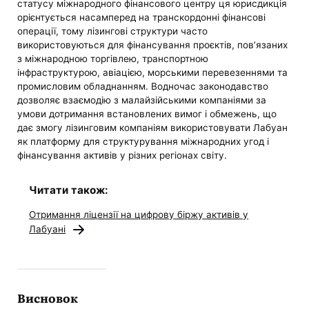
статусу міжнародного фінансового центру ця юрисдикція
орієнтується насамперед на транскордонні фінансові
операції, тому лізингові структури часто
використовуються для фінансування проєктів, пов’язаних
з міжнародною торгівлею, транспортною
інфраструктурою, авіацією, морськими перевезеннями та
промисловим обладнанням. Водночас законодавство
дозволяє взаємодію з малайзійськими компаніями за
умови дотримання встановлених вимог і обмежень, що
дає змогу лізинговим компаніям використовувати Лабуан
як платформу для структурування міжнародних угод і
фінансування активів у різних регіонах світу.
Читати також:
Отримання ліцензії на цифрову біржу активів у
Лабуані
Висновок