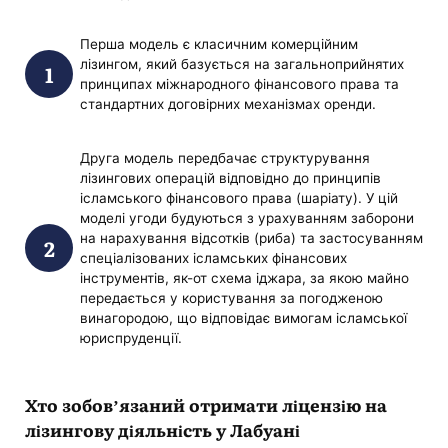
Перша модель є класичним комерційним
лізингом, який базується на загальноприйнятих
принципах міжнародного фінансового права та
стандартних договірних механізмах оренди.
Друга модель передбачає структурування
лізингових операцій відповідно до принципів
ісламського фінансового права (шаріату). У цій
моделі угоди будуються з урахуванням заборони
на нарахування відсотків (риба) та застосуванням
спеціалізованих ісламських фінансових
інструментів, як-от схема іджара, за якою майно
передається у користування за погодженою
винагородою, що відповідає вимогам ісламської
юриспруденції.
Хто зобов’язаний отримати ліцензію на
лізингову діяльність у Лабуані