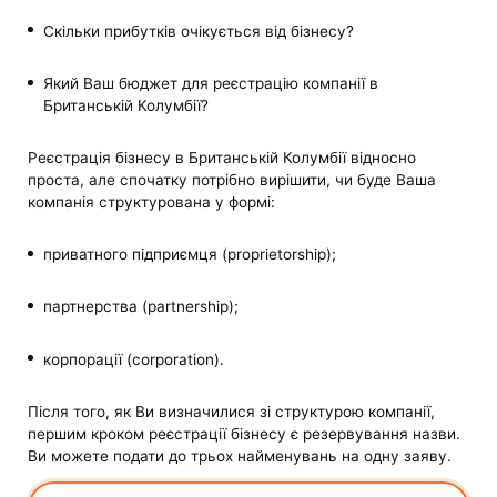
Скільки прибутків очікується від бізнесу?
Який Ваш бюджет для реєстрацію компанії в
Британській Колумбії?
Реєстрація бізнесу в Британській Колумбії відносно
проста, але спочатку потрібно вирішити, чи буде Ваша
компанія структурована у формі:
приватного підприємця (proprietorship);
партнерства (partnership);
корпорації (сorporation).
Після того, як Ви визначилися зі структурою компанії,
першим кроком реєстрації бізнесу є резервування назви.
Ви можете подати до трьох найменувань на одну заяву.