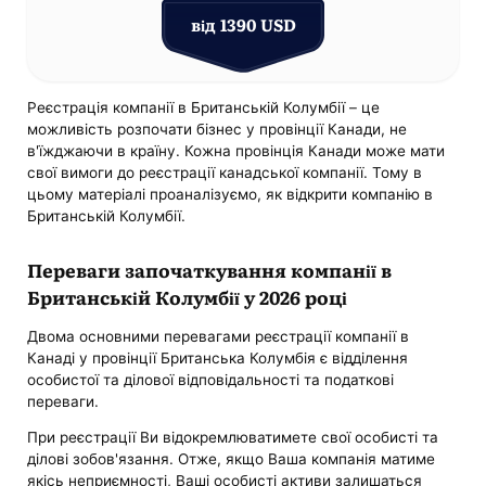
від 1390 USD
Реєстрація компанії в Британській Колумбії – це
можливість розпочати бізнес у провінції Канади, не
в'їжджаючи в країну. Кожна провінція Канади може мати
свої вимоги до реєстрації канадської компанії. Тому в
цьому матеріалі проаналізуємо, як відкрити компанію в
Британській Колумбії.
Переваги започаткування компанії в
Британській Колумбії у 2026 році
Двома основними перевагами реєстрації компанії в
Канаді у провінції Британська Колумбія є відділення
особистої та ділової відповідальності та податкові
переваги.
При реєстрації Ви відокремлюватимете свої особисті та
ділові зобов'язання. Отже, якщо Ваша компанія матиме
якісь неприємності, Ваші особисті активи залишаться