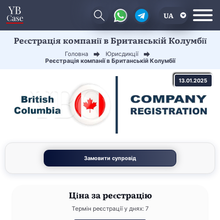
UA
Реєстрація компанії в Британській Колумбії
EN
Головна
Юрисдикції
CN
Реєстрація компанії в Британській Колумбії
13.01.2025
Замовити супровід
Ціна
за реєстрацію
Термін реєстрації у днях: 7