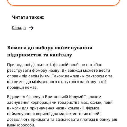
Читати також:
Канада
Вимоги до вибору найменування
підприємства та капіталу
При веденні діяльності, фізичній особі не потрібно
реєструвати фірмову назву: Ви завжди можете вести
справи під своїм ім'ям. Також важливим фактором є те,
що вимог до мінімального статутного капіталу в цій
провінції немає.
Відкриття бізнесу в Британській Колумбії шляхом
заснування корпорації чи товариства має, однак, певні
вимоги для призначення назви компанії. Фірмові
найменування корисні для маркетингових цілей і
дозволяють приймати та здійснювати платежі в банку від
імені юрособи.