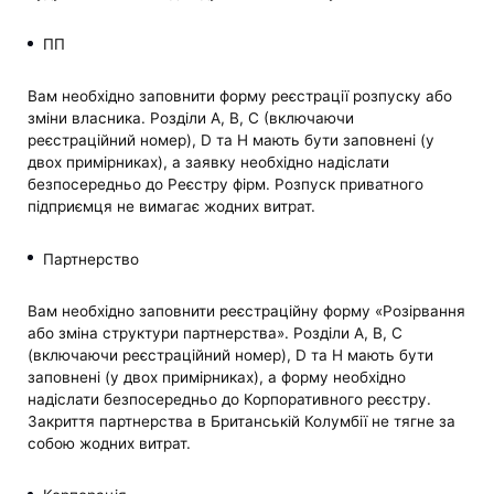
ПП
Вам необхідно заповнити форму реєстрації розпуску або
зміни власника. Розділи A, B, C (включаючи
реєстраційний номер), D та H мають бути заповнені (у
двох примірниках), а заявку необхідно надіслати
безпосередньо до Реєстру фірм. Розпуск приватного
підприємця не вимагає жодних витрат.
Партнерство
Вам необхідно заповнити реєстраційну форму «Розірвання
або зміна структури партнерства». Розділи A, B, C
(включаючи реєстраційний номер), D та H мають бути
заповнені (у двох примірниках), а форму необхідно
надіслати безпосередньо до Корпоративного реєстру.
Закриття партнерства в Британській Колумбії не тягне за
собою жодних витрат.