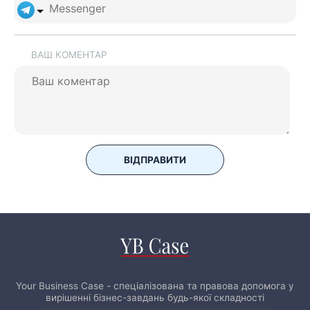
ВАШ КОМЕНТАР
ВІДПРАВИТИ
Your Business Case - спеціалізована та правова допомога у
вирішенні бізнес-завдань будь-якої складності