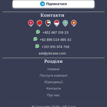
Підписатися
Контакти
+852 667 519 33
+62 896 024 665 42
+351 910 974 706
ask@ybcase.com
Розділи
Новини
Послуги компанії
Юрисдикції
Контакти
Про нас
© Copyright 2026 - YB Case