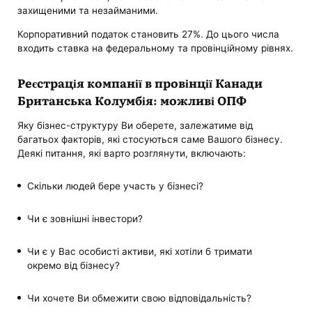
захищеними та незайманими.
Корпоративний податок становить 27%. До цього числа
входить ставка на федеральному та провінційному рівнях.
Реєстрація компанії в провінції Канади
Британська Колумбія: можливі ОПФ
Яку бізнес-структуру Ви оберете, залежатиме від
багатьох факторів, які стосуються саме Вашого бізнесу.
Деякі питання, які варто розглянути, включають:
Скільки людей бере участь у бізнесі?
Чи є зовнішні інвестори?
Чи є у Вас особисті активи, які хотіли б тримати
окремо від бізнесу?
Чи хочете Ви обмежити свою відповідальність?