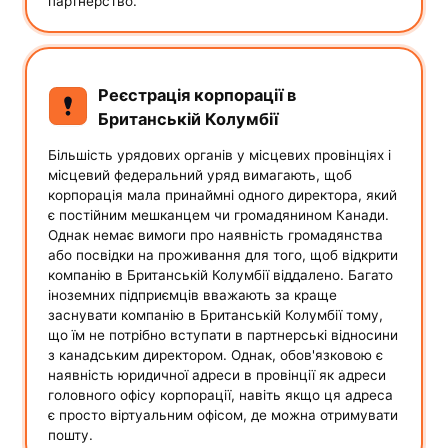
партнерство.
Реєстрація корпорації в
Британській Колумбії
Більшість урядових органів у місцевих провінціях і
місцевий федеральний уряд вимагають, щоб
корпорація мала принаймні одного директора, який
є постійним мешканцем чи громадянином Канади.
Однак немає вимоги про наявність громадянства
або посвідки на проживання для того, щоб відкрити
компанію в Британській Колумбії віддалено. Багато
іноземних підприємців вважають за краще
заснувати компанію в Британській Колумбії тому,
що їм не потрібно вступати в партнерські відносини
з канадським директором. Однак, обов'язковою є
наявність юридичної адреси в провінції як адреси
головного офісу корпорації, навіть якщо ця адреса
є просто віртуальним офісом, де можна отримувати
пошту.