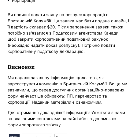
Корпорація
Ви повинні подати заяву на розпуск корпорації в
Британській Колумбії. Ця заявка має бути подана онлайн, і
її вартість складає $20. Після заповнення заявки також
потрібно зв'язатися з Податковим агентством Канади,
щоб закрити корпоративний податковий рахунок
(необхідно надати доказ розпуску). Потрібно подати
корпоративну податкову декларацію.
Висновок
Ми надали загальну інформацію щодо того, як
зареєструвати компанію в Британській Колумбії. Вище ми
зазначили, що серед доступних організаційно-правових
форм найчастіше обирають: ПП, партнерство та
корпорації. Наданий матеріали є ознайомчим.
Для отримання докладнішої інформації зв'яжіться з нами
за вказаними контактами на сайті або за допомогою
форми зворотного зв'язку.