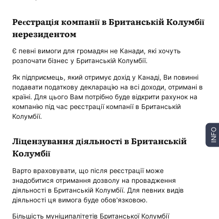
Реєстрація компанії в Британській Колумбії
нерезидентом
Є певні вимоги для громадян не Канади, які хочуть
розпочати бізнес у Британській Колумбії.
Як підприємець, який отримує дохід у Канаді, Ви повинні
подавати податкову декларацію на всі доходи, отримані в
країні. Для цього Вам потрібно буде відкрити рахунок на
компанію під час реєстрації компанії в Британській
Колумбії.
INFO
Ліцензування діяльності в Британській
Колумбії
Варто враховувати, що після реєстрації може
знадобитися отримання дозволу на провадження
діяльності в Британській Колумбії. Для певних видів
діяльності ця вимога буде обов'язковою.
Більшість муніципалітетів Британської Колумбії