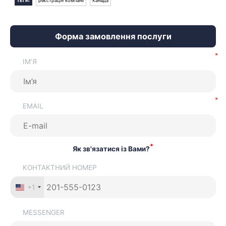
ТЕГИ:
реєстрація компанії
Канада
Форма замовлення послуги
ІМ’Я
EMAIL
*
Як зв'язатися із Вами?
КОНТАКТНИЙ НОМЕР
+1
MESSENGER