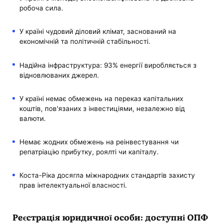
робоча сила.
У країні чудовий діловий клімат, заснований на
економічній та політичній стабільності.
Надійна інфраструктура: 93% енергії виробляється з
відновлюваних джерел.
У країні немає обмежень на переказ капітальних
коштів, пов'язаних з інвестиціями, незалежно від
валюти.
Немає жодних обмежень на реінвестування чи
репатріацію прибутку, роялті чи капіталу.
Коста-Ріка досягла міжнародних стандартів захисту
прав інтелектуальної власності.
Реєстрація юридичної особи: доступні ОПФ