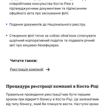
співробітника консульства Коста-Ріки з
підтверджуючими документами та підписанням
офіційного акта про заснування філії.
Подання документів до Національного реєстру.
Створення філії тягне за собою обов'язок сплачувати
щорічний корпоративний податок та подавати річний
звіт про кінцевих бенефіціарах.
Читати також:
Реєстрація компаній
Процедура реєстрації компанії в Коста-Ріці
Правильне проведення реєстрації має бути першим
кроком при відкритті бізнесу в Коста-Ріці. Це залежатиме
від типу бізнесу, який Ви плануєте вести. Наступні кроки