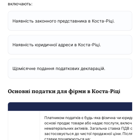
включають:
Наявність законного представника в Коста-Ріці.
Наявність юридичної адреси в Коста-Ріці.
Щомісячне подання податкових декларацій.
Основні податки для фірми в Коста-Ріці
Платником податків є будь-яка фізична чи юридична
основі продає товари або надає послуги, включаючи
нематеріальних активів. Загальна ставка ПДВ стан
застосовується до чистої продажної ціни. Після реє
ставки поширюються на: