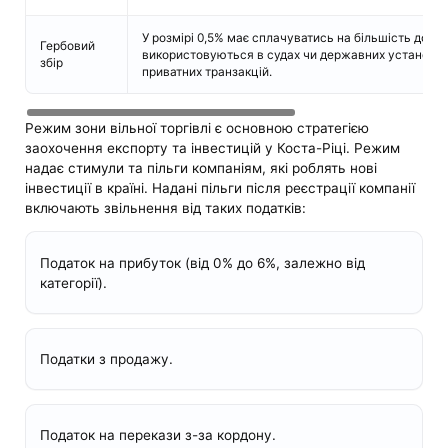
У розмірі 0,5% має сплачуватись на більшість докуме
Гербовий
використовуються в судах чи державних установах,
збір
приватних транзакцій.
Режим зони вільної торгівлі є основною стратегією
заохочення експорту та інвестицій у Коста-Ріці. Режим
надає стимули та пільги компаніям, які роблять нові
інвестиції в країні. Надані пільги після реєстрації компанії
включають звільнення від таких податків:
Податок на прибуток (від 0% до 6%, залежно від
категорії).
Податки з продажу.
Податок на перекази з-за кордону.