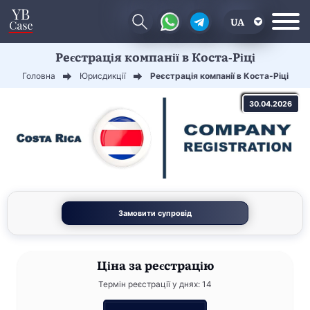
UA
Реєстрація компанії в Коста-Ріці
EN
Головна
Юрисдикції
Реєстрація компанії в Коста-Ріці
CN
30.04.2026
Замовити супровід
Ціна
за реєстрацію
Термін реєстрації у днях: 14