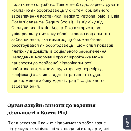
податковою службою. Також необхідно зареєструвати
компанію як роботодавець у системі соціального
забезпечення Коста-Ріки (Registro Patronal bajo la Caja
Costarricense del Seguro Social). На відміну від
Сполучених Штатів, Коста-Ріка використовує
універсальну систему обов'язкового соціального
забезпечення, яка вимагає, щоб кожен бізнес
реєструвався як роботодавець і щомісяця подавав
платіжну відомість із соціального забезпечення.
Неподання інформації про співробітника може
призвести до серйозної відповідальності
роботодавця, зокрема аудиторську перевірку,
конфіскацію активів, адміністративні та судові
провадження з боку Адміністрації соціального
забезпечення.
Організаційні вимоги до ведення
діяльності в Коста-Ріці
INFO
Після реєстрації кожне підприємство зобов'язане
підтримувати мінімальні законодавчі стандарти, які