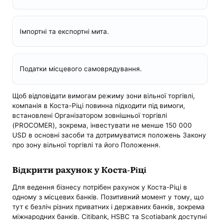
Імпортні та експортні мита.
Податки місцевого самоврядування.
Щоб відповідати вимогам режиму зони вільної торгівлі,
компанія в Коста-Ріці повинна підходити під вимоги,
встановлені Організатором зовнішньої торгівлі
(PROCOMER), зокрема, інвестувати не менше 150 000
USD в основні засоби та дотримуватися положень Закону
про зону вільної торгівлі та його Положення.
Відкрити рахунок у Коста-Ріці
Для ведення бізнесу потрібен рахунок у Коста-Ріці в
одному з місцевих банків. Позитивний момент у тому, що
тут є безліч різних приватних і державних банків, зокрема
міжнародних банків. Citibank, HSBC та Scotiabank доступні