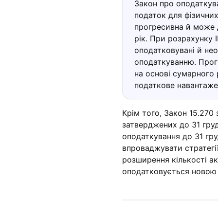
Закон про оподаткув
податок для фізичних
прогресивна й може д
рік. При розрахунку 
оподатковувані й не
оподаткуванню. Прог
на основі сумарного 
податкове навантажен
Крім того, Закон 15.270 
затверджених до 31 гру
оподаткування до 31 гру
впроваджувати стратегі
розширення кількості ак
оподатковується новою