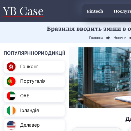
Fintech
Послуги
Бразилія вводить зміни в 
Головна
Новини
ПОПУЛЯРНІ ЮРИСДИКЦІЇ
Гонконг
Португалія
ОАЕ
Ірландія
Д
Делавер