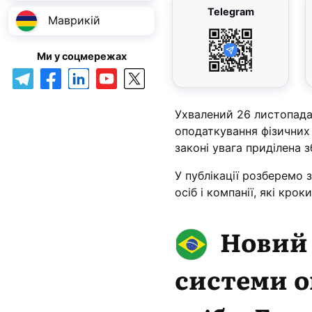
Telegram
Маврикій
Ми у соцмережах
Ухвалений 26 листопада
оподаткування фізичних 
законі увага приділена 
У публікації розберемо 
осіб і компанії, які кро
Новий 
системи 