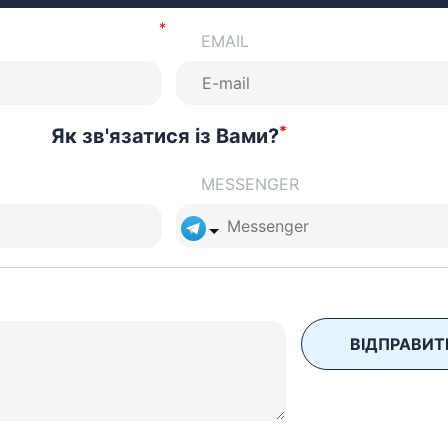
EMAIL
*
Як зв'язатися із Вами?
MESSENGER
ВІДПРАВИТ