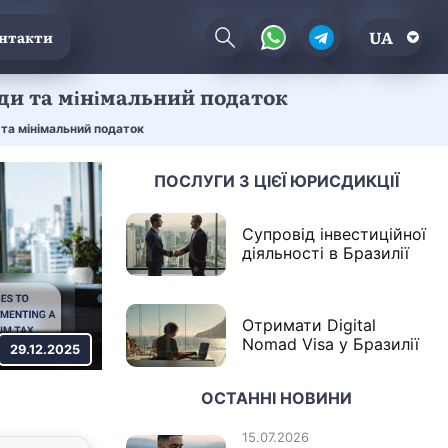
UA
нтакти
нди та мінімальний податок
 та мінімальний податок
ПОСЛУГИ З ЦІЄЇ ЮРИСДИКЦІЇ
Супровід інвестиційної
діяльності в Бразилії
Отримати Digital
Nomad Visa у Бразилії
29.12.2025
ОСТАННІ НОВИНИ
15.07.2026