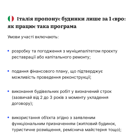
Італія пропонує будинки лише за 1 євро:
як працює така програма
Умови участі включають:
розробку та погодження з муніципалітетом проєкту
реставрації або капітального ремонту;
подання фінансового плану, що підтверджує
можливість проведення реконструкції;
виконання будівельних робіт у визначений строк
(зазвичай від 2 до 3 років з моменту укладення
договору);
використання об’єкта згідно з заявленим
функціональним призначенням (житловий будинок,
туристичне розміщення, реміснича майстерня тощо);