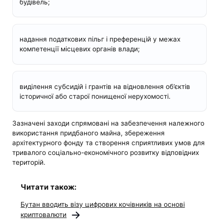
будівель;
надання податкових пільг і преференцій у межах
компетенції місцевих органів влади;
виділення субсидій і грантів на відновлення об’єктів
історичної або старої понищеної нерухомості.
Зазначені заходи спрямовані на забезпечення належного
використання придбаного майна, збереження
архітектурного фонду та створення сприятливих умов для
тривалого соціально-економічного розвитку відповідних
територій.
Читати також:
Бутан вводить візу цифрових кочівників на основі
криптовалюти