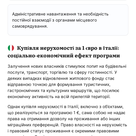
Адміністративне навантаження та необхідність
постійної взаємодії з органами місцевого
самоврядування.
Купівля нерухомості за 1 євро в Італії:
соціально-економічний ефект програми
Залучення нових власників стимулює попит на будівельні
послуги, транспорт, торгівлю та сферу гостинності. У
деяких випадках відновлення житлового фонду стає
відправною точкою для формування туристичних,
гастрономічних та культурних маршрутів, що посилює
економічну активність на всій прилеглій території.
Однак купівля нерухомості в Італії, включно з об’єктами,
що реалізуються за програмою 1 €, сама собою не надає
права на отримання дозволу на проживання або інших
міграційних преференцій. Право власності на нерухомість
і правовий статус проживання є окремими правовими