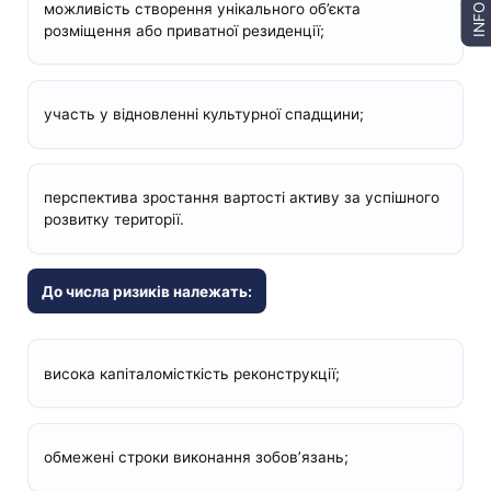
можливість створення унікального об’єкта
INFO
розміщення або приватної резиденції;
участь у відновленні культурної спадщини;
перспектива зростання вартості активу за успішного
розвитку території.
До числа ризиків належать:
висока капіталомісткість реконструкції;
обмежені строки виконання зобов’язань;