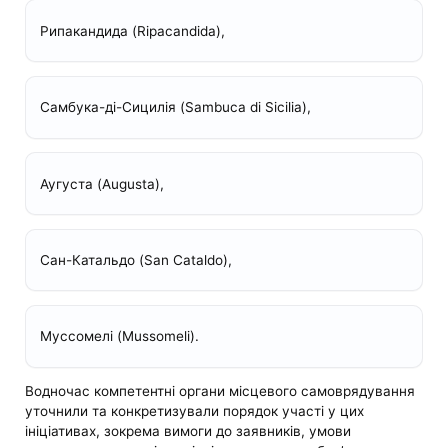
Рипакандида (Ripacandida),
Самбука-ді-Сицилія (Sambuca di Sicilia),
Аугуста (Augusta),
Сан-Катальдо (San Cataldo),
Муссомелі (Mussomeli).
Водночас компетентні органи місцевого самоврядування
уточнили та конкретизували порядок участі у цих
ініціативах, зокрема вимоги до заявників, умови