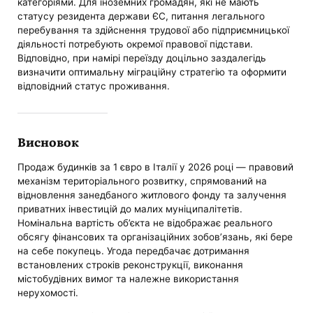
категоріями. Для іноземних громадян, які не мають
статусу резидента держави ЄС, питання легального
перебування та здійснення трудової або підприємницької
діяльності потребують окремої правової підстави.
Відповідно, при намірі переїзду доцільно заздалегідь
визначити оптимальну міграційну стратегію та оформити
відповідний статус проживання.
Висновок
Продаж будинків за 1 євро в Італії у 2026 році — правовий
механізм територіального розвитку, спрямований на
відновлення занедбаного житлового фонду та залучення
приватних інвестицій до малих муніципалітетів.
Номінальна вартість об’єкта не відображає реального
обсягу фінансових та організаційних зобов’язань, які бере
на себе покупець. Угода передбачає дотримання
встановлених строків реконструкції, виконання
містобудівних вимог та належне використання
нерухомості.