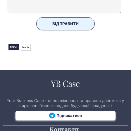
ВІДПРАВИТИ
ТЕГИ:
Італія
Your Business Case - спеціалізована та правова допомога у
вирішенні бізнес-завдань будь-якої складності
Підписатися
Контакти