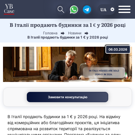
UA
В Італії продають будинки за 1 € у 2026 році
EN
Головна
Новини
CN
В Італії продають будинки за 1 € у 2026 році
06.03.2026
Замовити консультацію
В Італії продають будинки за 1 € у 2026 році. На відміну
від комерційних або благодійних проєктів, ця ініціатива
спрямована на розвиток території та реалізується
муніципальними органами. Програма «Будинок за один