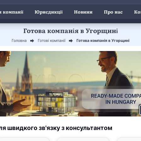
 компанії
Юрисдикції
Новини
Про нас
Ко
Готова компанія в Угорщині
Головна
Готові компанії
Готова компанія в Угорщині
ля швидкого зв'язку з консультантом