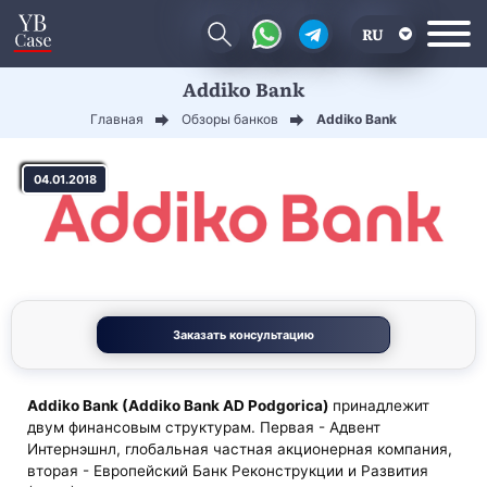
RU
Addiko Bank
EN
Главная
Обзоры банков
Addiko Bank
CN
04.01.2018
Заказать консультацию
Addiko Bank (Addiko Bank AD Podgorica)
принадлежит
двум финансовым структурам. Первая - Адвент
Интернэшнл, глобальная частная акционерная компания,
вторая - Европейский Банк Реконструкции и Развития