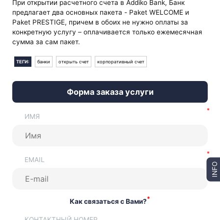
При открытии расчетного счета в Addiko Bank, Банк
предлагает два основных пакета - Paket WELCOME и
Paket PRESTIGE, причем в обоих не нужно оплаты за
конкретную услугу – оплачивается только ежемесячная
сумма за сам пакет.
ТЕГИ:
банки
открыть счет
корпоративный счет
Форма заказа услуги
ИМЯ
EMAIL
INFO
*
Как связаться с Вами?
КОНТАКТНЫЙ НОМЕР