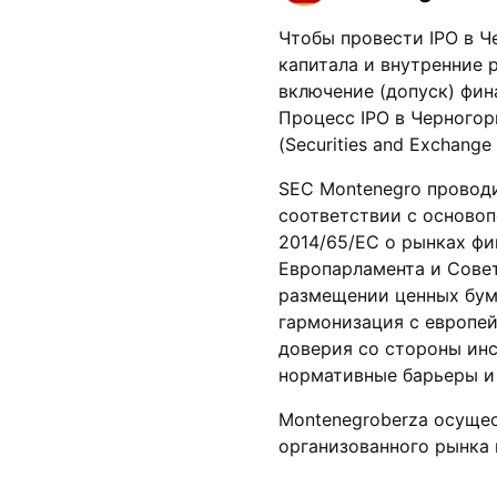
Чтобы провести IPO в 
капитала и внутренние
включение (допуск) фин
Процесс IPO в Черного
(Securities and Exchang
SEC Montenegro провод
соответствии с осново
2014/65/ЕС о рынках фин
Европарламента и Сове
размещении ценных бума
гармонизация с европе
доверия со стороны ин
нормативные барьеры и 
Montenegroberza осуще
организованного рынка 