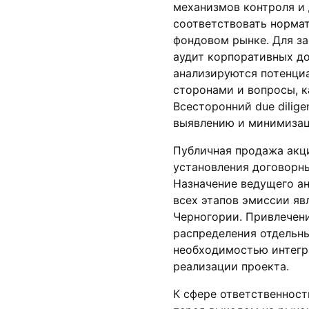
механизмов контроля и 
соответствовать норма
фондовом рынке. Для з
аудит корпоративных до
анализируются потенциа
сторонами и вопросы, к
Всесторонний due dilig
выявлению и минимизац
Публичная продажа акц
установления договорн
Назначение ведущего а
всех этапов эмиссии яв
Черногории. Привлечен
распределения отдельн
необходимостью интегр
реализации проекта.
К сфере ответственност