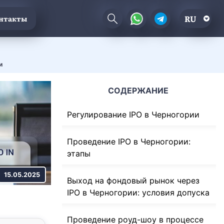
RU
нтакты
и
СОДЕРЖАНИЕ
Регулирование IPO в Черногории
Проведение IPO в Черногории:
этапы
15.05.2025
Выход на фондовый рынок через
IPO в Черногории: условия допуска
Проведение роуд-шоу в процессе