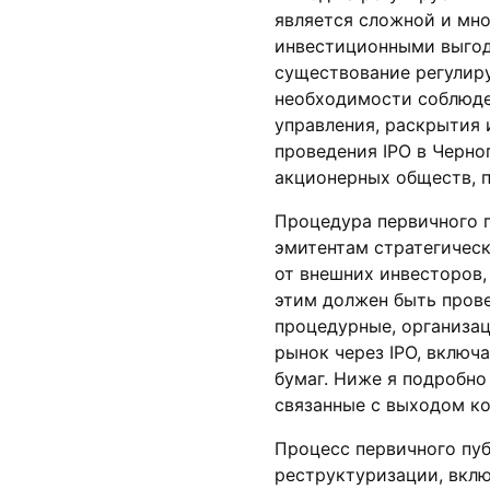
является сложной и мно
инвестиционными выгода
существование регулир
необходимости соблюде
управления, раскрытия
проведения IPO в Черн
акционерных обществ, 
Процедура первичного п
эмитентам стратегичес
от внешних инвесторов,
этим должен быть пров
процедурные, организа
рынок через IPO, включ
бумаг. Ниже я подробно
связанные с выходом к
Процесс первичного пу
реструктуризации, вкл