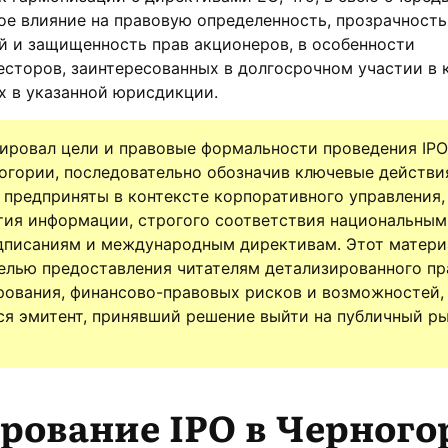
е влияние на правовую определенность, прозрачность
й и защищенность прав акционеров, в особенности
сторов, заинтересованных в долгосрочном участии в 
х в указанной юрисдикции.
зировал цели и правовые формальности проведения IPO
гории, последовательно обозначив ключевые действи
предприняты в контексте корпоративного управления,
тия информации, строгого соответствия национальным
дписаниям и международным директивам. Этот матери
елью предоставления читателям детализированного пр
рования, финансово-правовых рисков и возможностей,
я эмитент, принявший решение выйти на публичный р
рование IPO в Черног