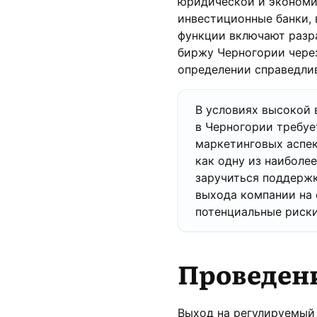
юридической и экономи
инвестиционные банки,
функции включают разр
биржу Черногории через
определении справедли
В условиях высокой 
в Черногории требуе
маркетинговых аспек
как одну из наиболе
заручиться поддерж
выхода компании на
потенциальные риски
Проведени
Выход на регулируемый