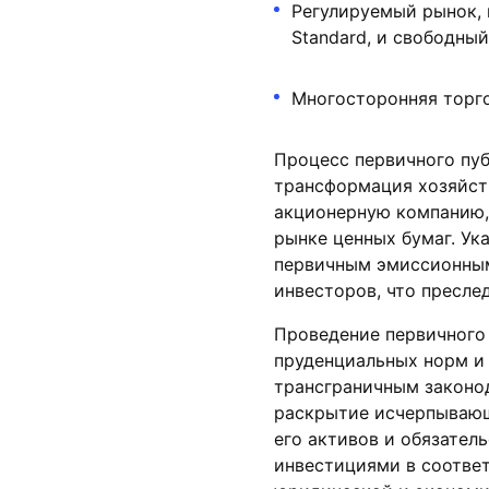
Регулируемый рынок, 
Standard, и свободный
Многосторонняя торгова
Процесс первичного пу
трансформация хозяйств
акционерную компанию,
рынке ценных бумаг. У
первичным эмиссионным
инвесторов, что пресле
Проведение первичного 
пруденциальных норм и
трансграничным законод
раскрытие исчерпывающ
его активов и обязател
инвестициями в соотве