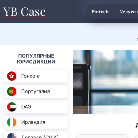
Fintech
Услуги
ПОПУЛЯРНЫЕ
ЮРИСДИКЦИИ
Гонконг
Португалия
ОАЭ
Ирландия
Делавэр (США)