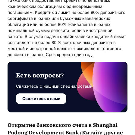
Также банк предоставляет кредиты по депозитам/
казначейским облигациям с единовременным
погашением. Кредитный лимит не более 90% депозитного
сертификата в юанях или бумажных казначейских
облигаций или не более 80% эквивалента в юанях
номинальной суммы депозита, если в иностранной
валюте. В случае подачи онлайн-заявки кредитный лимит
составляет не более 80 % всех срочных депозитов в
местной и иностранной валюте + эквивалент торгового
депозита в юанях. Срок кредита один год.
Есть вопросы?
Свяжитесь с нашими специалистами
Свяжитесь с нами
Открытие банковского счета в Shanghai
Pudong Development Bank (Китай): другие