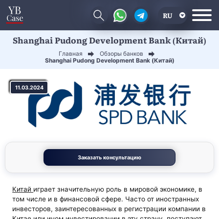
RU
Shanghai Pudong Development Bank (Китай)
EN
Главная
Обзоры банков
CN
Shanghai Pudong Development Bank (Китай)
11.03.2024
Заказать консультацию
Китай
играет значительную роль в мировой экономике, в
том числе и в финансовой сфере. Часто от иностранных
инвесторов, заинтересованных в регистрации компании в
Китае или ином инвестировании в эту страну, поступают