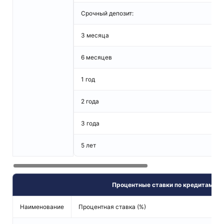
Срочный депозит:
3 месяца
6 месяцев
1 год
2 года
3 года
5 лет
Процентные ставки по кредитам
Наименование
Процентная ставка (%)