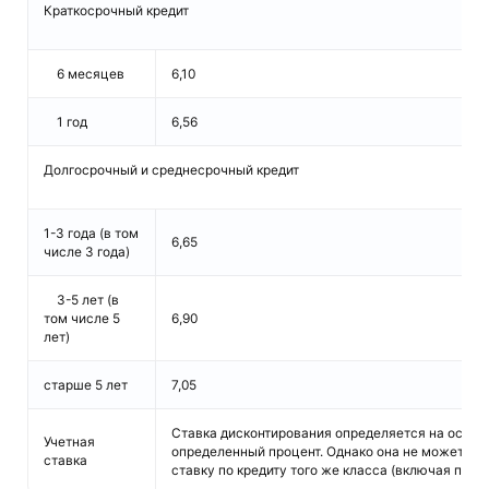
Краткосрочный кредит
6 месяцев
6,10
1 год
6,56
Долгосрочный и среднесрочный кредит
1-3 года (в том
6,65
числе 3 года)
3-5 лет (в
том числе 5
6,90
лет)
старше 5 лет
7,05
Ставка дисконтирования определяется на основе
Учетная
определенный процент. Однако она не может п
ставка
ставку по кредиту того же класса (включая пла