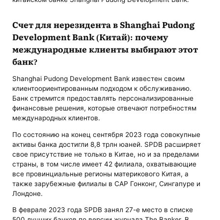
Счет для нерезидента в Shanghai Pudong
Development Bank (Китай): почему
международные клиенты выбирают этот
банк?
Shanghai Pudong Development Bank известен своим
клиентоориентированным подходом к обслуживанию.
Банк стремится предоставлять персонализированные
финансовые решения, которые отвечают потребностям
международных клиентов.
По состоянию на конец сентября 2023 года совокупные
активы банка достигли 8,8 трлн юаней. SPDB расширяет
свое присутствие не только в Китае, но и за пределами
страны, в том числе имеет 42 филиала, охватывающие
все провинциальные регионы материкового Китая, а
также зарубежные филиалы в САР Гонконг, Сингапуре и
Лондоне.
В феврале 2023 года SPDB занял 27-е место в списке
500 лучших банков по версии журнала The Banker. В