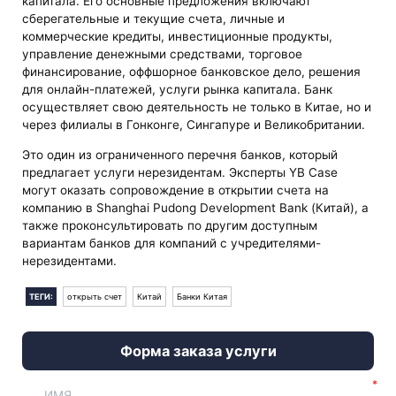
капитала. Его основные предложения включают
сберегательные и текущие счета, личные и
коммерческие кредиты, инвестиционные продукты,
управление денежными средствами, торговое
финансирование, оффшорное банковское дело, решения
для онлайн-платежей, услуги рынка капитала. Банк
осуществляет свою деятельность не только в Китае, но и
через филиалы в Гонконге, Сингапуре и Великобритании.
Это один из ограниченного перечня банков, который
предлагает услуги нерезидентам. Эксперты YB Case
могут оказать сопровождение в открытии счета на
компанию в Shanghai Pudong Development Bank (Китай), а
также проконсультировать по другим доступным
вариантам банков для компаний с учредителями-
нерезидентами.
ТЕГИ:
открыть счет
Китай
Банки Китая
Форма заказа услуги
ИМЯ