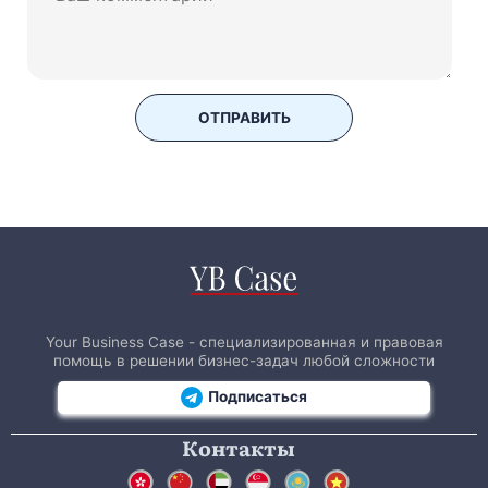
ОТПРАВИТЬ
Your Business Case - специализированная и правовая
помощь в решении бизнес-задач любой сложности
Подписаться
Контакты