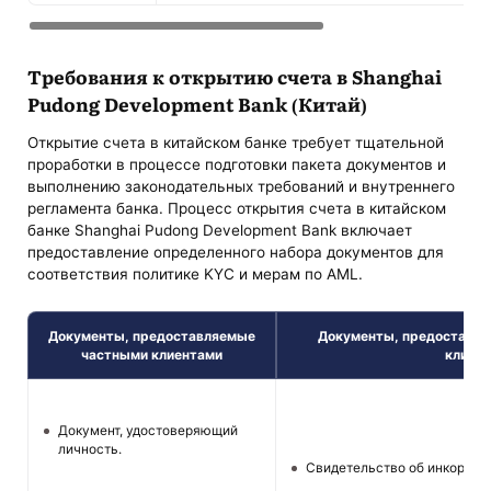
Требования к открытию счета в Shanghai
Pudong Development Bank (Китай)
Открытие счета в китайском банке требует тщательной
проработки в процессе подготовки пакета документов и
выполнению законодательных требований и внутреннего
регламента банка. Процесс открытия счета в китайском
банке Shanghai Pudong Development Bank включает
предоставление определенного набора документов для
соответствия политике KYC и мерам по AML.
Документы, предоставляемые
Документы, предоставл
частными клиентами
клиен
Документ, удостоверяющий
личность.
Свидетельство об инкорпор