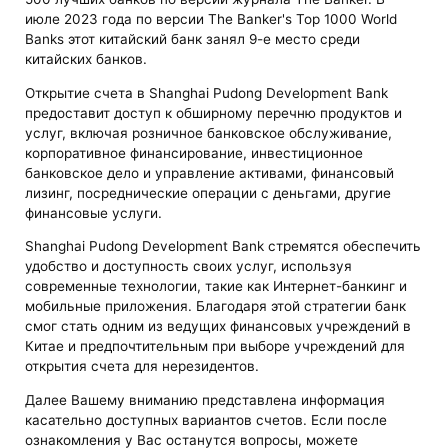
июле 2023 года по версии The Banker's Top 1000 World
Banks этот китайский банк занял 9-е место среди
китайских банков.
Открытие счета в Shanghai Pudong Development Bank
предоставит доступ к обширному перечню продуктов и
услуг, включая розничное банковское обслуживание,
корпоративное финансирование, инвестиционное
банковское дело и управление активами, финансовый
лизинг, посреднические операции с деньгами, другие
финансовые услуги.
Shanghai Pudong Development Bank стремятся обеспечить
удобство и доступность своих услуг, используя
современные технологии, такие как Интернет-банкинг и
мобильные приложения. Благодаря этой стратегии банк
смог стать одним из ведущих финансовых учреждений в
Китае и предпочтительным при выборе учреждений для
открытия счета для нерезидентов.
Далее Вашему вниманию представлена информация
касательно доступных вариантов счетов. Если после
ознакомления у Вас останутся вопросы, можете