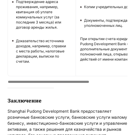
Подтверждение адреса
проживания, например,
Копии учредительных докум
квитанция об уплате
коммунальных услуг (за
Документы, подтверждающи
последние 3 месяца) или
уполномоченных лиц.
договор аренды жилья.
При открытии счета юридичес
Доказательство источника
Pudong Development Bank (Кит
доходов, например, справки
дополнительные документы д
с места работы, налоговые
полномочий лица, открывающе
декларации, выписки по
действий от имени компании.
счетам.
Заключение
Shanghai Pudong Development Bank предоставляет
розничные банковские услуги, банковские услуги малому
бизнесу, инвестиционно-банковские услуги и управление
активами, а также решения для казначейства и рынков