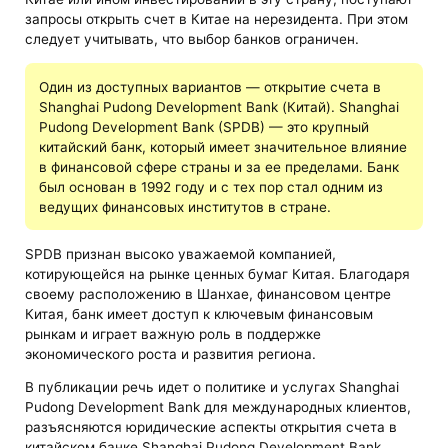
запросы открыть счет в Китае на нерезидента. При этом
следует учитывать, что выбор банков ограничен.
Один из доступных вариантов — открытие счета в
Shanghai Pudong Development Bank (Китай). Shanghai
Pudong Development Bank (SPDB) — это крупный
китайский банк, который имеет значительное влияние
в финансовой сфере страны и за ее пределами. Банк
был основан в 1992 году и с тех пор стал одним из
ведущих финансовых институтов в стране.
SPDB признан высоко уважаемой компанией,
котирующейся на рынке ценных бумаг Китая. Благодаря
своему расположению в Шанхае, финансовом центре
Китая, банк имеет доступ к ключевым финансовым
рынкам и играет важную роль в поддержке
экономического роста и развития региона.
В публикации речь идет о политике и услугах Shanghai
Pudong Development Bank для международных клиентов,
разъясняются юридические аспекты открытия счета в
китайском банке Shanghai Pudong Development Bank.