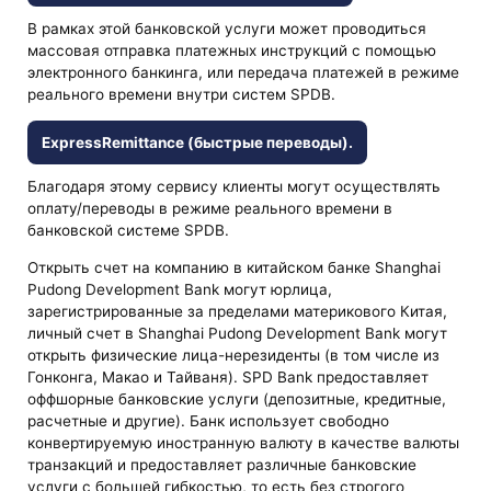
В рамках этой банковской услуги может проводиться
массовая отправка платежных инструкций с помощью
электронного банкинга, или передача платежей в режиме
реального времени внутри систем SPDB.
ExpressRemittance (быстрые переводы).
Благодаря этому сервису клиенты могут осуществлять
оплату/переводы в режиме реального времени в
банковской системе SPDB.
Открыть счет на компанию в китайском банке Shanghai
Pudong Development Bank могут юрлица,
зарегистрированные за пределами материкового Китая,
личный счет в Shanghai Pudong Development Bank могут
открыть физические лица-нерезиденты (в том числе из
Гонконга, Макао и Тайваня). SPD Bank предоставляет
оффшорные банковские услуги (депозитные, кредитные,
расчетные и другие). Банк использует свободно
конвертируемую иностранную валюту в качестве валюты
транзакций и предоставляет различные банковские
услуги с большей гибкостью, то есть без строгого