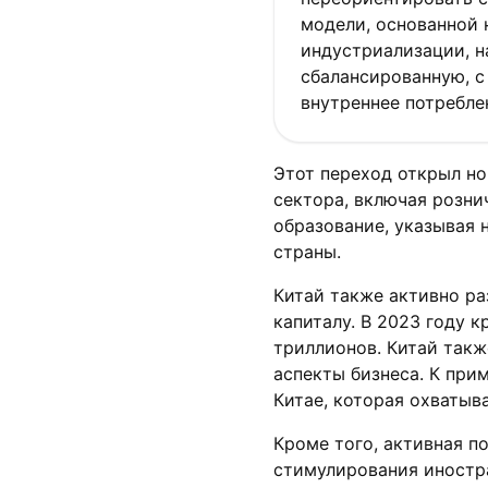
модели, основанной 
индустриализации, н
сбалансированную, с
внутреннее потреблен
Этот переход открыл н
сектора, включая розн
образование, указывая 
страны.
Китай также активно ра
капиталу. В 2023 году 
триллионов. Китай такж
аспекты бизнеса. К при
Китае, которая охватыв
Кроме того, активная 
стимулирования иностр