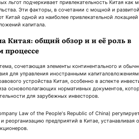
ых льгот подчеркивает привлекательность Китая как м
ьства. Эти факторы, в сочетании с мощной и развито
т Китай одной из наиболее привлекательной локацией 
ложений капитала.
а Китая: общий обзор и и её роль в
 процессе
тема, сочетающая элементы континентального и обычн
овия для управления иностранными капиталовложениям
авового устройства Китая, особенно в аспекте инвес
лиза основополагающих нормативных документов, кото
тельности для зарубежных инвесторов.
mpany Law of the People's Republic of China) регулируе
, и реорганизацию предприятий в Китае, устанавливая 
акционеров.