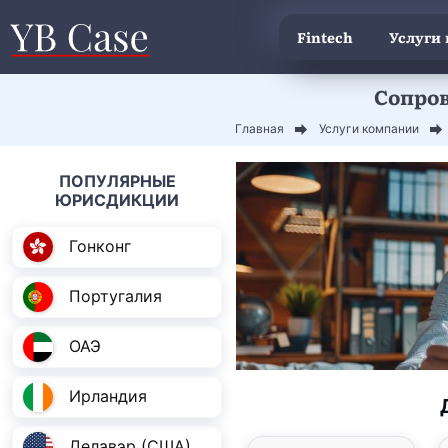
Fintech
Услуги
Сопров
Главная
Услуги компании
ПОПУЛЯРНЫЕ
ЮРИСДИКЦИИ
Гонконг
Португалия
ОАЭ
Ирландия
Делавэр (США)