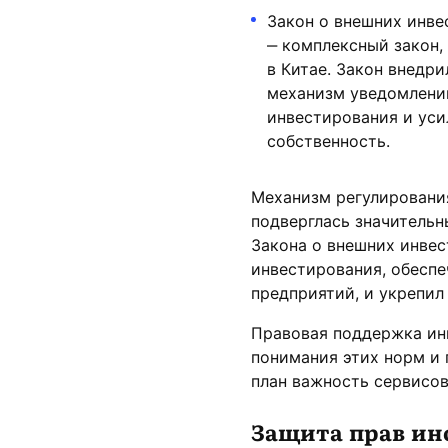
Закон о внешних инвест
‒ комплексный закон
в Китае. Закон внедр
механизм уведомлени
инвестирования и уси
собственность.
Механизм регулирования
подверглась значительн
Закона о внешних инвес
инвестирования, обеспе
предприятий, и укрепил
Правовая поддержка ин
понимания этих норм и 
план важность сервисов
Защита прав ин