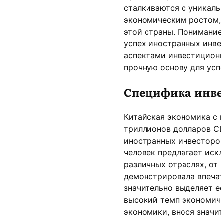
сталкиваются с уникал
экономическим ростом,
этой страны. Понимание
успех иностранных инве
аспектами инвестицион
прочную основу для ус
Специфика инве
Китайская экономика с 
триллионов долларов С
иностранных инвесторов
человек предлагает ис
различных отраслях, от
демонстрировала впеча
значительно выделяет е
высокий темп экономич
экономики, внося значи