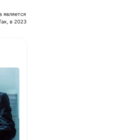
а является
ак, в 2023