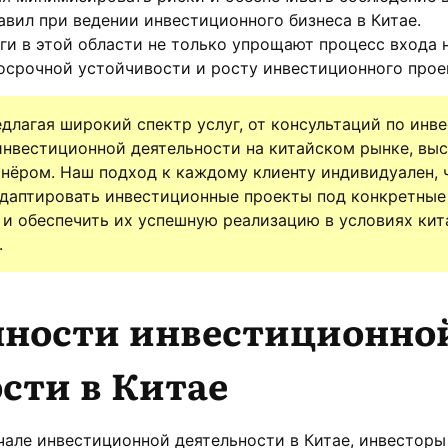
вил при ведении инвестиционного бизнеса в Китае.
и в этой области не только упрощают процесс входа 
осрочной устойчивости и росту инвестиционного прое
едлагая широкий спектр услуг, от консультаций по инв
инвестиционной деятельности на китайском рынке, вы
ёром. Наш подход к каждому клиенту индивидуален, 
адаптировать инвестиционные проекты под конкретные
о и обеспечить их успешную реализацию в условиях ки
.
нности инвестиционно
сти в Китае
але инвестиционной деятельности в Китае, инвесторы