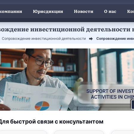
 компании
Юрисдикции
Новости
О нас
Ко
ождение инвестиционной деятельности 
Сопровождение инвестиционной деятельности
Сопровождение инве
Для быстрой связи с консультантом