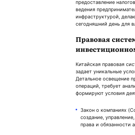
предоставление налогов
ведения предпринимател
инфраструктурой, делаю
сегодняшний день для в
Правовая систем
инвестиционном
Китайская правовая сис
задает уникальные усл
Детальное освещение пр
операций, требует ана
формируют условия дея
Закон о компаниях (Co
создание, управление
права и обязанности 