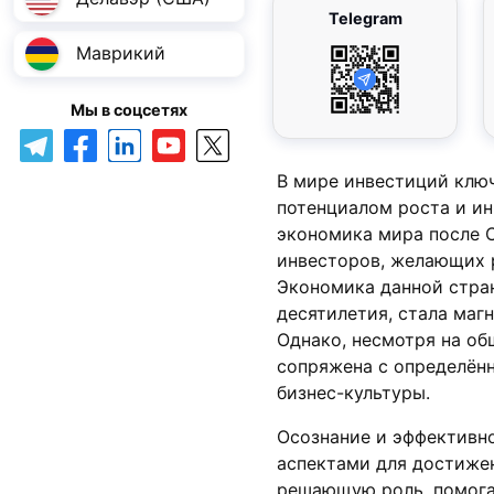
Telegram
Маврикий
Мы в соцсетях
В мире инвестиций клю
потенциалом роста и и
экономика мира после 
инвесторов, желающих р
Экономика данной стра
десятилетия, стала маг
Однако, несмотря на об
сопряжена с определён
бизнес-культуры.
Осознание и эффективн
аспектами для достиже
решающую роль, помога