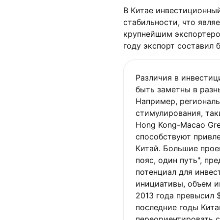
В Китае инвестиционны
стабильности, что явля
крупнейшим экспортером
году экспорт составил б
Различия в инвестиц
быть заметны в разн
Например, регионал
стимулирования, так
Hong Kong-Macao Grea
способствуют привл
Китай. Большие прое
пояс, один путь", п
потенциал для инвес
инициативы, объем и
2013 года превысил 
последние годы Кита
переориентировать 