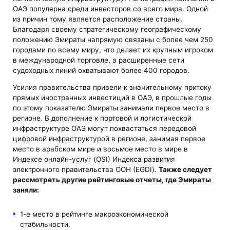
ОАЭ популярна среди инвесторов со всего мира. Одной
из причин тому является расположение страны.
Благодаря своему стратегическому географическому
положению Эмираты напрямую связаны с более чем 250
городами по всему миру, что делает их крупным игроком
в международной торговле, а расширенные сети
судоходных линий охватывают более 400 городов.
Усилия правительства привели к значительному притоку
прямых иностранных инвестиций в ОАЭ, в прошлые годы
по этому показателю Эмираты занимали первое место в
регионе. В дополнение к портовой и логистической
инфраструктуре ОАЭ могут похвастаться передовой
цифровой инфраструктурой в регионе, занимая первое
место в арабском мире и восьмое место в мире в
Индексе онлайн-услуг (OSI) Индекса развития
электронного правительства ООН (EGDI).
Также следует
рассмотреть другие рейтинговые отчеты, где Эмираты
заняли:
1-е место в рейтинге макроэкономической
стабильности.