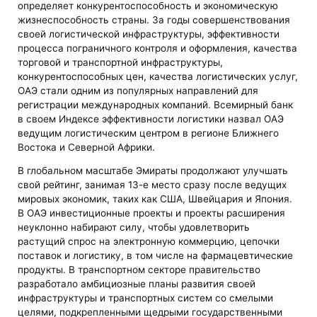
определяет конкурентоспособность и экономическую
жизнеспособность страны. За годы совершенствования
своей логистической инфраструктуры, эффективности
процесса пограничного контроля и оформления, качества
торговой и транспортной инфраструктуры,
конкурентоспособных цен, качества логистических услуг,
ОАЭ стали одним из популярных направлений для
регистрации международных компаний. Всемирный банк
в своем Индексе эффективности логистики назвал ОАЭ
ведущим логистическим центром в регионе Ближнего
Востока и Северной Африки.
В глобальном масштабе Эмираты продолжают улучшать
свой рейтинг, занимая 13-е место сразу после ведущих
мировых экономик, таких как США, Швейцария и Япония.
В ОАЭ инвестиционные проекты и проекты расширения
неуклонно набирают силу, чтобы удовлетворить
растущий спрос на электронную коммерцию, цепочки
поставок и логистику, в том числе на фармацевтические
продукты. В транспортном секторе правительство
разработало амбициозные планы развития своей
инфраструктуры и транспортных систем со смелыми
целями, подкрепленными щедрыми государственными