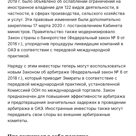
2019 г. было объявлено об ослаблении ограничений на
иностранное владение для 122 видов деятельности, в
частности, в сферах производства, сельского хозяйства
и услуг. Эти правовые изменения были дополнительно
закреплены 17 марта 2020 г. постановлением Кабинета
министров. Правительство также модернизировало
Закон страны о банкротстве (Федеральный закон № 9 от
2016 г.), упорядочив процедуры ликвидации компаний в
ОАЭ в соответствии с передовой международной
практикой.
Наряду с этим инвесторы теперь могут воспользоваться
новым Законом об арбитраже (Федеральный закон № 6 от
2018 г.), который приводит Эмираты в соответствие с
передовой международной практикой, установленной
Комиссией ООН по международной торговле. Закон
предназначен для повышения эффективности арбитража
и предотвращения значительных задержек в проведении
арбитража в ОАЭ. Иностранные инвесторы также могут
передавать свои споры во внешние арбитражные
комитеты.
Что включает в себя понятие