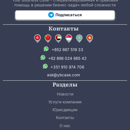
Your Business Case - специализированная и правовая
помощь в решении бизнес-задач любой сложности
Подписаться
Контакты
+852 667 519 33
+62 896 024 665 42
+351 910 974 706
ask@ybcase.com
Разделы
Новости
Услуги компании
Юрисдикции
Контакты
О нас