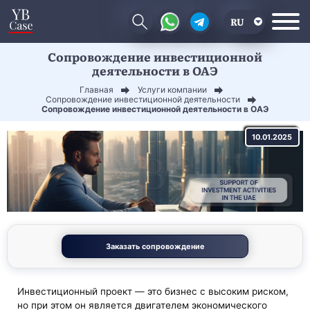
RU
Сопровождение инвестиционной
EN
деятельности в ОАЭ
CN
Главная
Услуги компании
Сопровождение инвестиционной деятельности
Сопровождение инвестиционной деятельности в ОАЭ
10.01.2025
Заказать сопровождение
Инвестиционный проект — это бизнес с высоким риском,
но при этом он является двигателем экономического