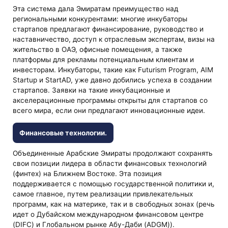
Эта система дала Эмиратам преимущество над
региональными конкурентами: многие инкубаторы
стартапов предлагают финансирование, руководство и
наставничество, доступ к отраслевым экспертам, визы на
жительство в ОАЭ, офисные помещения, а также
платформы для рекламы потенциальным клиентам и
инвесторам. Инкубаторы, такие как Futurism Program, AIM
Startup и StartAD, уже давно добились успеха в создании
стартапов. Заявки на такие инкубационные и
акселерационные программы открыты для стартапов со
всего мира, если они предлагают инновационные идеи.
Финансовые технологии.
Объединенные Арабские Эмираты продолжают сохранять
свои позиции лидера в области финансовых технологий
(финтех) на Ближнем Востоке. Эта позиция
поддерживается с помощью государственной политики и,
самое главное, путем реализации привлекательных
программ, как на материке, так и в свободных зонах (речь
идет о Дубайском международном финансовом центре
(DIFC) и Глобальном рынке Абу-Даби (ADGM)).