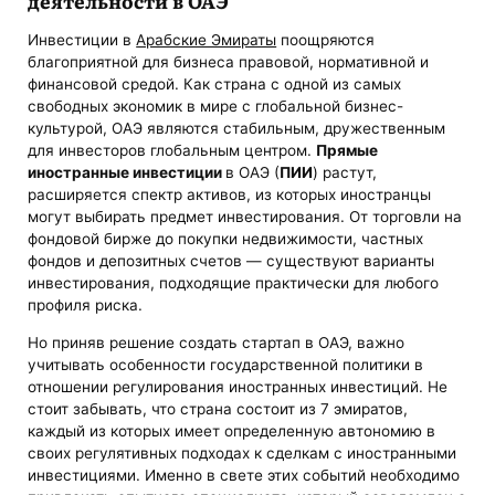
деятельности в ОАЭ
Инвестиции в
Арабские Эмираты
поощряются
благоприятной для бизнеса правовой, нормативной и
финансовой средой. Как страна с одной из самых
свободных экономик в мире с глобальной бизнес-
культурой, ОАЭ являются стабильным, дружественным
для инвесторов глобальным центром.
Прямые
иностранные инвестиции
в ОАЭ (
ПИИ
) растут,
расширяется спектр активов, из которых иностранцы
могут выбирать предмет инвестирования. От торговли на
фондовой бирже до покупки недвижимости, частных
фондов и депозитных счетов — существуют варианты
инвестирования, подходящие практически для любого
профиля риска.
Но приняв решение создать стартап в ОАЭ, важно
учитывать особенности государственной политики в
отношении регулирования иностранных инвестиций. Не
стоит забывать, что страна состоит из 7 эмиратов,
каждый из которых имеет определенную автономию в
своих регулятивных подходах к сделкам с иностранными
инвестициями. Именно в свете этих событий необходимо