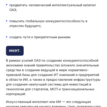
продвигать человеческий интеллектуальный капитал
ОАЭ;
повысить глобальную конкурентоспособность в
отраслях будущего;
создать пути к приоритетным рынкам.
ИИ/ИТ.
В рамках усилий ОАЭ по созданию конкурентоспособной
экономики знаний правительство вложило значительные
средства в создание ведущей в мире нормативно-
правовой базы для создания ИТ компаний и предприятий
в области ИИ, а также в предоставление инфраструктуры
для создания наилучшей системы для инвестиций в
технологии для стартапов, МСП и транснациональных
корпораций.
Искусственный интеллект или ИИ — это следующая
крупная революция нашего времени. Цель правительства