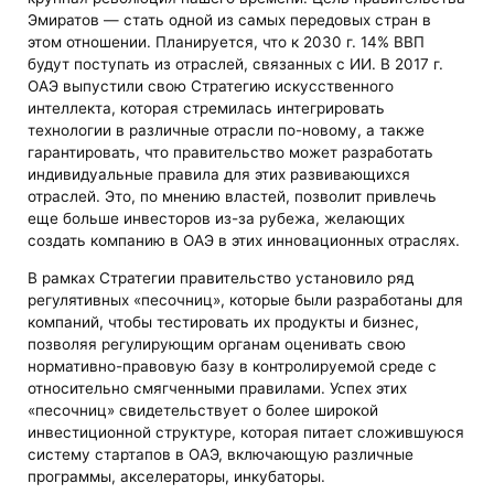
Эмиратов — стать одной из самых передовых стран в
этом отношении. Планируется, что к 2030 г. 14% ВВП
будут поступать из отраслей, связанных с ИИ. В 2017 г.
ОАЭ выпустили свою Стратегию искусственного
интеллекта, которая стремилась интегрировать
технологии в различные отрасли по-новому, а также
гарантировать, что правительство может разработать
индивидуальные правила для этих развивающихся
отраслей. Это, по мнению властей, позволит привлечь
еще больше инвесторов из-за рубежа, желающих
создать компанию в ОАЭ в этих инновационных отраслях.
В рамках Стратегии правительство установило ряд
регулятивных «песочниц», которые были разработаны для
компаний, чтобы тестировать их продукты и бизнес,
позволяя регулирующим органам оценивать свою
нормативно-правовую базу в контролируемой среде с
относительно смягченными правилами. Успех этих
«песочниц» свидетельствует о более широкой
инвестиционной структуре, которая питает сложившуюся
систему стартапов в ОАЭ, включающую различные
программы, акселераторы, инкубаторы.