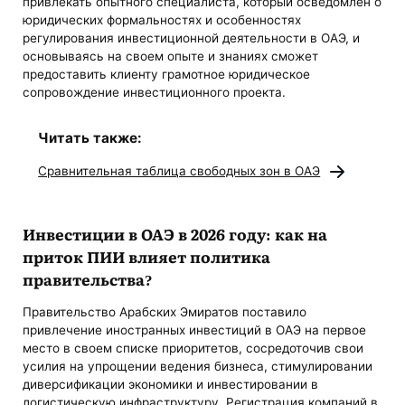
привлекать опытного специалиста, который осведомлен о
юридических формальностях и особенностях
регулирования инвестиционной деятельности в ОАЭ, и
основываясь на своем опыте и знаниях сможет
предоставить клиенту грамотное юридическое
сопровождение инвестиционного проекта.
Читать также:
Сравнительная таблица свободных зон в ОАЭ
Инвестиции в ОАЭ в 2026 году
: как на
приток ПИИ влияет политика
правительства?
Правительство Арабских Эмиратов поставило
привлечение иностранных инвестиций в ОАЭ на первое
место в своем списке приоритетов, сосредоточив свои
усилия на упрощении ведения бизнеса, стимулировании
диверсификации экономики и инвестировании в
логистическую инфраструктуру. Регистрация компаний в