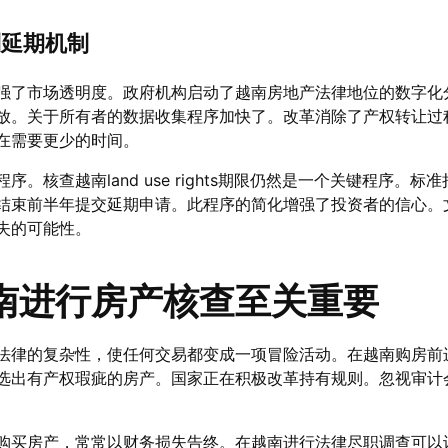
利延期机制
强了市场透明度。政府机构启动了越南房地产法律地位的数字化
放。关于所有者的数据收集程序加快了。改革消除了产权转让过
在需要更少的时间。
。核查越南land use rights期限仍然是一个关键程序。标准
结束前半年提交延期申请。此程序的简化增强了投资者的信心。
失的可能性。
南进行房产核查至关重要
法律的复杂性，使任何交易都变成一项冒险活动。在越南购房前
选出有产权瑕疵的房产。国家正在积极改革持有规则。忽视审计
购买房产，常常以财务损失告终。在越南进行法律尽职调查可以