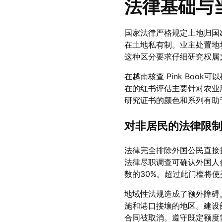
法律基础与
国家法律严格规定土地归国家所
在土地私有制。业主处置地
这种区分要求仔细研究权属
在越南核查 Pink Bo
在的红书评估主要针对农业
研究证书的颜色和系列有助
对非居民的法律限
法律完全排除外国公民直接
法律尽职调查可确认外国人
数的30%。超过此门槛将
地域性法规造成了额外障碍
施和港口接壤的地区。建设
合同被取消。遵守既定额度