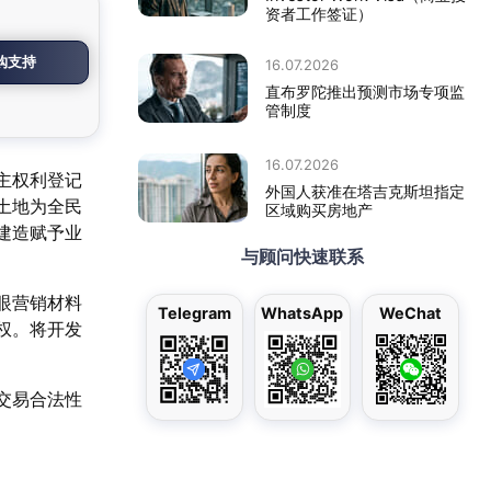
资者工作签证）
购支持
16.07.2026
直布罗陀推出预测市场专项监
管制度
16.07.2026
主权利登记
外国人获准在塔吉克斯坦指定
土地为全民
区域购买房地产
建造赋予业
与顾问快速联系
眼营销材料
Telegram
WhatsApp
WeChat
权。将开发
交易合法性