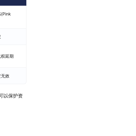
Pink
权
无权延期
定无效
可以保护资