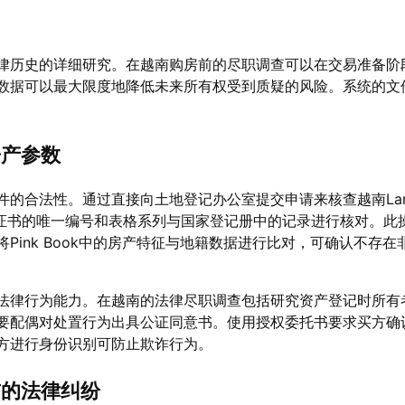
律历史的详细研究。在越南购房前的尽职调查可以在交易准备阶
数据可以最大限度地降低未来所有权受到质疑的风险。系统的文
房产参数
的合法性。通过直接向土地登记办公室提交申请来核查越南Land
ate。专家将证书的唯一编号和表格系列与国家登记册中的记录进行核对。
Pink Book中的房产特征与地籍数据进行比对，可确认不存在
法律行为能力。在越南的法律尽职调查包括研究资产登记时所有
要配偶对处置行为出具公证同意书。使用授权委托书要求买方确
方进行身份识别可防止欺诈行为。
前的法律纠纷