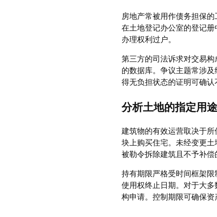
房地产常被用作债务担保的
在土地登记办公室的登记册
办理权利过户。
第三方的司法诉求对交易构
的数据库。争议主题常涉及
得无负担状态的证明可确认
分析土地的指定用
建筑物的有效运营取决于所
块上购买住宅。未经变更土
被勒令拆除建筑且不予补偿
持有期限严格受时间框架限制。核查
使用权终止日期。对于大多
构申请。控制期限可确保资