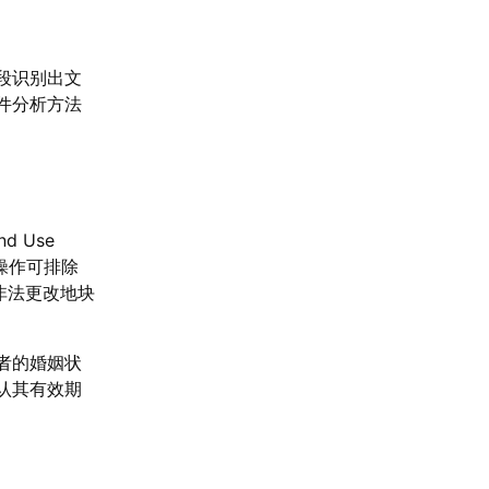
段识别出文
件分析方法
 Use
此操作可排除
非法更改地块
者的婚姻状
认其有效期