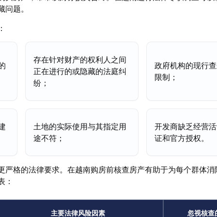
藏问题。
：
存在针对财产的权利人之间
的
政府机构的现行查
正在进行的或隐藏的法庭纠
限制；
纷；
建
土地的实际使用与其指定用
开发商缺乏经营活
途不符；
证和官方授权。
更严格的法律要求。在越南购房前核查房产有助于为每个群体消
表：
主要法律风险因素
忽视核查