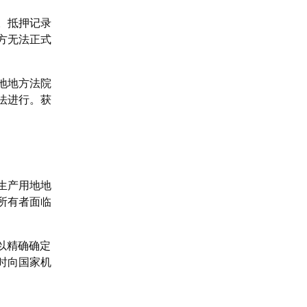
。抵押记录
方无法正式
地地方法院
法进行。获
生产用地地
所有者面临
 可以精确确定
时向国家机