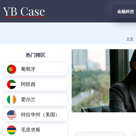
金融科技
主页
热门辖区
葡萄牙
阿联酋
爱尔兰
特拉华州（美国）
毛里求斯