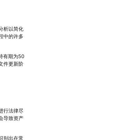
分析以简化
程中的许多
持有期为50
文件更新阶
进行法律尽
会导致资产
识别出在常