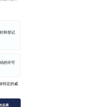
封和登记
动的许可
除特定的威
的后果