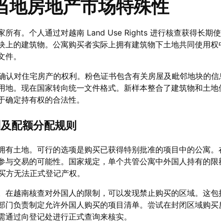
当地房地产市场特殊性
有。个人通过对越南 Land Use Rights 进行核查获得长期
块上的建筑物。公寓购买者实际上拥有建筑物下土地共同使用权
文件。
ok可以确认对住宅房产的权利。粉色证书包含有关房屋及毗邻地块的
用地。现在国家转向统一文件格式。新样本整合了建筑物和土地
于确定持有权的合法性。
制及配额分配规则
拥有土地。可行的选项是购买已获得特别批准的项目中的公寓。
参与交易的可能性。国家规定，单个共管公寓中外国人持有的限
使买方无法正式登记产权。
。在越南核查对外国人的限制，可以发现禁止购买的区域。这包
部门负责制定允许外国人购买的项目清单。尝试在封闭区域购买
需通过向登记处进行正式查询来核实。