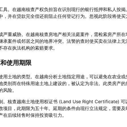
工具。在越南核查产权负担旨在识别现行的银行抵押和私人按揭
中，并在贷款完全偿还前阻止任何登记行为。忽视此阶段将使买
成严重威胁。在越南核查房地产相关法庭案件，需检索房产所在
继承案件或邻居之间的地界冲突。法警的查封使买卖在法律上无
不存在执法机构的索赔要求。
途和使用期限
使用土地的类型。在越南分析土地指定用途，可以避免在农业或
地类别而在特殊用途土地上建设的，被认定为非法。此类房产的
的风险。
越南土地使用权证书 (Land Use Right Certificate)
数项目，此期限为五十年。延期的条件由现行立法规定，需要及
产在后续转售时保持投资吸引力。