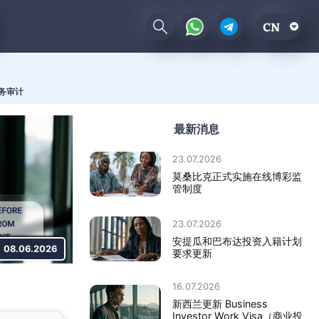
CN
务审计
最新消息
23.07.2026
莫桑比克正式实施在线博彩监
管制度
23.07.2026
安提瓜和巴布达投资入籍计划
08.06.2026
要求更新
16.07.2026
新西兰更新 Business
Investor Work Visa（商业投