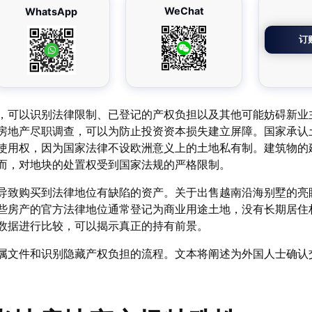
WeChat
WhatsApp
订
，可以识别法律限制、已登记的产权负担以及其他可能妨碍新业
房地产尽职调查，可以为防止投资资本损失建立屏障。国家承认
使用权，因为国家法律不设欧洲意义上的土地私有制。建筑物的
而，对地块的处置权受到国家法规的严格限制。
导致购买到法律地位有缺陷的资产。关于出售越南沿海别墅的亮
些房产的官方法律地位通常登记为商业用途土地，没有长期居住
数据进行比较，可以揭示真正的持有前景。
属文件和识别隐藏产权负担的流程。文本将阐述为外国人士确认