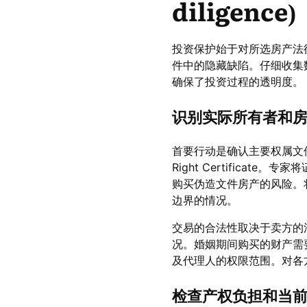
diligence)
投资保护始于对所选房产法
件中的隐藏缺陷。仔细收集
确保了投资过程的透明度。
识别实际所有者和
首要行动是确认主要权属文件
Right Certific
购买伪造文件房产的风险。将
边界的情况。
交易的合法性取决于卖方的
况。婚姻期间购买的财产需
及代理人的权限范围。对各
检查产权负担和当