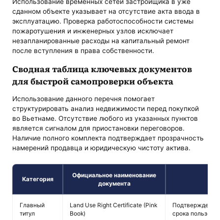
Использование временных сетей застройщика в уже
сданном объекте указывает на отсутствие акта ввода в
эксплуатацию. Проверка работоспособности системы
пожаротушения и инженерных узлов исключает
незапланированные расходы на капитальный ремонт
после вступления в права собственности.
Сводная таблица ключевых документов
для быстрой самопроверки объекта
Использование данного перечня помогает
структурировать анализ недвижимости перед покупкой
во Вьетнаме. Отсутствие любого из указанных пунктов
является сигналом для приостановки переговоров.
Наличие полного комплекта подтверждает прозрачность
намерений продавца и юридическую чистоту актива.
Официальное наименование
Категория
Ц
документа
Главный
Land Use Right Certificate (Pink
Подтверждение 
титул
Book)
срока пользова