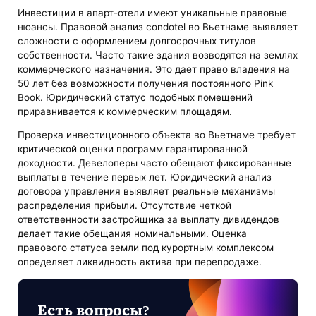
Инвестиции в апарт-отели имеют уникальные правовые
нюансы. Правовой анализ condotel во Вьетнаме выявляет
сложности с оформлением долгосрочных титулов
собственности. Часто такие здания возводятся на землях
коммерческого назначения. Это дает право владения на
50 лет без возможности получения постоянного Pink
Book. Юридический статус подобных помещений
приравнивается к коммерческим площадям.
Проверка инвестиционного объекта во Вьетнаме требует
критической оценки программ гарантированной
доходности. Девелоперы часто обещают фиксированные
выплаты в течение первых лет. Юридический анализ
договора управления выявляет реальные механизмы
распределения прибыли. Отсутствие четкой
ответственности застройщика за выплату дивидендов
делает такие обещания номинальными. Оценка
правового статуса земли под курортным комплексом
определяет ликвидность актива при перепродаже.
Есть вопросы?