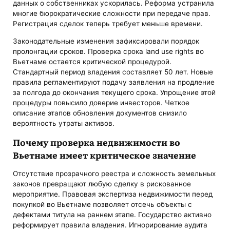
данных о собственниках ускорилась. Реформа устранила
многие бюрократические сложности при передаче прав.
Регистрация сделок теперь требует меньше времени.
Законодательные изменения зафиксировали порядок
пролонгации сроков. Проверка срока land use rights во
Вьетнаме остается критической процедурой.
Стандартный период владения составляет 50 лет. Новые
правила регламентируют подачу заявления на продление
за полгода до окончания текущего срока. Упрощение этой
процедуры повысило доверие инвесторов. Четкое
описание этапов обновления документов снизило
вероятность утраты активов.
Почему проверка недвижимости во
Вьетнаме имеет критическое значение
Отсутствие прозрачного реестра и сложность земельных
законов превращают любую сделку в рискованное
мероприятие. Правовая экспертиза недвижимости перед
покупкой во Вьетнаме позволяет отсечь объекты с
дефектами титула на раннем этапе. Государство активно
реформирует правила владения. Игнорирование аудита