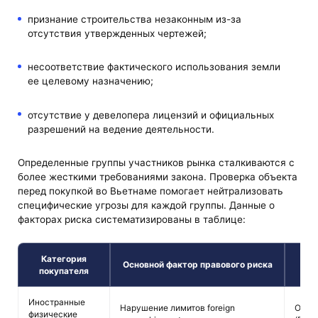
признание строительства незаконным из-за
отсутствия утвержденных чертежей;
несоответствие фактического использования земли
ее целевому назначению;
отсутствие у девелопера лицензий и официальных
разрешений на ведение деятельности.
Определенные группы участников рынка сталкиваются с
более жесткими требованиями закона. Проверка объекта
перед покупкой во Вьетнаме помогает нейтрализовать
специфические угрозы для каждой группы. Данные о
факторах риска систематизированы в таблице:
Категория
Пос
Основной фактор правового риска
покупателя
Иностранные
Нарушение лимитов foreign
Отказ
физические