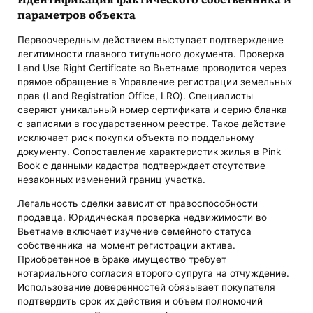
параметров объекта
Первоочередным действием выступает подтверждение
легитимности главного титульного документа. Проверка
Land Use Right Certificate во Вьетнаме проводится через
прямое обращение в Управление регистрации земельных
прав (Land Registration Office, LRO). Специалисты
сверяют уникальный номер сертификата и серию бланка
с записями в государственном реестре. Такое действие
исключает риск покупки объекта по поддельному
документу. Сопоставление характеристик жилья в Pink
Book с данными кадастра подтверждает отсутствие
незаконных изменений границ участка.
Легальность сделки зависит от правоспособности
продавца. Юридическая проверка недвижимости во
Вьетнаме включает изучение семейного статуса
собственника на момент регистрации актива.
Приобретенное в браке имущество требует
нотариального согласия второго супруга на отчуждение.
Использование доверенностей обязывает покупателя
подтвердить срок их действия и объем полномочий