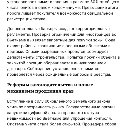
устанавливает лимит владения в размере 30% от общего
числа юнитов в одном кондоминиуме. Превышение этого
порога лишает покупателя возможности официальной
регистрации титула.
Дополнительные барьеры создают территориальные
регламенты. Проверка ограничений для иностранцев во
Вьетнаме выявляет запретные для покупки зоны. Сюда
входят районы, граничащие с военными объектами и
портами. Списки разрешенных проектов формируют
департаменты строительства. Попытка покупки объекта в
закрытой локации оборачивается аннулированием
договора. Соблюдение установленных лимитов
проверяется через официальные запросы в реестры.
Реформы законодательства и новые
механизмы продления прав
Вступление в силу обновленного Земельного закона
усилило прозрачность рынка. Государственные органы
запустили цифровой анализ правового статуса
недвижимости во Вьетнаме для упрощения контроля.
Система учета стала более открытой. Процедура сбора