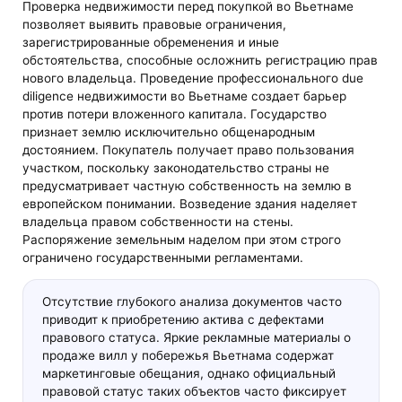
Проверка недвижимости перед покупкой во Вьетнаме
позволяет выявить правовые ограничения,
зарегистрированные обременения и иные
обстоятельства, способные осложнить регистрацию прав
нового владельца. Проведение профессионального due
diligence недвижимости во Вьетнаме создает барьер
против потери вложенного капитала. Государство
признает землю исключительно общенародным
достоянием. Покупатель получает право пользования
участком, поскольку законодательство страны не
предусматривает частную собственность на землю в
европейском понимании. Возведение здания наделяет
владельца правом собственности на стены.
Распоряжение земельным наделом при этом строго
ограничено государственными регламентами.
Отсутствие глубокого анализа документов часто
приводит к приобретению актива с дефектами
правового статуса. Яркие рекламные материалы о
продаже вилл у побережья Вьетнама содержат
маркетинговые обещания, однако официальный
правовой статус таких объектов часто фиксирует