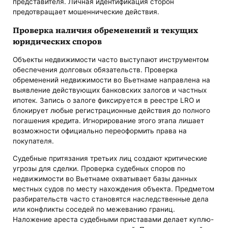
представителя. Личная идентификация сторон
предотвращает мошеннические действия.
Проверка наличия обременений и текущих
юридических споров
Объекты недвижимости часто выступают инструментом
обеспечения долговых обязательств. Проверка
обременений недвижимости во Вьетнаме направлена на
выявление действующих банковских залогов и частных
ипотек. Запись о залоге фиксируется в реестре LRO и
блокирует любые регистрационные действия до полного
погашения кредита. Игнорирование этого этапа лишает
возможности официально переоформить права на
покупателя.
Судебные притязания третьих лиц создают критические
угрозы для сделки. Проверка судебных споров по
недвижимости во Вьетнаме охватывает базы данных
местных судов по месту нахождения объекта. Предметом
разбирательств часто становятся наследственные дела
или конфликты соседей по межеванию границ.
Наложение ареста судебными приставами делает куплю-