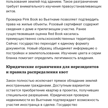
пользования землей под зданием. Такое разграничение
требует внимательного изучения правоустанавливающих
актов.
Проверка Pink Book во Вьетнаме позволяет подтвердить
права на жилые объекты. Розовый сертификат содержит
сведения о доме и прилегающем участке. Ранее
существовавшая оценка Red Book касалась
преимущественно сельскохозяйственных территорий.
Сейчас государство переходит к единому формату
документов. Новый образец объединяет информацию о
постройках и землепользовании. Изучение цвета и серии
бланка помогает определить легитимность владения.
Юридические ограничения для нерезидентов
и правила распределения квот
Закон полностью исключает прямое обладание землей
иностранными гражданами. Доступным вариантом
остается приобретение квартир в проектах, получивших
специальное разрешение. Юридическая проверка
недвижимости во Вьетнаме подтверждает возможность
участия иностранца в сделке. Государство