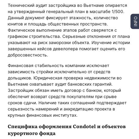
Технический аудит застройщика во Вьетнаме опирается
на утвержденный генеральный план в масштабе 1/500.
Данный документ фиксирует этажность, количество
INFO
юнитов и площадь общественных пространств.
Фактическое выполнение этапов работ сверяется с
графиком строительства. Серьезные отклонения от плана
указывают на риск заморозки объекта. Изучение истории
завершенных кейсов девелопера помогает оценить его
добросовестность.
Финансовая стабильность компании исключает
зависимость стройки исключительно от средств
дольщиков. Юридическая проверка недвижимости во
Вьетнаме охватывает аудит банковских гарантий.
Застройщик обязан иметь договор с банком, который
обеспечит возврат средств покупателям при срыве
сроков сдачи. Наличие таких соглашений подтверждает
серьезность намерений и аккредитацию проекта в
крупных финансовых институтах.
Специфика оформления Condotel и объектов
курортного фонда