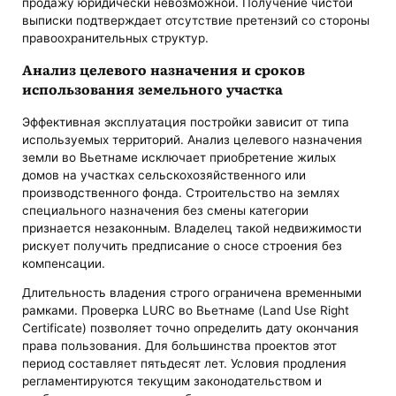
продажу юридически невозможной. Получение чистой
выписки подтверждает отсутствие претензий со стороны
правоохранительных структур.
Анализ целевого назначения и сроков
использования земельного участка
Эффективная эксплуатация постройки зависит от типа
используемых территорий. Анализ целевого назначения
земли во Вьетнаме исключает приобретение жилых
домов на участках сельскохозяйственного или
производственного фонда. Строительство на землях
специального назначения без смены категории
признается незаконным. Владелец такой недвижимости
рискует получить предписание о сносе строения без
компенсации.
Длительность владения строго ограничена временными
рамками. Проверка LURC во Вьетнаме (Land Use Right
Certificate) позволяет точно определить дату окончания
права пользования. Для большинства проектов этот
период составляет пятьдесят лет. Условия продления
регламентируются текущим законодательством и