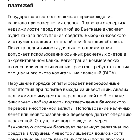
платежей
Государство строго отслеживает происхождение
капитала при совершении сделок. Правовая экспертиза
недвижимости перед покупкой во Вьетнаме включает
аудит канала поступления средств. Выбор банковского
инструмента зависит от целей приобретения объекта.
Покупка недвижимости для личного проживания
допускает использование обычных расчетных счетов в
аккредитованном банке. Регистрация коммерческих
активов или инвестиционных проектов требует открытия
специального счета капитальных вложений (DICA).
Нарушение порядка оплаты создает непреодолимые
препятствия при попытке выхода из инвестиции. Анализ
недвижимого имущества перед покупкой во Вьетнаме
фиксирует необходимость подтверждения банковского
перевода иностранной валюты. Использование наличных
денег или неавторизованных переводов делает операцию
незаконной. Отсутствие подтверждения через
банковскую систему блокирует легальную репатриацию
средств в будущем. Инвестор лишается возможности
официально вывести деньги из страны после продажи