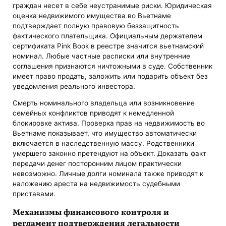
граждан несет в себе неустранимые риски. Юридическая
оценка недвижимого имущества во Вьетнаме
подтверждает полную правовую беззащитность
фактического плательщика. Официальным держателем
сертификата Pink Book в реестре значится вьетнамский
номинал. Любые частные расписки или внутренние
соглашения признаются ничтожными в суде. Собственник
имеет право продать, заложить или подарить объект без
уведомления реального инвестора.
Смерть номинального владельца или возникновение
семейных конфликтов приводят к немедленной
блокировке актива. Проверка прав на недвижимость во
Вьетнаме показывает, что имущество автоматически
включается в наследственную массу. Родственники
умершего законно претендуют на объект. Доказать факт
передачи денег посторонним лицом практически
невозможно. Личные долги номинала также приводят к
наложению ареста на недвижимость судебными
приставами.
Механизмы финансового контроля и
регламент подтверждения легальности