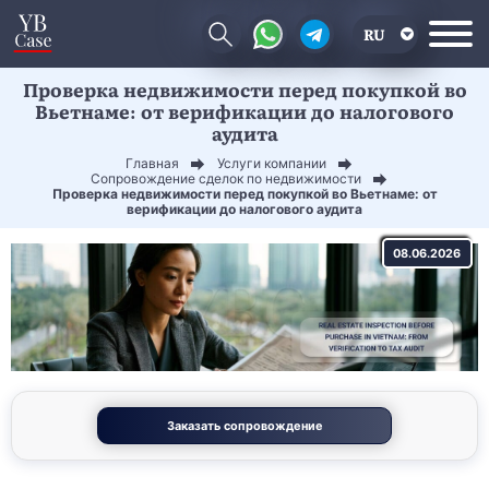
RU
Проверка недвижимости перед покупкой во
EN
Вьетнаме: от верификации до налогового
аудита
CN
Главная
Услуги компании
Сопровождение сделок по недвижимости
Проверка недвижимости перед покупкой во Вьетнаме: от
верификации до налогового аудита
08.06.2026
Заказать сопровождение