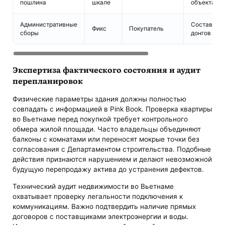
пошлина
шкале
объекта н
Административные
Составляют
Фикс
Покупатель
сборы
донгов за 
Экспертиза фактического состояния и аудит
перепланировок
Физические параметры здания должны полностью
совпадать с информацией в Pink Book. Проверка квартиры
во Вьетнаме перед покупкой требует контрольного
обмера жилой площади. Часто владельцы объединяют
балконы с комнатами или переносят мокрые точки без
согласования с Департаментом строительства. Подобные
действия признаются нарушением и делают невозможной
будущую перепродажу актива до устранения дефектов.
Технический аудит недвижимости во Вьетнаме
охватывает проверку легальности подключения к
коммуникациям. Важно подтвердить наличие прямых
договоров с поставщиками электроэнергии и воды.