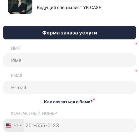
Ведущий специалист YB CASE
Форма заказа услуги
ИМЯ
EMAIL
*
Как связаться с Вами?
КОНТАКТНЫЙ НОМЕР
+1