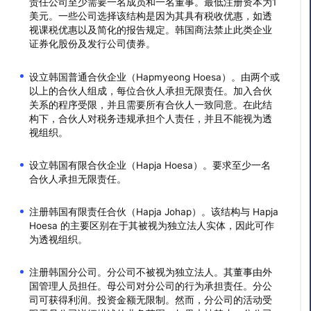
责任公司至少需要一名成员和一名董事。最低注册资本为1
美元。一些公司选择该结构是因为其具有税收优惠，如透
视课税优惠以及简化的报告规定。韩国商法禁止此类企业
证券化股份及发行公司债券。
设立韩国普通合伙企业（Hapmyeong Hoesa）。由两个或
以上的合伙人组成，每位合伙人承担无限责任。加入合伙
关系的程序受限，并且需要所有合伙人一致同意。在此结
构下，合伙人对税务违规承担个人责任，并且不能视为透
视组织。
设立韩国有限合伙企业（Hapja Hoesa）。要求至少一名
合伙人承担无限责任。
注册韩国有限责任合伙（Hapja Johap）。该结构与 Hapja
Hoesa 的主要区别在于其被视为独立法人实体，因此可作
为透视组织。
注册韩国分公司。分公司不被视为独立法人。其董事由外
国管理人员担任。母公司对分公司的行为承担责任。分公
司可获得利润。投资金额无限制。然而，分公司的活动受