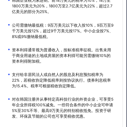
韩国企业税为累进制。前18万美元的税率为10%，18万至
1800万美元为20%，1800万至2.7亿美元为22%，超过2.7
亿美元的部分为25%。
公司需缴纳最低税：9百万美元以下收入按10%，9百万至9
千万美元按12%，超过9千万美元按17%。中小企业按7%、
8%或9%缴纳最低税。
资本利得通常视为普通收入，按标准税率征税。出售未用
于商业用途的土地或房屋的资本利得可能另需缴纳10%的
资本利得附加税。
支付给非居民法人或自然人的股息及利息预扣税率为
22%，若税收协定降低税率则按协议执行。债券利息税率
为15.4%。税率可根据税收协定降低。
对在韩国注册并从事特定高科技行业的外资企业，可享受5
年企业所得税100%减免。一些符合条件的中小企业可申请
5%至30%不等、最高9万美元的特别税收抵免。投资于研
发、环保及节能的公司也可享受税收优惠。